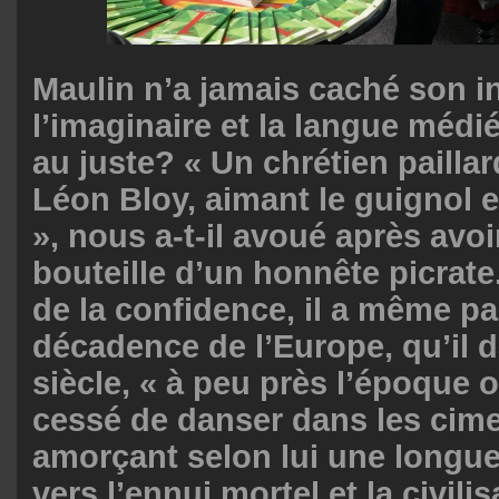
Maulin n’a jamais caché son i
l’imaginaire et la langue médié
au juste? « Un chrétien paillar
Léon Bloy, aimant le guignol e
», nous a-t-il avoué après avoi
bouteille d’un honnête picrate
de la confidence, il a même par
décadence de l’Europe, qu’il 
siècle, « à peu près l’époque 
cessé de danser dans les cime
amorçant selon lui une longu
vers l’ennui mortel et la civilis