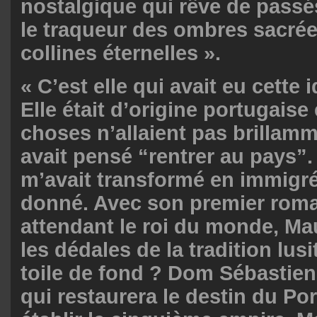
nostalgique qui rêve de passé
le traqueur des ombres sacrée
collines éternelles ».
« C’est elle qui avait eu cette 
Elle était d’origine portugais
choses n’allaient pas brillamme
avait pensé “rentrer au pays”
m’avait transformé en immigré
donné. Avec son premier rom
attendant le roi du monde, Mau
les dédales de la tradition lus
toile de fond ? Dom Sébastien,
qui restaurera le destin du Po