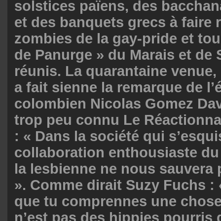
solstices païens, des baccha
et des banquets grecs à faire r
zombies de la gay-pride et tou
de Panurge » du Marais et de
réunis. La quarantaine venue, 
a fait sienne la remarque de l’
colombien Nicolas Gomez Davi
trop peu connu Le Réactionna
: « Dans la société qui s’esqu
collaboration enthousiaste du
la lesbienne ne nous sauvera 
». Comme dirait Suzy Fuchs : « 
que tu comprennes une chose,
n’est pas des hippies pourris