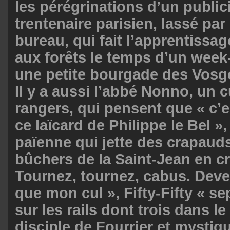
les pérégrinations d’un publici
trentenaire parisien, lassé par 
bureau, qui fait l’apprentissa
aux forêts le temps d’un week
une petite bourgade des Vosg
Il y a aussi l’abbé Nonno, un 
rangers, qui pensent que « c’e
ce laïcard de Philippe le Bel »,
païenne qui jette des crapaud
bûchers de la Saint-Jean en cri
Tournez, tournez, cabus. Deve
que mon cul », Fifty-Fifty « s
sur les rails dont trois dans le
disciple de Fourrier et mystiqu