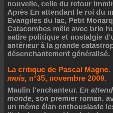
nouvelle, celle du retour immin
Après En attendant le roi du 
Evangiles du lac, Petit Monarq
Catacombes mêle avec brio h
satire politique et nostalgie 
antérieur à la grande catastro
désenchantement généralisé.
La critique de Pascal Magne.
mois
,
n°35, novembre 2009.
Maulin l'enchanteur.
En attend
monde
, son premier roman, av
un même élan enthousiaste les