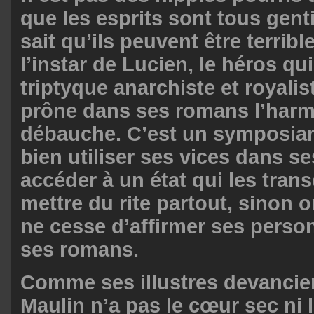
que les esprits sont tous gent
sait qu’ils peuvent être terribl
l’instar de Lucien, le héros qui
triptyque anarchiste et royalis
prône dans ses romans l’harm
débauche. C’est un symposiar
bien utiliser ses vices dans 
accéder à un état qui les trans
mettre du rite partout, sinon o
ne cesse d’affirmer ses pers
ses romans.
Comme ses illustres devancier
Maulin n’a pas le cœur sec ni l