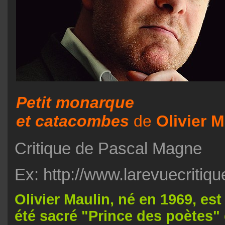
Petit monarq
et catacombes
de
Olivier M
Critique de Pascal Magne
Ex: http://www.larevuecritique
Olivier Maulin, né en 1969, est 
été sacré "Prince des poètes