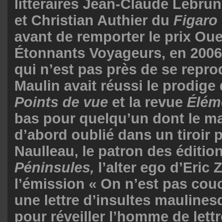
littéraires Jean-Claude Lebru
et Christian Authier du
Figaro
avant de remporter le prix Oue
Étonnants Voyageurs, en 2006.
qui n’est pas près de se reprod
Maulin avait réussi le prodige 
Points de vue
et la revue
Élém
bas pour quelqu’un dont le ma
d’abord oublié dans un tiroir p
Naulleau, le patron des éditio
Péninsules,
l’alter ego d’Eri
l’émission « On n’est pas couch
une lettre d’insultes maulines
pour réveiller l’homme de lett