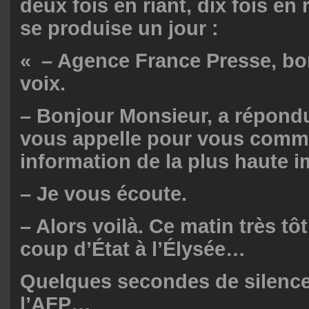
deux fois en riant, dix fois en 
se produise un jour :
« – Agence France Presse, bon
voix.
– Bonjour Monsieur, a répondu
vous appelle pour vous comm
information de la plus haute 
– Je vous écoute.
– Alors voilà. Ce matin très tôt,
coup d’État à l’Élysée…
Quelques secondes de silence
l’AFP…