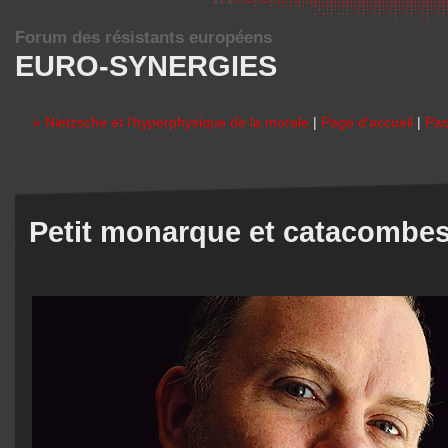
Forum des résistants européens
EURO-SYNERGIES
« Nietzsche et l’hyperphysique de la morale
|
Page d'accueil
|
Pas
Petit monarque et catacombes 