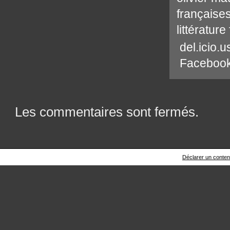
française
littérature
del.icio.u
Faceboo
Les commentaires sont fermés.
Déclarer un contenu 