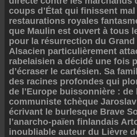
directe contre les marchands 
coups d’État qui finissent mal
restaurations royales fantasmée
que Maulin est ouvert à tous 
pour la résurrection du Grand
Alsacien particulièrement atta
rabelaisien a décidé une fois 
d’écraser le cartésien. Sa famill
des racines profondes qui pl
de l’Europe buissonnière : de 
communiste tchèque Jaroslav
écrivant le burlesque Brave So
l’anarcho-païen finlandais Art
inoubliable auteur du Lièvre d