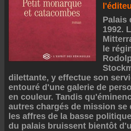
l'éditeu
Palais 
1992. 
Mitter
le régi
Rodol
Stockm
dilettante, y effectue son servi
entouré d'une galerie de per
en couleur. Tandis qu'éminenc
autres chargés de mission se
les affres de la basse politique
du palais bruissent bientôt d