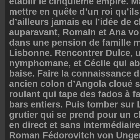
établir le cinquième empire. M
mettre en quête d’un roi qu’ils
d’ailleurs jamais eu l’idée de 
auparavant, Romain et Ana vo
dans une pension de famille 
Lisbonne. Rencontrer Dulce, 
nymphomane, et Cécile qui ab
baise. Faire la connaissance 
ancien colon d’Angola cloué s
roulant qui tape des fados à fa
bars entiers. Puis tomber sur 
grutier qui se prend pour un c
en direct et sans intermédiair
Roman Fédorovitch von Unger