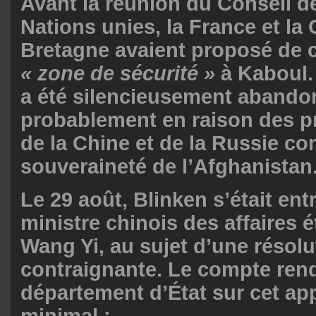
Avant la réunion du Conseil d
Nations unies, la France et la
Bretagne
avaient proposé
de c
« zone de sécurité »
à Kaboul.
a été silencieusement abando
probablement en raison des p
de la Chine et de la Russie co
souveraineté de l’Afghanistan
Le 29 août, Blinken s’était ent
ministre chinois des affaires 
Wang Yi, au sujet d’une résolu
contraignante. Le
compte ren
département d’État sur cet app