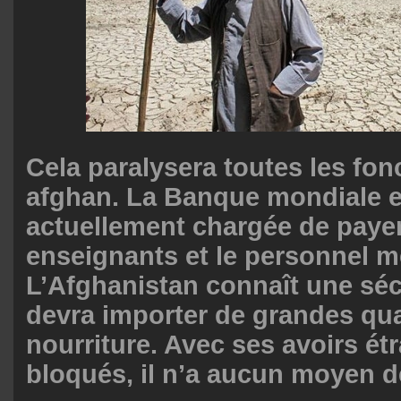
Cela paralysera toutes les fonc
afghan. La Banque mondiale e
actuellement chargée de payer
enseignants et le personnel m
L’Afghanistan connaît une sé
devra importer de grandes qua
nourriture. Avec ses avoirs ét
bloqués, il n’a aucun moyen de