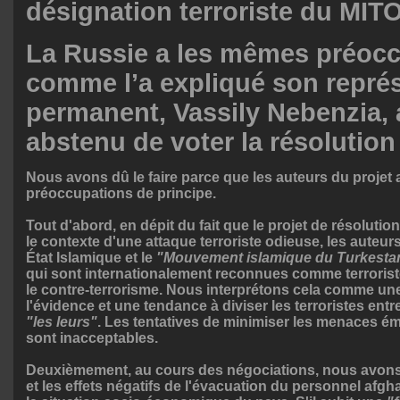
désignation terroriste du MITO
La Russie a les mêmes préocc
comme
l’a expliqué
son repré
permanent, Vassily Nebenzia, 
abstenu de voter la résolution 
Nous avons dû le faire parce que les auteurs du projet 
préoccupations de principe.

Tout d'abord, en dépit du fait que le projet de résolutio
le contexte d'une attaque terroriste odieuse, les auteur
État Islamique et le 
"Mouvement islamique du Turkestan
qui sont internationalement reconnues comme terrorist
le contre-terrorisme. Nous interprétons cela comme une
l'évidence et une tendance à diviser les terroristes entre
"les leurs"
. Les tentatives de minimiser les menaces é
sont inacceptables.

Deuxièmement, au cours des négociations, nous avons 
et les effets négatifs de l'évacuation du personnel afgh