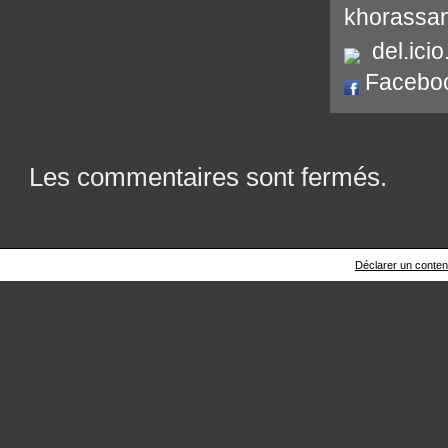
khorassa
del.icio
Facebo
Les commentaires sont fermés.
Déclarer un contenu 