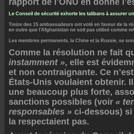
rapport de l’ONU en donne l’es
Le Conseil de sécurité exhorte les talibans à assurer 
Treize des 15 ambassadeurs ont voté en faveur de la rés
en outre que l'Afghanistan ne soit pas utilisé comme ref
Les membres permanents, la Chine et la Russie, se son
Comme la résolution ne fait 
instamment »
, elle est évide
et non contraignante. Ce n’est
États-Unis voulaient obtenir. I
une beaucoup plus forte, asso
sanctions possibles (voir
« te
responsables »
ci-dessous) si 
la respectaient pas.