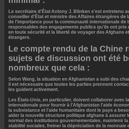
minimal :
Le secrétaire d'État Antony J. Blinken s'est entretenu a
conseiller d'État et ministre des Affaires étrangères de 
de l'importance pour la communauté internationale de te
responsables des engagements publics qu'ils ont pris 
en toute sécurité et la liberté de voyager des Afghans e
étrangers.
Le
compte rendu
de la Chine r
sujets de discussion ont été 
nombreux que cela :
Selon Wang, la situation en Afghanistan a subi des ch
il est nécessaire que toutes les parties prennent contact
les guident activement.

Les États-Unis, en particulier, doivent collaborer avec
internationale pour fournir à l'Afghanistan l'aide économ
la subsistance et l'aide humanitaire dont le pays a beso
aider la nouvelle structure politique afghane à assurer 
normal des institutions gouvernementales, maintenir la s
stabilité sociales, freiner la dépréciation de la monnaie et 