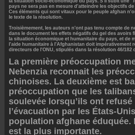
la situation socio-économique du pays. S'il subit une 
"
pays ne sera pas en mesure d'atteindre les objectifs d
Ces éléments qui sont vitaux pour le peuple afghan n'on
le texte de la résolution.

Troisièmement, les auteurs n'ont pas tenu compte de no
dans le document les effets négatifs du gel des avoirs 
la situation économique et humanitaire du pays, et de me
l'aide humanitaire à l'Afghanistan doit impérativement r
directeurs de l'ONU, stipulés dans la résolution 46/182
La première préoccupation me
Nebenzia reconnait les préoc
chinoises. La deuxième est b
préoccupation que les taliban
soulevée lorsqu’ils ont refusé
l’évacuation par les États-Unis
population afghane éduquée. 
est la plus importante.