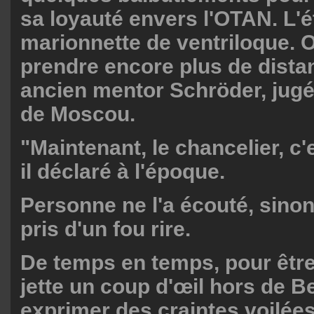
sa loyauté envers l'OTAN. L'é
marionnette de ventriloque. 
prendre encore plus de dista
ancien mentor Schröder, jugé
de Moscou.
"Maintenant, le chancelier, c'
il déclaré à l'époque.
Personne ne l'a écouté, sinon
pris d'un fou rire.
De temps en temps, pour être
jette un coup d'œil hors de Be
exprimer des craintes voilées