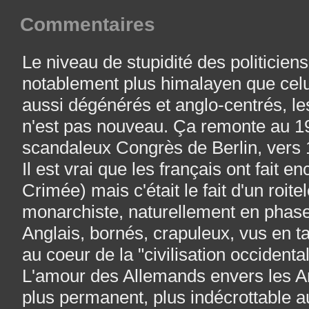
Commentaires
Le niveau de stupidité des politicien
notablement plus himalayen que celu
aussi dégénérés et anglo-centrés, l
n'est pas nouveau. Ça remonte au 19
scandaleux Congrès de Berlin, vers 
Il est vrai que les français ont fait e
Crimée) mais c'était le fait d'un roite
monarchiste, naturellement en phase
Anglais, bornés, crapuleux, vus en t
au coeur de la "civilisation occidenta
L'amour des Allemands envers les Ang
plus permanent, plus indécrottable 