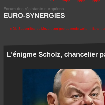
Forum des résistants européens
EURO-SYNERGIES
« Die Zauberflöte de Mozart corrigée au mode woke - hilarant 
L'énigme Scholz, chancelier p