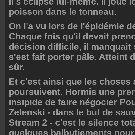
Il s'éclipse lui-même. Il joue l
poisson dans le tonneau.
On l'a vu lors de l'épidémie 
Chaque fois qu'il devait pren
décision difficile, il manquait s
s'est fait porter pâle. Atteint
sûr.
Et c'est ainsi que les choses
poursuivent. Hormis une prem
insipide de faire négocier Pou
Zelenski - dans le but de sau
Stream 2 - c'est le silence tot
quelques balbutiements pour