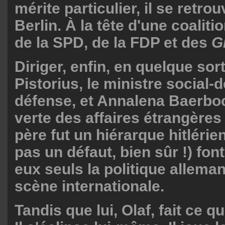
mérite particulier, il se retro
Berlin. À la tête d'une coali
de la SPD, de la FDP et des
G
Diriger, enfin, en quelque sor
Pistorius, le ministre social-
défense, et Annalena Baerboc
verte des affaires étrangères
père fut un hiérarque hitlérien
pas un défaut, bien sûr !) font
eux seuls la politique alleman
scène internationale.
Tandis que lui, Olaf, fait ce qu'