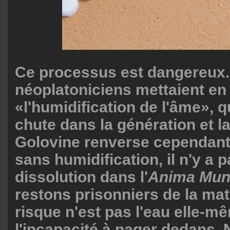
Ce processus est dangereux.
néoplatoniciens mettaient en
«l'humidification de l'âme», q
chute dans la génération et la
Golovine renverse cependant 
sans humidification, il n'y a 
dissolution dans l'
Anima Mun
restons prisonniers de la mat
risque n'est pas l'eau elle-m
l'incapacité à nager dedans.