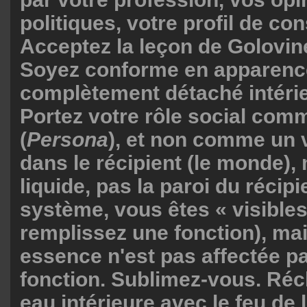
politiques, votre profil de c
Acceptez la leçon de Golovine
Soyez conforme en apparenc
complètement détaché intéri
Portez votre rôle social co
(
Persona
), et non comme un 
dans le récipient (le monde),
liquide, pas la paroi du récipi
système, vous êtes « visibles
remplissez une fonction), mai
essence n'est pas affectée pa
fonction. Sublimez-vous. Réc
eau intérieure avec le feu de l