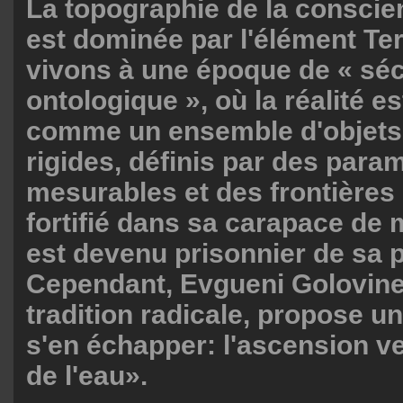
La topographie de la consci
est dominée par l'élément Ter
vivons à une époque de « sé
ontologique », où la réalité e
comme un ensemble d'objets
rigides, définis par des para
mesurables et des frontières 
fortifié dans sa carapace de 
est devenu prisonnier de sa p
Cependant, Evgueni Golovine
tradition radicale, propose u
s'en échapper: l'ascension v
de l'eau».