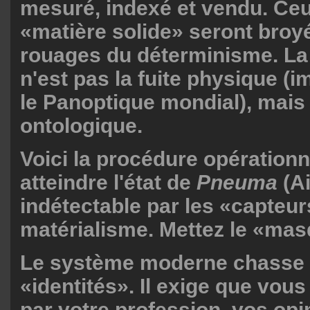
mesuré, indexé et vendu. Ceu
«matière solide» seront broyé
rouages du déterminisme. La
n'est pas la fuite physique (
le Panoptique mondial), mais l'
ontologique.
Voici la procédure opérationn
atteindre l'état de
Pneuma
(Ai
indétectable par les «capteu
matérialisme. Mettez le «mas
Le système moderne chasse 
«identités». Il exige que vous
par votre profession, vos opi