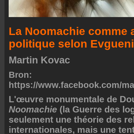
La Noomachie comme a
politique selon Evguen
Martin Kovac
Bron:
https://www.facebook.com/mar
L'œuvre monumentale de Do
Noomachie
(la Guerre des log
seulement une théorie des re
internationales, mais une ten