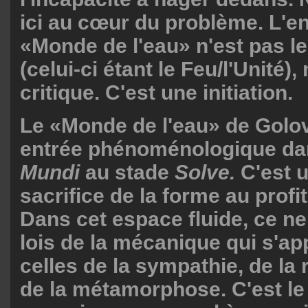
ici au cœur du problème. L'en
«Monde de l'eau» n'est pas le
(celui-ci étant le Feu/l'Unité),
critique. C'est une initiation.
Le «Monde de l'eau» de Golo
entrée phénoménologique dan
Mundi
au stade
Solve.
C'est u
sacrifice de la forme au profi
Dans cet espace fluide, ce ne
lois de la mécanique qui s'ap
celles de la sympathie, de la
de la métamorphose. C'est l