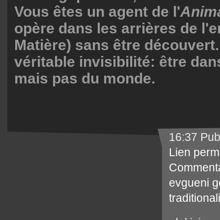
Vous êtes un agent de l'
Anim
opère dans les arrières de l'e
Matière) sans être découvert. 
véritable invisibilité: être da
mais pas du monde.
16:37 Pub
Lien perm
Commenta
evgueni g
traditiona