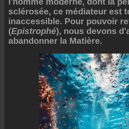
l'homme moderne, dont la per
sclérosée, ce médiateur est t
inaccessible. Pour pouvoir rev
(
Epistrophé
), nous devons d'
abandonner la Matière.