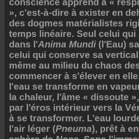
conscience apprend à « respi
», c'est-à-dire à exister en d
des dogmes matérialistes rig
temps linéaire. Seul celui qui
dans l'
Anima Mundi
(l'Eau) s
celui qui conserve sa vertical
même au milieu du chaos des
commencer à s'élever en ell
l'eau se transforme en vapeur
la chaleur, l'âme « dissoute »
par l'éros intérieur vers la 
à se transformer. L'eau lourd
l'air léger (
Pneuma
), prêt à e