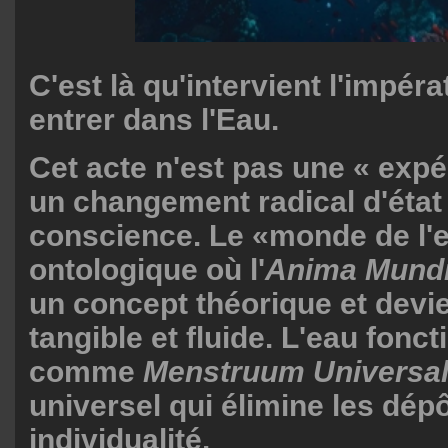
C'est là qu'intervient l'impéra
entrer dans l'Eau.
Cet acte n'est pas une « expé
un changement radical d'état
conscience. Le «monde de l'e
ontologique où l'
Anima Mund
un concept théorique et devie
tangible et fluide. L'eau fonct
comme
Menstruum Universa
universel qui élimine les dép
individualité.