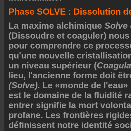
Phase SOLVE : Dissolution de
La maxime alchimique
Solve 
(Dissoudre et coaguler) nous
pour comprendre ce process
qu'une nouvelle cristallisation
un niveau supérieur (
Coagul
lieu, l'ancienne forme doit êtr
(Solve).
Le «monde de l'eau»
est le domaine de la fluidité r
entrer signifie la mort volont
profane. Les frontières rigide
définissent notre identité soci