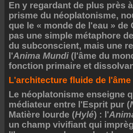
En y regardant de plus près à
prisme du néoplatonisme, n
que le « monde de l'eau » de 
pas une simple métaphore d
du subconscient, mais une r
l'
Anima Mundi
(l'âme du mon
fonction primaire et dissolvan
L'architecture fluide de l'âme
Le néoplatonisme enseigne qu
médiateur entre l'Esprit pur (
Matière lourde (
Hylé
) : l'
Anim
un champ vivifiant qui imprèg