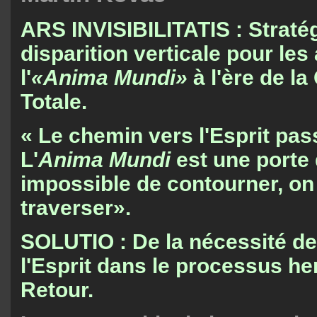
ARS INVISIBILITATIS : Straté
disparition verticale pour les
l'
«Anima Mundi»
à l'ère de la
Totale.
« Le chemin vers l'Esprit pas
L'
Anima Mundi
est une porte q
impossible de contourner, on
traverser».
SOLUTIO : De la nécessité de 
l'Esprit dans le processus h
Retour.