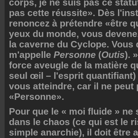
corps, je ne suis pas ce statut
pas cette réussite». Dès l'in
renoncez à prétendre «être q
yeux du monde, vous devene
la caverne du Cyclope. Vous 
m'appelle
Personne
(
Outis
). 
force aveugle de la matière q
seul œil – l'esprit quantifiant
vous atteindre, car il ne peut
«Personne».
Pour que le « moi fluide » ne
dans le chaos (ce qui est le r
simple anarchie), il doit être 