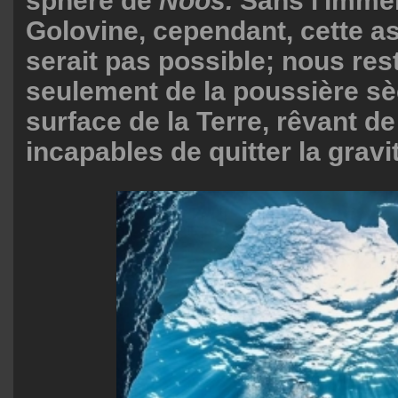
sphère de
Noos.
Sans l'imme
Golovine, cependant, cette a
serait pas possible; nous res
seulement de la poussière sè
surface de la Terre, rêvant de
incapables de quitter la gravi