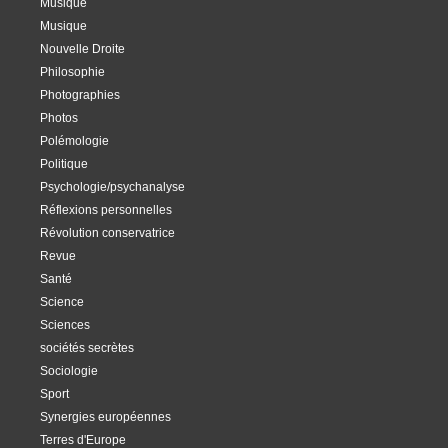
Musique
Musique
Nouvelle Droite
Philosophie
Photographies
Photos
Polémologie
Politique
Psychologie/psychanalyse
Réflexions personnelles
Révolution conservatrice
Revue
Santé
Science
Sciences
sociétés secrètes
Sociologie
Sport
Synergies européennes
Terres d'Europe