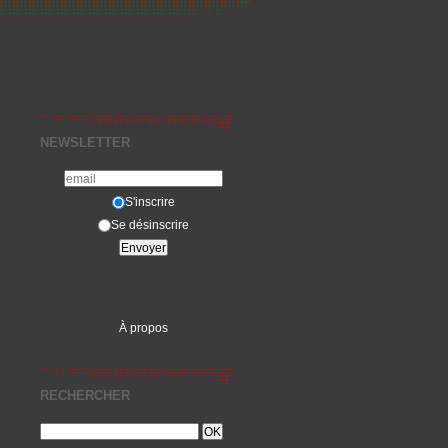
NEWSLETTER
S'inscrire
Se désinscrire
À propos
RECHERCHER