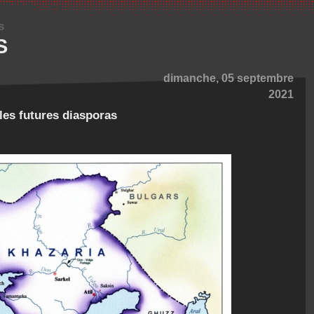
s
S
dimanche, 05 septembre
2021
les futures diasporas