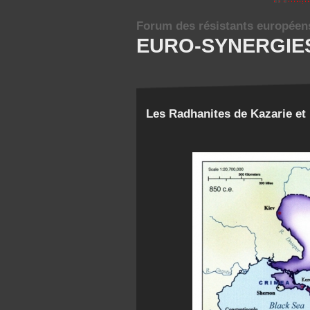
Forum des résistants européen
EURO-SYNERGIE
Les Radhanites de Kazarie et 