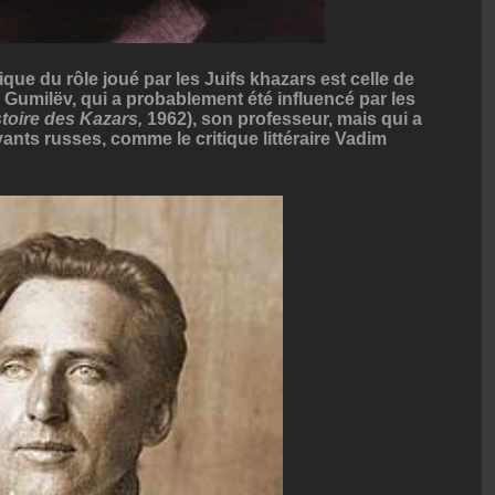
ique du rôle joué par les Juifs khazars est celle de
č Gumilëv, qui a probablement été influencé par les
stoire des Kazars,
1962), son professeur, mais qui a
ants russes, comme le critique littéraire Vadim