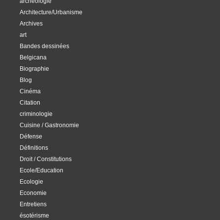
archéologie
Architecture/Urbanisme
Archives
art
Bandes dessinées
Belgicana
Biographie
Blog
Cinéma
Citation
criminologie
Cuisine / Gastronomie
Défense
Définitions
Droit / Constitutions
Ecole/Education
Ecologie
Economie
Entretiens
ésotérisme