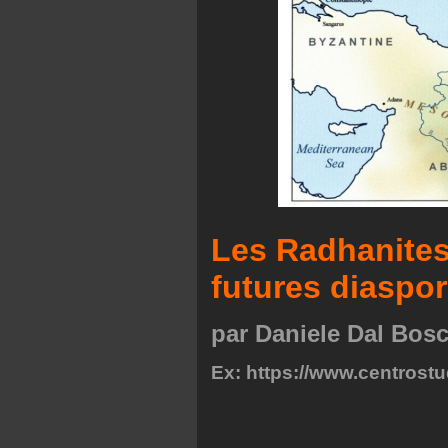
Les Radhanites
futures diaspo
par Daniele Dal Bos
Ex: https://www.centrostudi