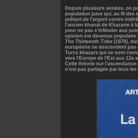
Depuis plusieurs années, on par
population juive qui, au fil des
prêtant de l'argent contre inté
l'ancien khanat de Khazarie à l
pour ne pas s'inféoder aux pu
opinion est devenue populaire p
The Thirteenth
Tribe
(1976), da
européens ne descendent pas de
Turcs khazars qui se sont conve
vers l'Europe de l'Est aux 12e e
Cette théorie sur l'ascendance
n'est pas partagée par tous les 