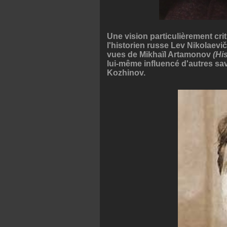
Une vision particulièrement crit
l'historien russe Lev Nikolaevi
vues de Mikhaïl Artamonov
(Hi
lui-même influencé d'autres sav
Kozhinov.