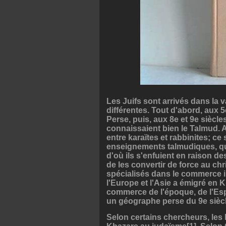
Les Juifs sont arrivés dans la 
différentes. Tout d'abord, aux 5
Perse, puis, aux 8e et 9e siècle
connaissaient bien le Talmud. A
entre karaïtes et rabbinites; ce
enseignements talmudiques, qu
d'où ils s'enfuient en raison de
de les convertir de force au chr
spécialisés dans le commerce int
l'Europe et l'Asie a émigré en 
commerce de l'époque, de l'Esp
un géographe perse du 9e siècl
Selon certains chercheurs, les