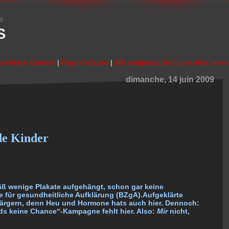
s
S
an-Marie Gantois
|
Page d'accueil
|
Alla conquista del cuore della terra 
dimanche, 14 juin 2009
de Kinder
ß wenige Plakate aufgehängt, schon gar keine
 für gesundheitliche Aufklärung (BZgA).Aufgeklärte
ärgern, denn Heu und Hormone hats auch hier. Dennoch:
ds keine Chance“-Kampagne fehlt hier. Also:
Mir
nicht,