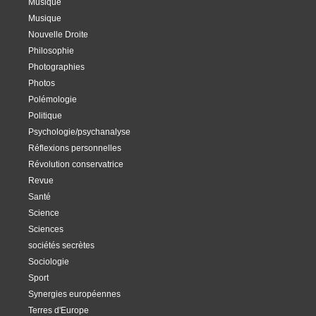
Musique
Musique
Nouvelle Droite
Philosophie
Photographies
Photos
Polémologie
Politique
Psychologie/psychanalyse
Réflexions personnelles
Révolution conservatrice
Revue
Santé
Science
Sciences
sociétés secrètes
Sociologie
Sport
Synergies européennes
Terres d'Europe