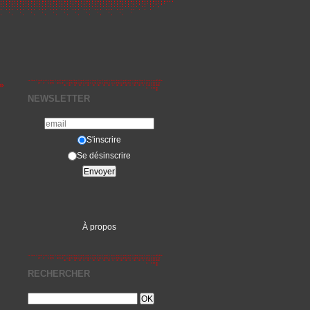
»
NEWSLETTER
S'inscrire
Se désinscrire
À propos
RECHERCHER