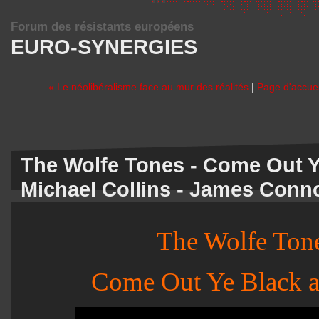
Forum des résistants européens
EURO-SYNERGIES
« Le néolibéralisme face au mur des réalités
|
Page d'accuei
The Wolfe Tones - Come Out Y
Michael Collins - James Conno
The Wolfe Ton
Come Out Ye Black a