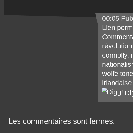
00:05 Pub
Lien perm
Commenta
révolution
connolly
,
nationalis
wolfe ton
irlandaise
Di
Les commentaires sont fermés.