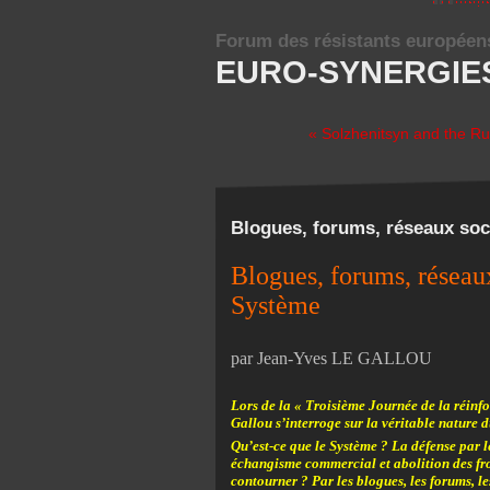
Forum des résistants européen
EURO-SYNERGIE
« Solzhenitsyn and the R
Blogues, forums, réseaux soc
Blogues, forums, réseau
Système
par Jean-Yves LE GALLOU
Lors de la « Troisième Journée de la réinf
Gallou s’interroge sur la véritable nature d
Qu’est-ce que le Système ? La défense par l
échangisme commercial et abolition des fro
contourner ? Par les blogues, les forums, l