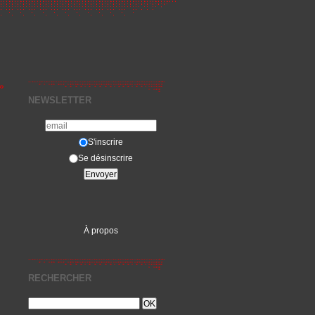
»
NEWSLETTER
S'inscrire
Se désinscrire
À propos
RECHERCHER