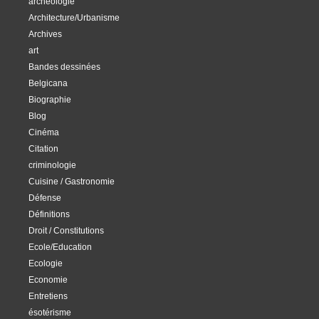
archéologie
Architecture/Urbanisme
Archives
art
Bandes dessinées
Belgicana
Biographie
Blog
Cinéma
Citation
criminologie
Cuisine / Gastronomie
Défense
Définitions
Droit / Constitutions
Ecole/Education
Ecologie
Economie
Entretiens
ésotérisme