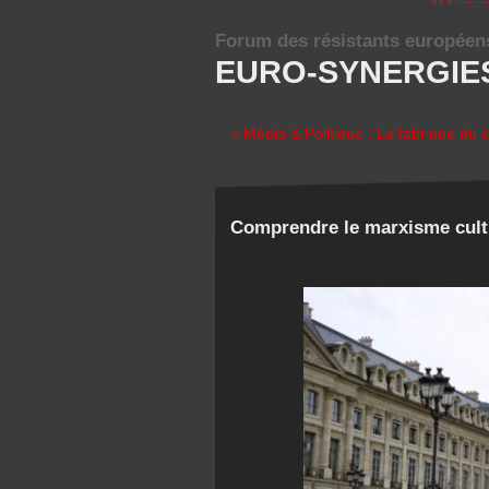
Forum des résistants européen
EURO-SYNERGIE
« Média & Politique : La fabrique du
Comprendre le marxisme cultu