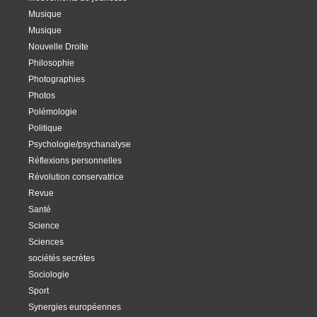
Musique
Musique
Nouvelle Droite
Philosophie
Photographies
Photos
Polémologie
Politique
Psychologie/psychanalyse
Réflexions personnelles
Révolution conservatrice
Revue
Santé
Science
Sciences
sociétés secrètes
Sociologie
Sport
Synergies européennes