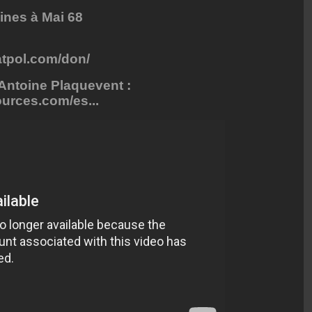
ines à Mai 68
ratpol.com/don/
-Antoine Plaquevent :
urces.com/es...