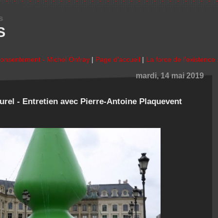
s
S
 consentement - Michel Onfray
|
Page d'accueil
|
La force de l’existence 
mardi, 14 mai 2019
rel - Entretien avec Pierre-Antoine Plaquevent