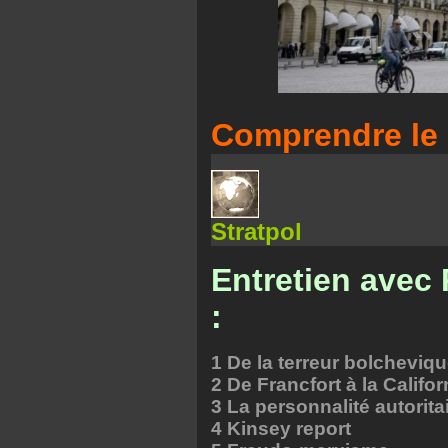
Comprendre le 
Stratpol
Entretien avec
:
1 De la terreur bolcheviq
2 De Francfort à la Califor
3 La personnalité autorita
4 Kinsey report