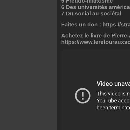
5 Freudo-marxisme
6 Des universités américa
7 Du social au sociétal
Faites un don :
https://st
Achetez le livre de Pierre
https://www.leretourauxso