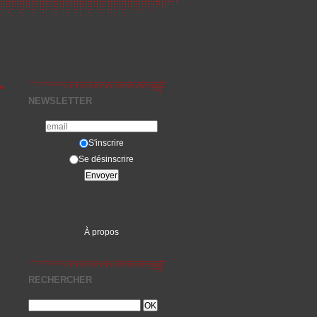
»
NEWSLETTER
S'inscrire
Se désinscrire
À propos
RECHERCHER