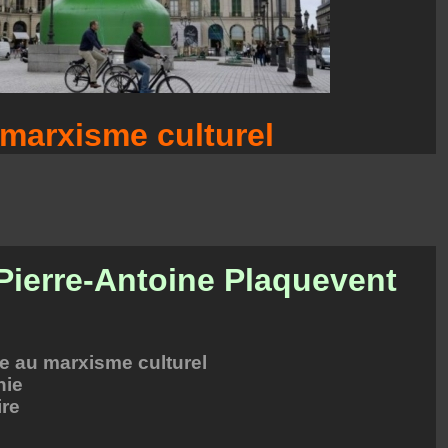
marxisme culturel
 Pierre-Antoine Plaquevent
ue au marxisme culturel
nie
ire