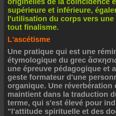
originelles de la coïncidence 
supérieure et inférieure, égal
l'utilisation du corps vers une
tout finalisme.
L'ascétisme
Une pratique qui est une rémi
étymologique du grec ἄσκησις
une épreuve pédagogique et a
geste formateur d'une personn
organique. Une réverbération o
maintient dans la traduction 
terme, qui s'est élevé pour ind
"l'attitude spirituelle et des d