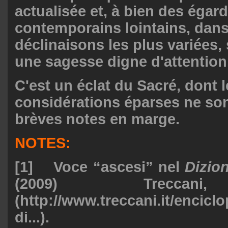
actualisée et, à bien des égar
contemporains lointains, dan
déclinaisons les plus variées,
une sagesse digne d'attention
C'est un éclat du Sacré, dont 
considérations éparses ne so
brèves notes en marge.
NOTES:
[1] Voce “ascesi” nel
Dizion
(2009) Treccani
(
http://www.treccani.it/encicl
di...
).