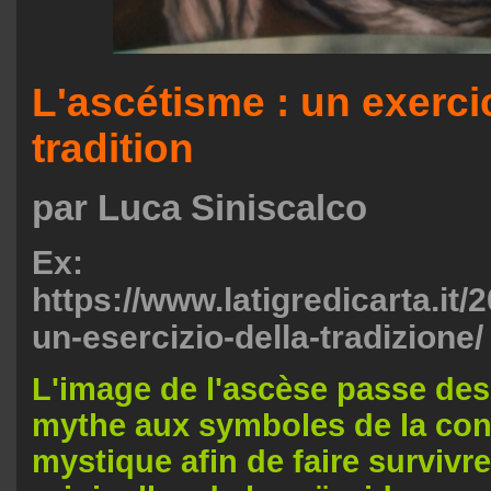
L'ascétisme : un exerci
tradition
par Luca Siniscalco
Ex:
https://www.latigredicarta.it/
un-esercizio-della-tradizione/
L'image de l'ascèse passe de
mythe aux symboles de la co
mystique afin de faire survivre