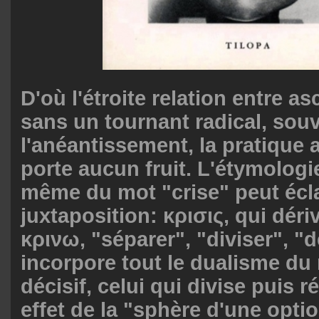
D'où l'étroite relation entre as
sans un tournant radical, sou
l'anéantissement, la pratique 
porte aucun fruit. L'étymolog
même du mot "crise" peut écla
juxtaposition: κρισις, qui déri
κρινω, "séparer", "diviser", "d
incorpore tout le dualisme d
décisif, celui qui divise puis ré
effet de la "sphère d'une optio