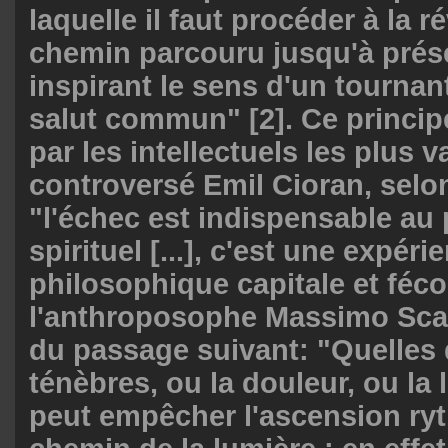
laquelle il faut procéder à la r
chemin parcouru jusqu'à prés
inspirant le sens d'un tournan
salut commun" [2]. Ce princip
par les intellectuels les plus v
controversé Emil Cioran, selo
"l'échec est indispensable au
spirituel [...], c'est une expéri
philosophique capitale et féco
l'anthroposophe Massimo Scal
du passage suivant: "Quelles 
ténèbres, ou la douleur, ou la l
peut empêcher l'ascension ry