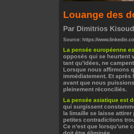
Louange des do
Par Dimitrios Kisou
Source:
https://www.linkedin.c
La pensée européenne est
opposés qui se heurtent 
tant qu’idées, ne campent 
Lorsque nous affirmons q
immédiatement. Et après l
avant que nous puissions
pleinement réconciliés.
La pensée asiatique est do
qui surgissent constamm
la limaille se laisse attire
petites contradictions tro
Ce n’est que lorsqu’une c
doit être éliminée.