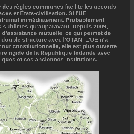
des règles communes facilite les accords
es et États-civilisation. Si l’UE
nstruirait immédiatement. Probablement
s sublimes qu’auparavant. Depuis 2009,
 d’assistance mutuelle, ce qui permet de
 double structure avec l'OTAN. L’UE n’a
cour constitutionnelle, elle est plus ouverte
ture rigide de la République fédérale avec
ques et ses anciennes institutions.