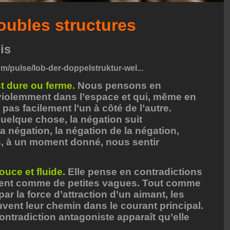
ubles structures
dis
om/pulse/lob-der-doppelstruktur-wel...
 dure ou ferme.
Nous pensons en
violemment dans l’espace et qui, même en
pas facilement l’un à côté de l’autre.
uelque chose, la négation suit
a négation, la négation de la négation,
, à un moment donné, nous sentir
uce et fluide.
Elle pense en contradictions
ent comme de petites vagues. Tout comme
r par la force d’attraction d’un aimant, les
uvent leur chemin dans le courant principal.
ontradiction antagoniste apparaît qu’elle