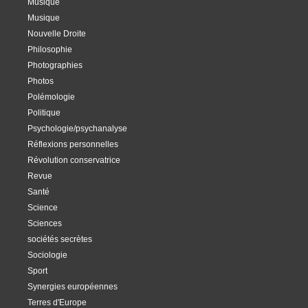
Musique
Musique
Nouvelle Droite
Philosophie
Photographies
Photos
Polémologie
Politique
Psychologie/psychanalyse
Réflexions personnelles
Révolution conservatrice
Revue
Santé
Science
Sciences
sociétés secrètes
Sociologie
Sport
Synergies européennes
Terres d'Europe