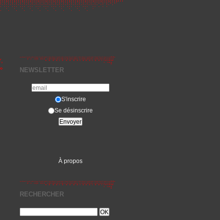
,
 »
NEWSLETTER
S'inscrire
Se désinscrire
À propos
RECHERCHER