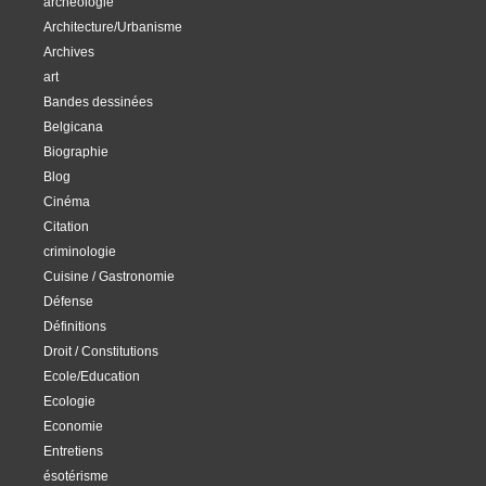
archéologie
Architecture/Urbanisme
Archives
art
Bandes dessinées
Belgicana
Biographie
Blog
Cinéma
Citation
criminologie
Cuisine / Gastronomie
Défense
Définitions
Droit / Constitutions
Ecole/Education
Ecologie
Economie
Entretiens
ésotérisme