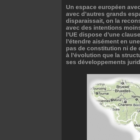
Un espace européen avec 
avec d’autres grands espac
disparaissait, on la reco
avec des intentions moin
l’UE dispose d’une clause
l’étendre aisément en une
pas de constitution ni de 
à l’évolution que la struc
ses développements juridi