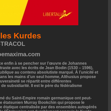
 les Kurdes
N-TRACOL
opemaxima.com
ce enfin à se pencher sur l’œuvre de Johannes
traste avec les écrits de Jean Bodin (1530 – 1596),
publique
au contenu absolutiste marqué. À l’
unicité
et
ans les mains d’un seul homme, Althusius propose
uveraineté se répartit entre différentes
e subsidiarité. Il est le père du fédéralisme
ormé du Saint-Empire romain germanique ont peut-
taire étatsunien Murray Bookchin qui propose le
re étatique centralisée par des ensembles autogérés