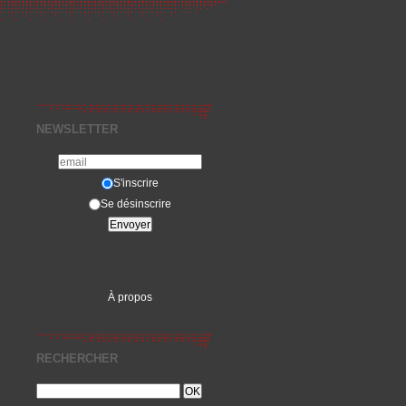
NEWSLETTER
S'inscrire
Se désinscrire
À propos
RECHERCHER