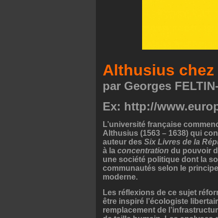
Althusius chez
par Georges FELTI
Ex: http://www.eur
L’université française commen
Althusius (1563 – 1638) qui con
auteur des
Six Livres de la Ré
à la
concentration
du pouvoir d
une société politique dont la so
communautés selon le principe d
moderne.
Les réflexions de ce sujet réf
être inspiré l’écologiste liber
remplacement de l’infrastructu