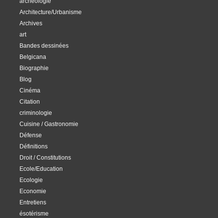
archéologie
Architecture/Urbanisme
Archives
art
Bandes dessinées
Belgicana
Biographie
Blog
Cinéma
Citation
criminologie
Cuisine / Gastronomie
Défense
Définitions
Droit / Constitutions
Ecole/Education
Ecologie
Economie
Entretiens
ésotérisme