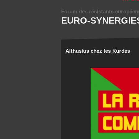
Forum des résistants européen
EURO-SYNERGIE
Althusius chez les Kurdes