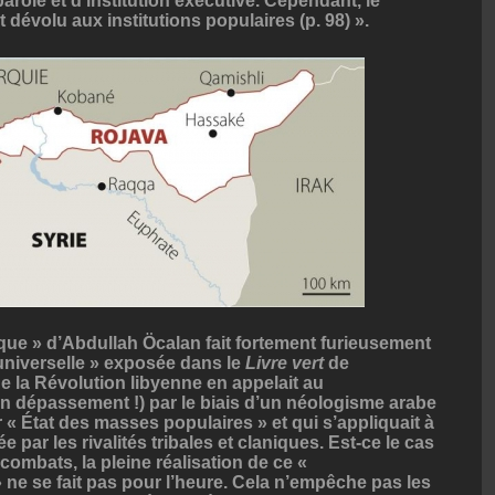
e-parole et d’institution exécutive. Cependant, le
 dévolu aux institutions populaires (p. 98) ».
ue » d’Abdullah Öcalan fait fortement furieusement
 universelle » exposée dans le
Livre vert
de
 la Révolution libyenne en appelait au
on dépassement !) par le biais d’un néologisme arabe
 « État des masses populaires » et qui s’appliquait à
 par les rivalités tribales et claniques. Est-ce le cas
combats, la pleine réalisation de ce «
ne se fait pas pour l’heure. Cela n’empêche pas les