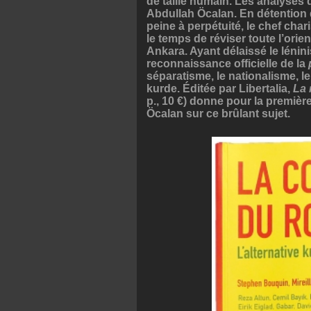
de taille humain. Les analyses
Abdullah Öcalan. En détention 
peine à perpétuité, le chef cha
le temps de réviser toute l’ori
Ankara. Ayant délaissé le lénin
reconnaissance officielle de la
séparatisme, le nationalisme, 
kurde. Éditée par Libertalia,
La 
p., 10 €) donne pour la première
Öcalan sur ce brûlant sujet.