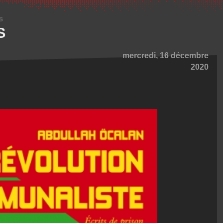
s
S
mercredi, 16 décembre
2020