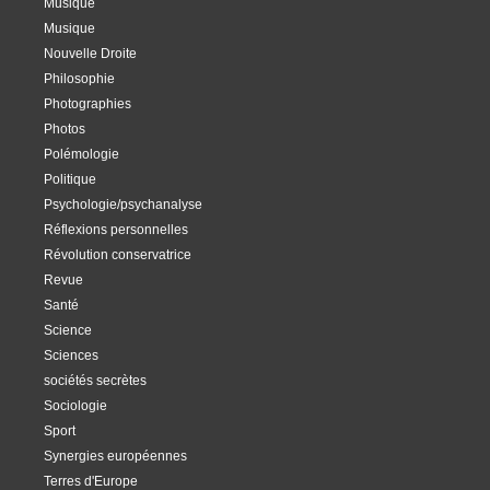
Musique
Musique
Nouvelle Droite
Philosophie
Photographies
Photos
Polémologie
Politique
Psychologie/psychanalyse
Réflexions personnelles
Révolution conservatrice
Revue
Santé
Science
Sciences
sociétés secrètes
Sociologie
Sport
Synergies européennes
Terres d'Europe