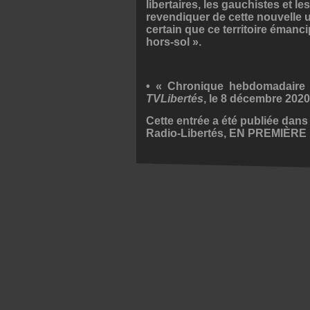
libertaires, les gauchistes et le
revendiquer de cette nouvelle ut
certain que ce territoire émanc
hors-sol ».
• « Chronique hebdomadaire d
TVLibertés
, le 8 décembre 2020
Cette entrée a été publiée dan
Radio-Libertés
,
EN PREMIÈRE 