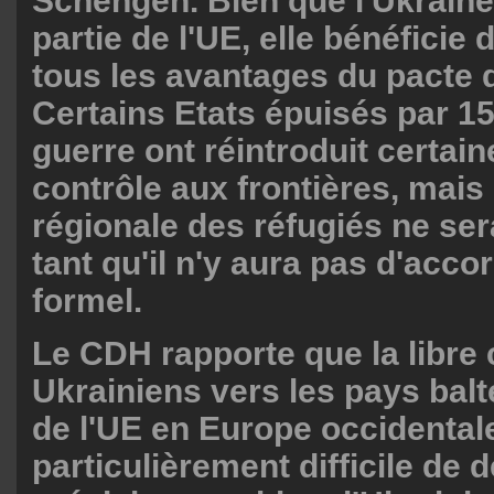
Schengen. Bien que l'Ukraine
partie de l'UE, elle bénéficie
tous les avantages du pacte
Certains Etats épuisés par 1
guerre ont réintroduit certai
contrôle aux frontières, mais 
régionale des réfugiés ne se
tant qu'il n'y aura pas d'acco
formel.
Le CDH rapporte que la libre 
Ukrainiens vers les pays balt
de l'UE en Europe occidental
particulièrement difficile de