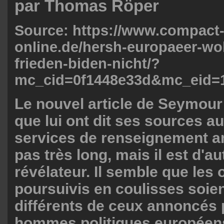
par Thomas Röper
Source: https://www.compact
online.de/hersh-europaeer-wol
frieden-biden-nicht/?
mc_cid=0f1448e33d&mc_eid=
Le nouvel article de Seymour
que lui ont dit ses sources a
services de renseignement a
pas très long, mais il est d'au
révélateur. Il semble que les 
poursuivis en coulisses soien
différents de ceux annoncés 
hommes politiques européens