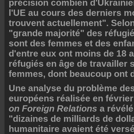
précision combien d'Ukrainien
l'UE au cours des derniers mo
trouvent actuellement". Selon 
"grande majorité" des réfugi
sont des femmes et des enfant
d'entre eux ont moins de 18 
réfugiés en âge de travailler 
femmes, dont beaucoup ont d
Une analyse du problème des
européens réalisée en février
on Foreign Relations
a révélé
"dizaines de milliards de doll
humanitaire avaient été vers