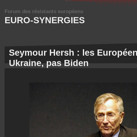
Forum des résistants européens
EURO-SYNERGIES
Seymour Hersh : les Européens
Ukraine, pas Biden