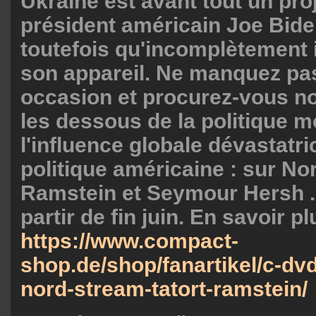
Ukraine est avant tout un pro
président américain Joe Biden
toutefois qu'incomplètement 
son appareil. Ne manquez pas
occasion et procurez-vous n
les dessous de la politique m
l'influence globale dévastatri
politique américaine : sur No
Ramstein et Seymour Hersh .
partir de fin juin. En savoir plu
https://www.compact-
shop.de/shop/fanartikel/c-dvd
nord-stream-tatort-ramstein/