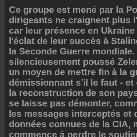
Ce groupe est mené par la Po
dirigeants ne craignent plus 
car leur présence en Ukraine a
l'éclat de leur succès à Stal
la Seconde Guerre mondiale. I
silencieusement poussé Zele
un moyen de mettre fin à la g
démissionnant s'il le faut - e
la reconstruction de son pay
se laisse pas démonter, com
les messages interceptés et 
données connues de la CIA, m
commence à perdre le soutien