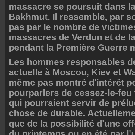
massacre se poursuit dans la 
Bakhmut. Il ressemble, par so
pas par le nombre de victime
massacres de Verdun et de 
pendant la Première Guerre 
Les hommes responsables de
actuelle à Moscou, Kiev et W
même pas montré d'intérêt p
pourparlers de cessez-le-feu
qui pourraient servir de prél
chose de durable. Actuelleme
que de la possibilité d'une off
du printemps ou en été par l