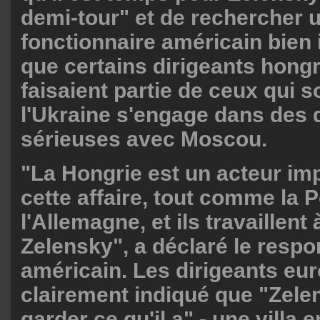
demi-tour" et de rechercher 
fonctionnaire américain bien 
que certains dirigeants hongr
faisaient partie de ceux qui 
l'Ukraine s'engage dans des 
sérieuses avec Moscou.
"La Hongrie est un acteur im
cette affaire, tout comme la 
l'Allemagne, et ils travaillent 
Zelensky", a déclaré le resp
américain. Les dirigeants eu
clairement indiqué que "Zele
garder ce qu'il a" - une villa e