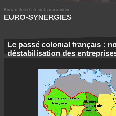
Forum des résistants européens
EURO-SYNERGIES
Le passé colonial français : n
déstabilisation des entreprise