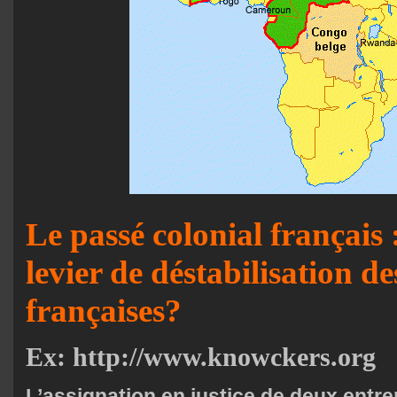
Le passé colonial français
levier de déstabilisation de
françaises?
Ex:
http://www.knowckers.org
L’assignation en justice de deux entre