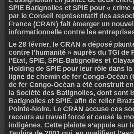
SPIE Batignolles et SPIE pour « crime 
par le Conseil représentatif des assoc
France (CRAN) fait émerger un nouvel
informationnelle contre les entreprise
Le 28 février, le CRAN a déposé plaint
contre l’humanité » auprès du TGI de 
l’Etat, SPIE, SPIE-Batignolles et Claya
Holding de SPIE pour leur rôle dans la
ligne de chemin de fer Congo-Océan 
de fer Congo-Océan a été construit en
la Société des Batignolles, dont sont 
Batignolles et SPIE, afin de relier Braz
Pointe-Noire. Le CRAN accuse ces soc
recours au travail forcé et causé la mo
indigènes. Cette plainte s’appuie sur la
Taubira de 2001 qui, en qualifiant l’es