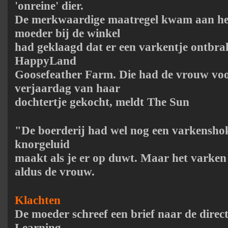
'onreine' dier.
De merkwaardige maatregel kwam aan het
moeder bij de winkel
had geklaagd dat er een varkentje ontbrak
HappyLand
Goosefeather Farm. Die had de vrouw voo
verjaardag van haar
dochtertje gekocht, meldt The Sun
"De boerderij had wel nog een varkenshok
knorgeluid
maakt als je er op duwt. Maar het varken
aldus de vrouw.
Klachten
De moeder schreef een brief naar de direc
Learning