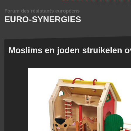
Forum des résistants européens
EURO-SYNERGIES
Moslims en joden struikelen 