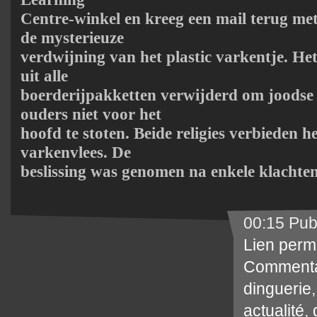
Centre-winkel en kreeg een mail terug met
de mysterieuze
verdwijning van het plastic varkentje. He
uit alle
boerderijpakketten verwijderd om joodse 
ouders niet voor het
hoofd te stoten. Beide religies verbieden h
varkenvlees. De
beslissing was genomen na enkele klachte
00:15 Pub
Lien perm
Commenta
dinguerie
actualité
,