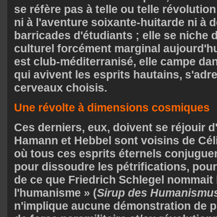
se réfère pas à telle ou telle révolutio
ni à l'aventure soixante-huitarde ni à
barricades d'étudiants ; elle se niche
culturel forcément marginal aujourd'hu
est club-méditerranisé, elle campe dan
qui avivent les esprits hautains, s'adr
cerveaux choisis.
Une révolte à dimensions cosmiques
Ces derniers, eux, doivent se réjouir 
Hamann et Hebbel sont voisins de Célin
où tous ces esprits éternels conjugue
pour dissoudre les pétrifications, pour
de ce que Friedrich Schlegel nommait 
l'humanisme » (
Sirup des Humanismu
n'implique aucune démonstration de p