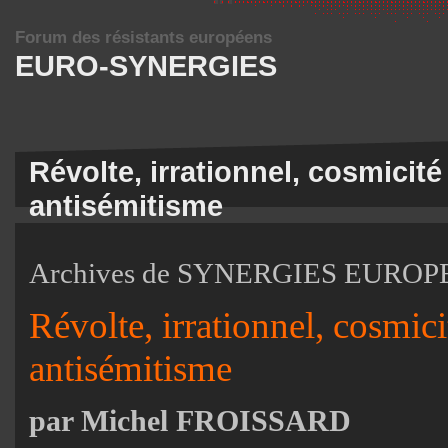
Forum des résistants européens
EURO-SYNERGIES
Révolte, irrationnel, cosmicité
antisémitisme
Archives de SYNERGIES EUROP
Révolte, irrationnel, cosmici
antisémitisme
par Michel FROISSARD