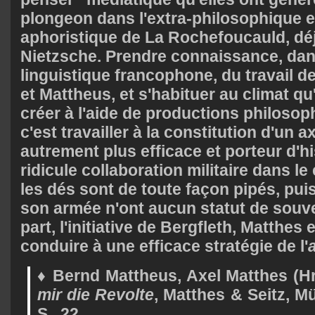
plongeon dans l'extra-philosophique et
aphoristique de La Rochefoucauld, dé
Nietzsche. Prendre connaissance, dan
linguistique francophone, du travail d
et Mattheus, et s'habituer au climat qu
créer à l'aide de productions philosop
c'est travailler à la constitution d'un 
autrement plus efficace et porteur d'hi
ridicule collaboration militaire dans l
les dés sont de toute façon pipés, pui
son armée n'ont aucun statut de souve
part, l'initiative de Bergfleth, Matthes 
conduire à une efficace stratégie de l'
♦ Bernd Mattheus, Axel Matthes (H
mir die Revolte
, Matthes & Seitz, M
S., 22