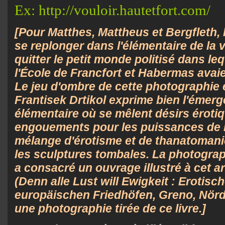
Ex: http://vouloir.hautetfort.com/
[Pour Matthes, Mattheus et Bergfleth, 
se replonger dans l'élémentaire de la v
quitter le petit monde politisé dans le
l'École de Francfort et Habermas avaie
Le jeu d'ombre de cette photographie
Frantisek Drtikol exprime bien l'émerg
élémentaire où se mêlent désirs érotiq
engouements pour les puissances de l
mélange d'érotisme et de thanatomani
les sculptures tombales. La photogr
a consacré un ouvrage illustré à cet a
(Denn alle Lust will Ewigkeit : Erotisc
europäischen Friedhöfen, Greno, Nördl
une photographie tirée de ce livre.]