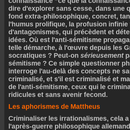
connaissance “ce que la connaissance
dire d'explorer sans cesse, dans une q
fond extra-philosophique, concret, tang
l'humus prolifique, la profusion infinie 
d'antagonismes, qui précèdent et déte
idées. Où est l'anti-sémitisme propag
telle démarche, à l'œuvre depuis les G
socratiques ? Peut-on
sérieusement
pa
sémitisme ? Ce simple questionner ph
interroge l'au-delà des concepts ne sa
criminalisé, et s'il est criminalisé et 
de l'anti-sémitisme, ceux qui le crimina
ridicules et sans avenir fecond.
Les aphorismes de Mattheus
Criminaliser les irrationalismes, cela 
l'après-guerre philosophique allemand