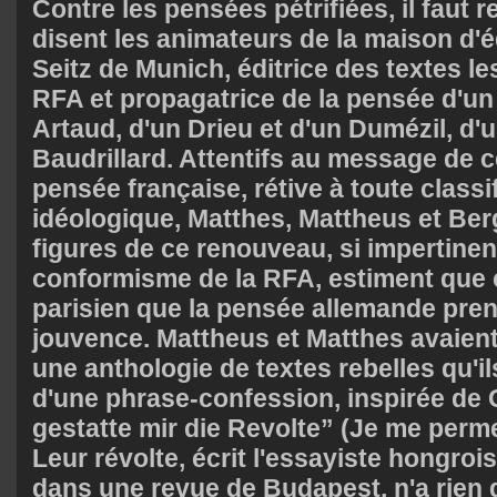
Contre les pensées pétrifiées, il faut re
disent les animateurs de la maison d'
Seitz de Munich, éditrice des textes le
RFA et propagatrice de la pensée d'un 
Artaud, d'un Drieu et d'un Dumézil, d'u
Baudrillard. Attentifs au message de c
pensée française, rétive à toute classi
idéologique, Matthes, Mattheus et Berg
figures de ce renouveau, si impertinen
conformisme de la RFA, estiment que c
parisien que la pensée allemande pre
jouvence. Mattheus et Matthes avaient,
une anthologie de textes rebelles qu'ils
d'une phrase-confession, inspirée de 
gestatte mir die Revolte” (Je me permets
Leur révolte, écrit l'essayiste hongroi
dans une revue de Budapest, n'a rien de