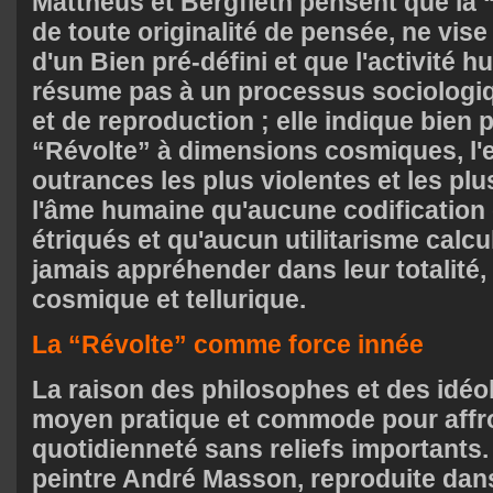
Mattheus et Bergfleth pensent que la 
de toute originalité de pensée, ne vise 
d'un Bien pré-défini et que l'activité 
résume pas à un processus sociologi
et de reproduction ; elle indique bien p
“Révolte” à dimensions cosmiques, l'
outrances les plus violentes et les pl
l'âme humaine qu'aucune codification 
étriqués et qu'aucun utilitarisme calc
jamais appréhender dans leur totalité,
cosmique et tellurique.
La “Révolte” comme force innée
La raison des philosophes et des idéo
moyen pratique et commode pour affr
quotidienneté sans reliefs importants.
peintre André Masson, reproduite dans