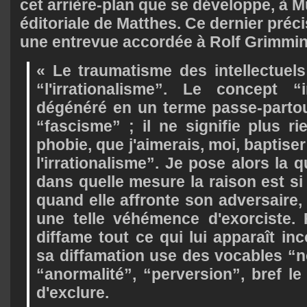
cet arrière-plan que se développe, à Mun
éditoriale de Matthes. Ce dernier pré
une entrevue accordée à Rolf Grimmi
« Le traumatisme des intellectuels
“l'irrationalisme”. Le concept “i
dégénéré en un terme passe-parto
“fascisme” ; il ne signifie plus ri
phobie, que j'aimerais, moi, baptis
l'irrationalisme”. Je pose alors la 
dans quelle mesure la raison est si
quand elle affronte son adversaire,
une telle véhémence d'exorciste. F
diffame tout ce qui lui apparaît i
sa diffamation use des vocables “no
“anormalité”, “perversion”, bref le 
d'exclure.