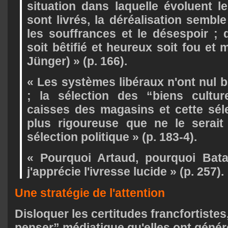
situation dans laquelle évoluent le
sont livrés, la déréalisation sembl
les souffrances et le désespoir ; 
soit bêtifié et heureux soit fou et
Jünger) » (p. 166).
« Les systèmes libéraux n'ont nul 
; la sélection des “biens cultur
caisses des magasins et cette séle
plus rigoureuse que ne le serait 
sélection politique » (p. 183-4).
« Pourquoi Artaud, pourquoi Bata
j'apprécie l'ivresse lucide » (p. 257).
Une stratégie de l'attention
Disloquer les certitudes francfortistes,
penser” médiatique qu'elles ont génér