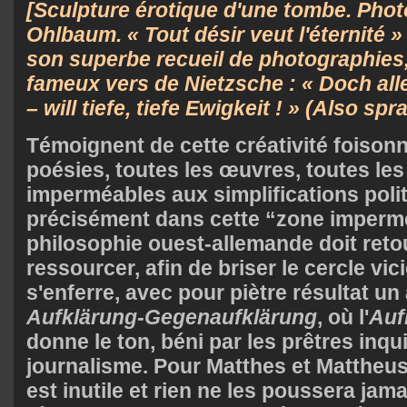
[Sculpture érotique d'une tombe. Photo
Ohlbaum. « Tout désir veut l'éternité » :
son superbe recueil de photographies
fameux vers de Nietzsche : « Doch alle
– will tiefe, tiefe Ewigkeit ! » (Also sp
Témoignent de cette créativité foisonn
poésies, toutes les œuvres, toutes le
imperméables aux simplifications polit
précisément dans cette “zone imperm
philosophie ouest-allemande doit retour
ressourcer, afin de briser le cercle vic
s'enferre, avec pour piètre résultat u
Aufklärung-Gegenaufklärung
, où l'
Auf
donne le ton, béni par les prêtres inqu
journalisme. Pour Matthes et Mattheus
est inutile et rien ne les poussera jam