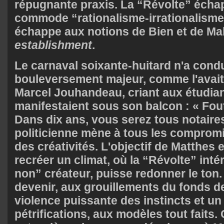
répugnante praxis. La “Révolte” échapp
commode “rationalisme-irrationalisme
échappe aux notions de Bien et de Mal 
establishment
.
Le carnaval soixante-huitard n'a cond
bouleversement majeur, comme l'avait 
Marcel Jouhandeau, criant aux étudian
manifestaient sous son balcon : « Fou
Dans dix ans, vous serez tous notaires 
politicienne mène à tous les compromi
des créativités. L'objectif de Matthes 
recréer un climat, où la “Révolte” inté
non” créateur, puisse redonner le ton.
devenir, aux grouillements du fonds de
violence puissante des instincts et u
pétrifications, aux modèles tout faits.