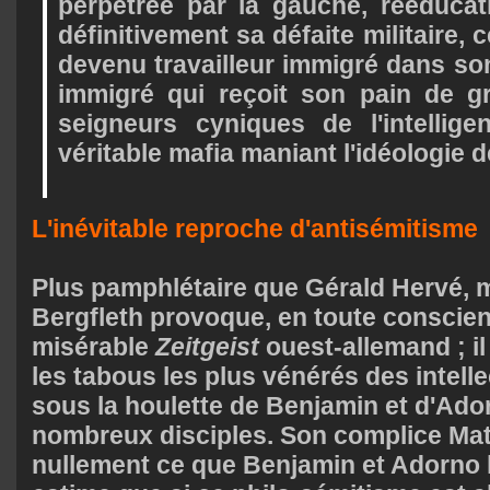
perpétrée par la gauche, rééducat
définitivement sa défaite militaire
devenu travailleur immigré dans so
immigré qui reçoit son pain de gr
seigneurs cyniques de l'intellige
véritable mafia maniant l'idéologie 
L'inévitable reproche d'antisémitisme
Plus pamphlétaire que Gérald Hervé, m
Bergfleth provoque, en toute conscien
misérable
Zeitgeist
ouest-allemand ; il
les tabous les plus vénérés des intell
sous la houlette de Benjamin et d'Ador
nombreux disciples. Son complice Matt
nullement ce que Benjamin et Adorno l