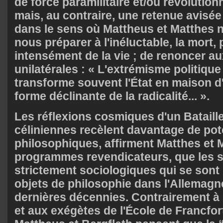
de force paramilitaire et/ou révolution
mais, au contraire, une retenue avisé
dans le sens où Mattheus et Matthes 
nous préparer à l'inéluctable, la mort, 
intensément de la vie ; de renoncer a
unilatérales : « L'extrémisme politique 
transforme souvent l'État en maison d'ar
forme déclinante de la radicalité... ».
Les réflexions cosmiques d'un Bataille
céliniennes recèlent davantage de pote
philosophiques, affirment Matthes et 
programmes revendicateurs, que les 
strictement sociologiques qui se so
objets de philosophie dans l'Allemagn
dernières décennies. Contrairement à
et aux exégètes de l'École de Francfor