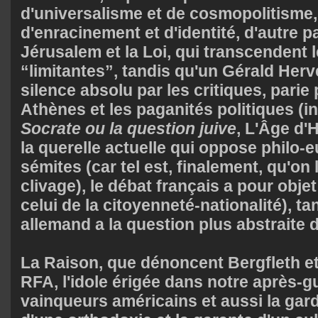
d'universalisme et de cosmopolitisme, 
d'enracinement et d'identité, d'autre p
Jérusalem et la Loi, qui transcendent l
“limitantes”, tandis qu'un Gérald Her
silence absolu par les critiques, pari
Athènes et les paganités politiques (in
Socrate ou la question juive
, L'Âge d
la querelle actuelle qui oppose philo-
sémites (car tel est, finalement, qu'on l
clivage), le débat français a pour objet
celui de la citoyenneté-nationalité), ta
allemand a la question plus abstraite d
La Raison, que dénoncent Bergfleth et
RFA, l'idole érigée dans notre après-g
vainqueurs américains et aussi la gar