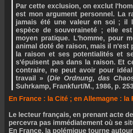
Par cette exclusion, on exclut l'ho
est mon argument personnel. La ra
jamais été une valeur en soi ; il
espèce de souveraineté ; elle est
moyen pratique. L'homme, pour mo
animal doté de raison, mais il n'es
la raison et ses potentialités et s
s'épuisent pas dans la raison. Et ce
contraire, ne peut avoir pour idé
travail » (
Die Ordnung, das Chao
Suhrkamp, Frankfurt/M., 1986,
p. 253
En France : la Cité ; en Allemagne : la
Le lecteur français, en prenant acte de
percevra pas immédiatement où se situ
En France, la polémique tourne autour