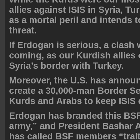
allies against ISIS in Syria, T
as a mortal peril and intends t
threat.
If Erdogan is serious, a clash 
coming, as our Kurdish allies
Syria’s border with Turkey.
Moreover, the U.S. has annou
create a 30,000-man Border Se
Kurds and Arabs to keep ISIS o
Erdogan has branded this BSF 
army,” and President Bashar A
has called BSF members “trait