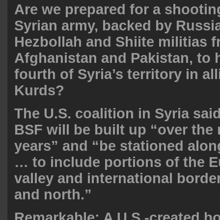
Are we prepared for a shootin
Syrian army, backed by Russia,
Hezbollah and Shiite militias f
Afghanistan and Pakistan, to 
fourth of Syria’s territory in al
Kurds?
The U.S. coalition in Syria sai
BSF will be built up “over the 
years” and “be stationed alon
… to include portions of the E
valley and international border
and north.”
Remarkable: A U.S.-created bo