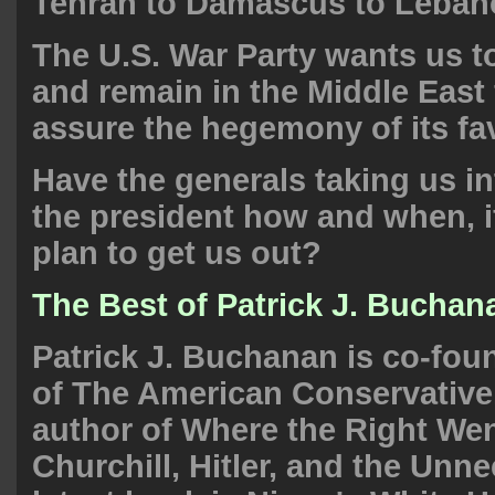
Tehran to Damascus to Leban
The U.S. War Party wants us t
and remain in the Middle East 
assure the hegemony of its fav
Have the generals taking us in
the president how and when, if
plan to get us out?
The Best of Patrick J. Buchan
Patrick J. Buchanan is co-fou
of
The American Conservative
author of
Where the Right We
Churchill, Hitler, and the Unn