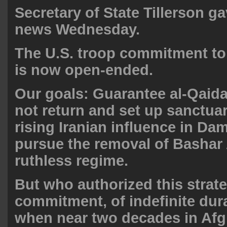
Secretary of State Tillerson ga
news Wednesday.
The U.S. troop commitment to 
is now open-ended.
Our goals: Guarantee al-Qaida
not return and set up sanctua
rising Iranian influence in D
pursue the removal of Bashar
ruthless regime.
But who authorized this strat
commitment, of indefinite dura
when near two decades in Afg