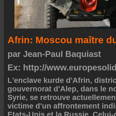
Afrin: Moscou maître d
par Jean-Paul Baquiast
Ex: http://www.europesolid
L'enclave kurde d'Afrin, distri
gouvernorat d'Alep, dans le n
Syrie, se retrouve actuellement
victime d'un affrontement indi
Etats-Unis et la Russie. Celui-c