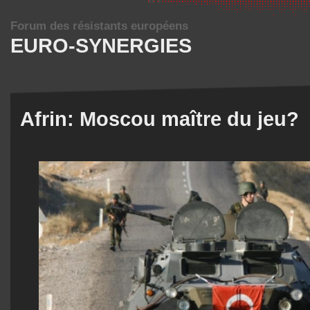
Forum des résistants européens
EURO-SYNERGIES
Afrin: Moscou maître du jeu?