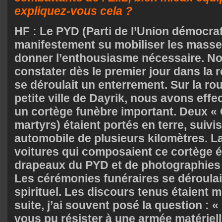
expliquez-vous cela ?
HF : Le PYD (Parti de l’Union démocrat
manifestement su mobiliser les masses
donner l’enthousiasme nécessaire. No
constater dès le premier jour dans la 
se déroulait un enterrement. Sur la ro
petite ville de Dayrik, nous avons eff
un cortège funèbre important. Deux « 
martyrs) étaient portés en terre, suivi
automobile de plusieurs kilomètres. L
voitures qui composaient ce cortège é
drapeaux du PYD et de photographies
Les cérémonies funéraires se déroulai
spirituel. Les discours tenus étaient m
suite, j’ai souvent posé la question :
vous pu résister à une armée matériel