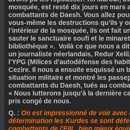
mosquée, est resté dix jours en mars
combattants de Daesh. Vous allez pou
vous-même les destructions qu’ils y 
l’intérieur de la mosquée, ils ont fait un
sauter le sanctuaire soufi et le minaret 
bibliothèque ». Voilà ce que nous a di
un journaliste néerlandais, Redur Xelil
l’YPG (Milices d’autodéfense des habi
Cezire. Il nous a ensuite esquissé un 
situation militaire et montré les pas
combattants du Daesh, tués au combat.
« Nous lutterons jusqu’à la dernière ca
pris congé de nous.
Q. :
On est impressionné de voir avec 
détermination les Kurdes se sont dé
combattants de l’EIIL, bien mieux éq