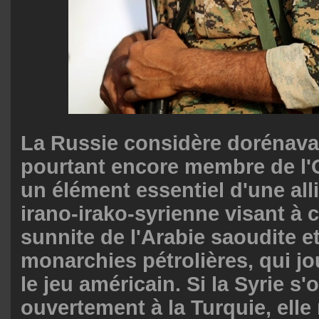
La Russie considère dorénavan
pourtant encore membre de l
un élément essentiel d'une all
irano-irako-syrienne visant à c
sunnite de l'Arabie saoudite e
monarchies pétrolières, qui j
le jeu américain. Si la Syrie s'
ouvertement à la Turquie, elle