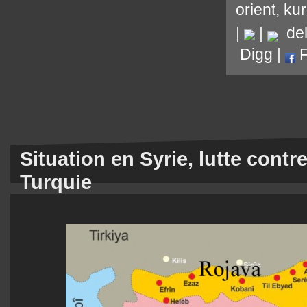
orient
,
ku
|
|
del.
Digg
|
F
Situation en Syrie, lutte contre 
Turquie