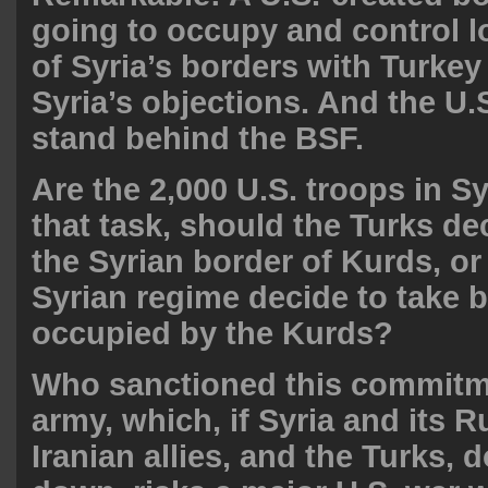
going to occupy and control l
of Syria’s borders with Turkey
Syria’s objections. And the U.S.
stand behind the BSF.
Are the 2,000 U.S. troops in Sy
that task, should the Turks de
the Syrian border of Kurds, or
Syrian regime decide to take b
occupied by the Kurds?
Who sanctioned this commitm
army, which, if Syria and its 
Iranian allies, and the Turks, d