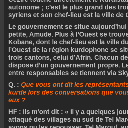
autonome ; c’est le plus grand des tr
syriens et son chef-lieu est la ville de
Le gouvernement se situe aujourd’hui 
petite, Amude. Plus à l’Ouest se trouv
Kobane, dont le chef-lieu est la ville
l’Ouest de la région kurdophone se situ
trois cantons, celui d’Afrin. Chacun d
dispose d’un gouvernement propre. L
entre responsables se tiennent via Sk
Q. :
Que vous ont dit les représentants
kurde lors des conversations que vou
eux ?
HF : Ils m’ont dit : « Il y a quelques jo
attaqué des villages au sud de Tel Ma
avons pu les repousser. Tel Marouf, a