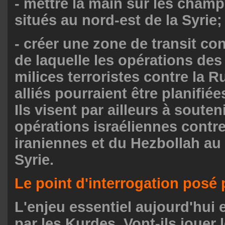
- mettre la main sur les champ
situés au nord-est de la Syrie;
- créer une zone de transit con
de laquelle les opérations des
milices terroristes contre la R
alliés pourraient être planifié
Ils visent par ailleurs à souteni
opérations israéliennes contre
iraniennes et du Hezbollah au
Syrie.
Le point d'interrogation posé 
L'enjeu essentiel aujourd'hui 
par les Kurdes. Vont-ils jouer l