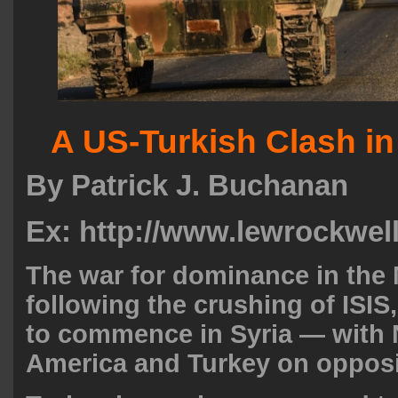
A US-Turkish Clash in
By
Patrick J. Buchanan
Ex: http://www.lewrockwel
The war for dominance in the 
following the crushing of ISIS
to commence in Syria — with 
America and Turkey on opposi