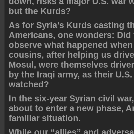
down, risks a major U.S. war w
but the Kurds?
As for Syria’s Kurds casting th
Americans, one wonders: Did 
observe what happened when t
cousins, after helping us drive
Mosul, were themselves driven
by the Iraqi army, as their U.S. 
watched?
In the six-year Syrian civil wa
about to enter a new phase, A
familiar situation.
While our “allies” and adversa