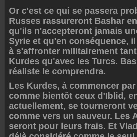
Or c'est ce qui se passera pr
Russes rassureront Bashar en 
qu'ils n'accepteront jamais une
Syrie et qu'en conséquence, il 
à s'affronter militairement tan
Kurdes qu'avec les Turcs. Bas
réaliste le comprendra.
Les Kurdes, à commencer par 
comme bientôt ceux d'Iblid, en
actuellement, se tourneront 
comme vers un sauveur. Les 
seront pour leurs frais. Et Vla
déjà considéré comme le seul 