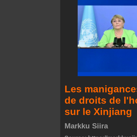
Les manigances
de droits de l
sur le Xinjiang
Markku Siira