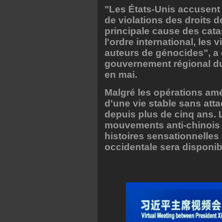
"Les États-Unis accusent
de violations des droits 
principale cause des cata
l'ordre international, les 
auteurs de génocides", a 
gouvernement régional du
en mai.
Malgré les opérations amér
d'une vie stable sans att
depuis plus de cinq ans.
mouvements anti-chinois 
histoires sensationnelles 
occidentale sera disponib