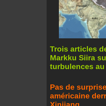
Trois articles d
Markku Siira su
turbulences au
Pas de surprise
américaine der
Xinjiang