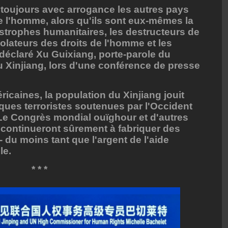
 toujours avec arrogance les autres pays
de l'homme, alors qu'ils sont eux-mêmes la
strophes humanitaires, les destructeurs de
violateurs des droits de l'homme et les
déclaré Xu Guixiang, porte-parole du
 Xinjiang, lors d'une conférence de presse
icaines, la population du Xinjiang jouit
aques terroristes soutenues par l'Occident
 Le Congrès mondial ouïghour et d'autres
continueront sûrement à fabriquer des
- du moins tant que l'argent de l'aide
le.
* * *