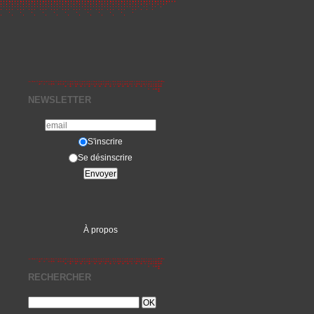
NEWSLETTER
S'inscrire
Se désinscrire
À propos
RECHERCHER