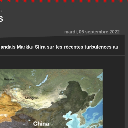
s
S
mardi, 06 septembre 2022
inlandais Markku Siira sur les récentes turbulences au