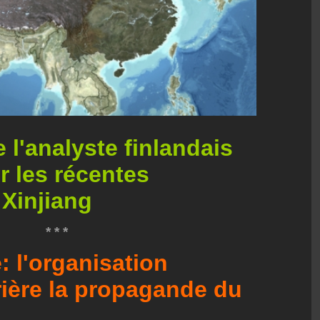
e l'analyste finlandais
r les récentes
 Xinjiang
* * *
: l'organisation
rière la propagande du