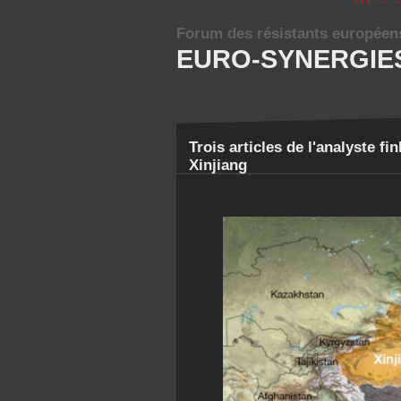
Forum des résistants européen
EURO-SYNERGIE
Trois articles de l'analyste f
Xinjiang