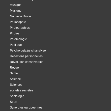
Musique
Musique
Nouvelle Droite
Philosophie
Photographies
Photos
Polémologie
Politique
Psychologie/psychanalyse
Réflexions personnelles
Révolution conservatrice
Revue
Santé
Science
Sciences
sociétés secrètes
Sociologie
Sport
Synergies européennes