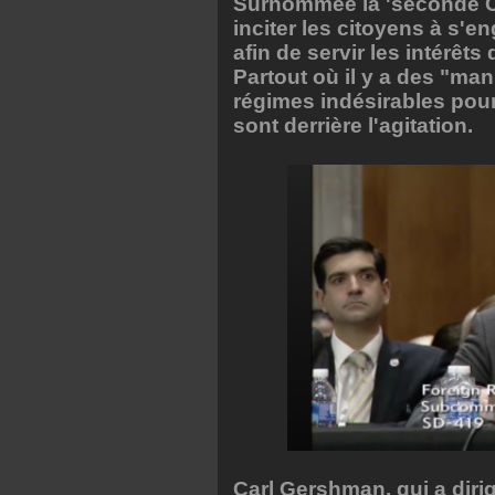
Surnommée la 'seconde CIA
inciter les citoyens à s'e
afin de servir les intérêts
Partout où il y a des "ma
régimes indésirables pour
sont derrière l'agitation.
Carl Gershman, qui a diri