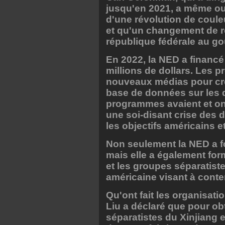
jusqu'en 2021, a même ou
d'une révolution de coule
et qu'un changement de r
république fédérale au go
En 2022, la NED a financé
millions de dollars. Les 
nouveaux médias pour cré
base de données sur les 
programmes avaient et ont 
une soi-disant crise des 
les objectifs américains e
Non seulement la NED a fo
mais elle a également for
et les groupes séparatist
américaine visant à conten
Qu'ont fait les organisati
Liu a déclaré que pour ob
séparatistes du Xinjiang 