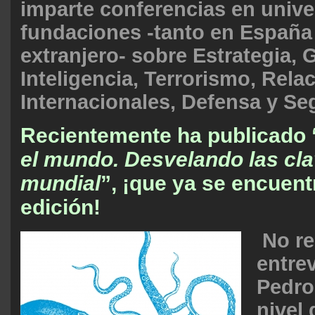
imparte conferencias en unive
fundaciones -tanto en España
extranjero- sobre Estrategia, 
Inteligencia, Terrorismo, Rela
Internacionales, Defensa y Se
Recientemente ha publicado 
el mundo. Desvelando las cla
mundial
”, ¡que ya se encuent
edición!
No re
entrev
Pedro
nivel 