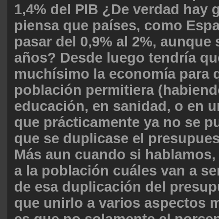
1,4% del PIB ¿De verdad hay 
piensa que países, como Esp
pasar del 0,9% al 2%, aunque
años? Desde luego tendría qu
muchísimo la economía para q
población permitiera (habiend
educación, en sanidad, o en 
que prácticamente ya no se p
que se duplicase el presupues
Más aun cuando si hablamos,
a la población cuáles van a se
de esa duplicación del presup
que unirlo a varios aspectos 
es que no solamente el porcent