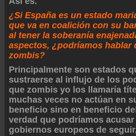
Así es.
¿Si España es un estado mari
que va en coalición con su ba
al tener la soberanía enajena
aspectos, ¿podríamos hablar 
zombis?
Principalmente son estados 
sustraerse al influjo de los p
que zombis yo los llamaría tít
muchas veces no actúan en s
beneficio sino en beneficio del
verdad que podríamos acusar 
gobiernos europeos de seguir