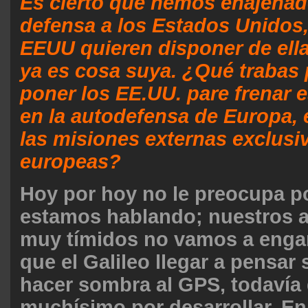
Es cierto que hemos enajenad
defensa a los Estados Unidos,
EEUU quieren disponer de ell
ya es cosa suya. ¿Qué trabas 
poner los EE.UU. pare frenar 
en la autodefensa de Europa, e
las misiones externas exclus
europeas?
Hoy por hoy no le preocupa po
estamos hablando; nuestros 
muy tímidos no vamos a enga
que el Galileo llegar a pensa
hacer sombra al GPS, todavía
muchísimo por desarrollar. E