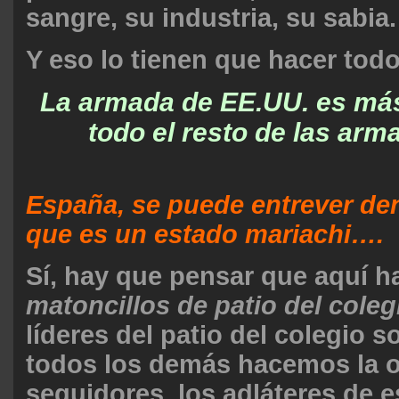
sangre, su industria, su sabia.
Y eso lo tienen que hacer todo
La armada de EE.UU. es má
todo el resto de las ar
España, se puede entrever den
que es un estado mariachi….
Sí, hay que pensar que aquí ha
matoncillos de patio del coleg
líderes del patio del colegio 
todos los demás hacemos la o
seguidores, los adláteres de e