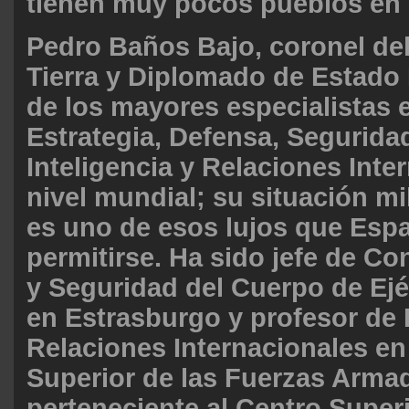
tienen muy pocos pueblos en
Pedro Baños Bajo, coronel del
Tierra y Diplomado de Estado
de los mayores especialistas 
Estrategia, Defensa, Segurida
Inteligencia y Relaciones Inte
nivel mundial; su situación mil
es uno de esos lujos que Esp
permitirse. Ha sido jefe de Co
y Seguridad del Cuerpo de Ejé
en Estrasburgo y profesor de 
Relaciones Internacionales en
Superior de las Fuerzas Arma
perteneciente al Centro Super