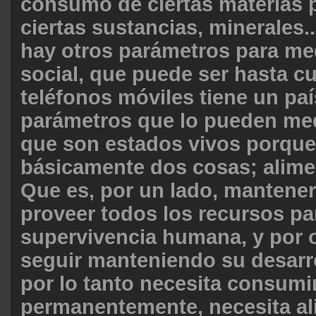
consumo de ciertas materias 
ciertas sustancias, minerales.
hay otros parámetros para med
social, que puede ser hasta c
teléfonos móviles tiene un pa
parámetros que lo pueden med
que son estados vivos porque
básicamente dos cosas; alimen
Que es, por un lado, mantener
proveer todos los recursos pa
supervivencia humana, y por o
seguir manteniendo su desarrol
por lo tanto necesita consumi
permanentemente, necesita al