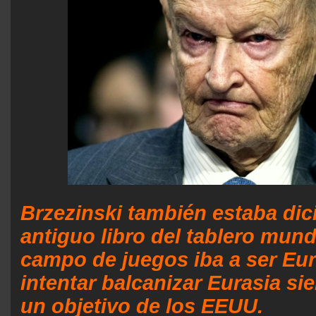
Brzezinski también estaba dic
antiguo libro del tablero mundi
campo de juegos iba a ser Eur
intentar balcanizar Eurasia si
un objetivo de los EEUU.