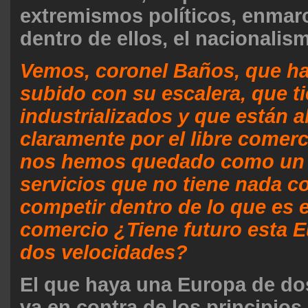
extremismos políticos, enmar
dentro de ellos, el nacionalis
Vemos, coronel Baños, que ha
subido con su escalera, que t
industrializados y que están
claramente por el libre comer
nos hemos quedado como un 
servicios que no tiene nada c
competir dentro de lo que es el
comercio ¿Tiene futuro esta E
dos velocidades?
El que haya una Europa de do
va en contra de los principios 