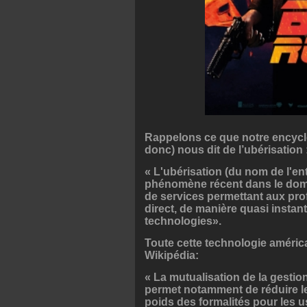
Rappelons ce que notre encyclo
donc) nous dit de l’ubérisation 
« L'ubérisation (du nom de l'ent
phénomène récent dans le domai
de services permettant aux prof
direct, de manière quasi instant
technologies».
Toute cette technologie améric
Wikipédia:
« La mutualisation de la gestio
permet notamment de réduire le 
poids des formalités pour les