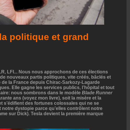
la politique et grand
, LFI... Nous nous approchons de ces élections
e nouveaux partis politiques, vite créés, bâclés et
e de la France depuis Chirac-Sarkozy-Lagarde
ues. Elle gagne les services publics, l’hôpital et tout
rdinaire: nous sombrons dans le modèle
Blade Runner
arante ans (voyez mon livre), soit la misère et la
 s’édifient des fortunes colossales qui ne se
 notre dystopie parce qu’elles contrôlent notre
mme sur Dick). Tesla devient la première marque