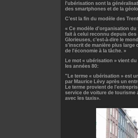
l'ubérisation sont la généralisat
des smartphones et de la géolo
C’est la fin du modèle des Tren
« Ce modèle d'organisation du tr
fait à celui reconnu depuis des
Glorieuses, c'est-à-dire le mond
s'inscrit de manière plus larg
de l'économie à la tâche. »
Le mot « ubérisation » vient du
les années 80:
"
Le terme « ubérisation » est 
par Maurice Lévy après un ent
Le terme provient de l'entrepris
service de voiture de tourisme
avec les taxis».