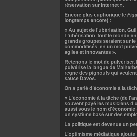
réservation sur Internet ».
Encore plus euphorique le
Fig
longtemps encore) :
« Au sujet de l'ubérisation, Gu
L'ubérisation, tout le monde en
grands groupes seraient sur le 
commoditisés, en un mot pulvé
agiles et innovantes ».
Retenons le mot de pulvériser.
pulvérise la langue de Malherbe
règne des pignoufs qui veulen
sauce Davos.
On a parlé d’économie à la tâch
« L'économie à la tâche (de l'a
souvent payé les musiciens d'un
aussi sous le nom d’économie 
un système basé sur des emploi
La politique est devenue un pet
L’optimisme médiatique ajoute 