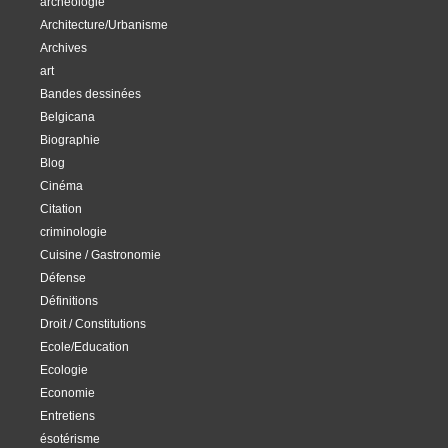
archéologie
Architecture/Urbanisme
Archives
art
Bandes dessinées
Belgicana
Biographie
Blog
Cinéma
Citation
criminologie
Cuisine / Gastronomie
Défense
Définitions
Droit / Constitutions
Ecole/Education
Ecologie
Economie
Entretiens
ésotérisme