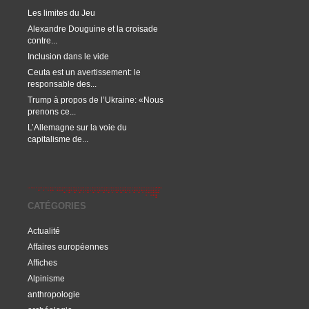
Les limites du Jeu
Alexandre Douguine et la croisade
contre...
Inclusion dans le vide
Ceuta est un avertissement: le
responsable des...
Trump à propos de l’Ukraine: «Nous
prenons ce...
L’Allemagne sur la voie du
capitalisme de...
CATÉGORIES
Actualité
Affaires européennes
Affiches
Alpinisme
anthropologie