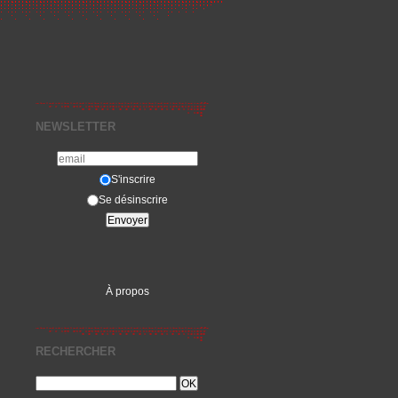
NEWSLETTER
S'inscrire
Se désinscrire
À propos
RECHERCHER