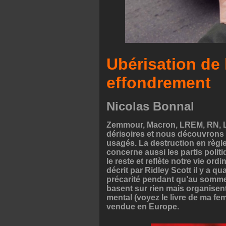
Ubérisation de 
effondrement
Nicolas Bonnal
Zemmour, Macron, LREM, RN, LR
dérisoires et nous découvrons d
usagés. La destruction en règl
concerne aussi les partis politiq
le reste et reflète notre vie o
décrit par Ridley Scott il y a qu
précarité pendant qu’au sommet
basent sur rien mais organisent
mental (voyez le livre de ma fe
vendue en Europe.