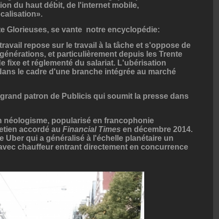
ion du haut débit, de l'internet mobile,
calisation».
te Glorieuses, se vante notre encyclopédie:
avail repose sur le travail à la tâche et s'oppose de
 générations, et particulièrement depuis les Trente
e fixe et réglementé du salariat. L'ubérisation
e dans le cadre d'une branche intégrée au marché
 grand patron de Publicis qui soumit la presse dans
un néologisme, popularisé en francophonie
retien accordé au
Financial Times
en décembre 2014.
e Uber qui a généralisé à l'échelle planétaire un
 avec chauffeur entrant directement en concurrence