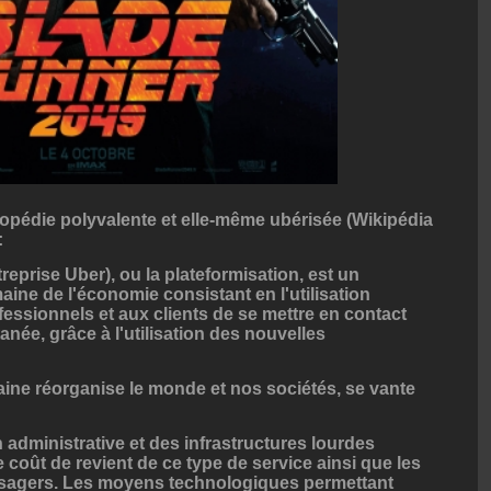
pédie polyvalente et elle-même ubérisée (Wikipédia
:
reprise Uber), ou la plateformisation, est un
ne de l'économie consistant en l'utilisation
essionnels et aux clients de se mettre en contact
anée, grâce à l'utilisation des nouvelles
aine réorganise le monde et nos sociétés, se vante
n administrative et des infrastructures lourdes
coût de revient de ce type de service ainsi que les
 usagers. Les moyens technologiques permettant