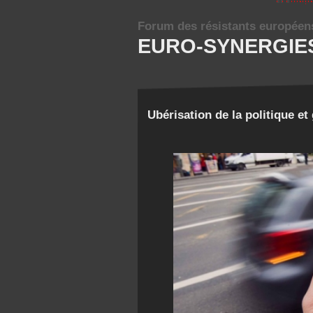
Forum des résistants européen
EURO-SYNERGIE
Ubérisation de la politique e