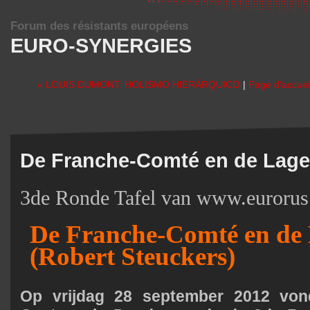
Forum des résistants européens
EURO-SYNERGIES
« LOUIS DUMONT: HOLISMO HIERÁRQUICO
|
Page d'accuei
De Franche-Comté en de Lag
3de Ronde Tafel van
www.eurorus
De Franche-Comté en de
(Robert Steuckers)
Op vrijdag 28 september 2012 von