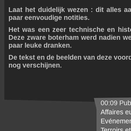
Laat het duidelijk wezen : dit alles 
paar eenvoudige notities.
Het was een zeer technische en hist
Deze zware boterham werd nadien w
paar leuke dranken.
De tekst en de beelden van deze voordr
nog verschijnen.
00:09 Pub
Affaires 
Evénemen
Terroirs e