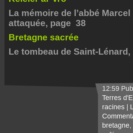
La mémoire de l’abbé Marcel
attaquée, page 38
Bretagne sacrée
Le tombeau de Saint-Lénard,
12:59 Pub
Terres d'
racines
|
Commenta
bretagne
,