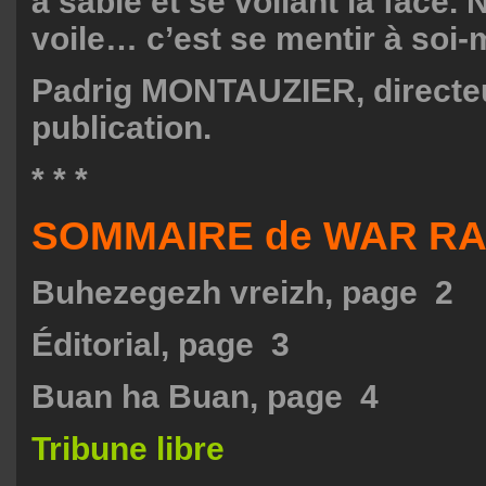
à sable et se voilant la face. 
voile… c’est se mentir à soi
Padrig MONTAUZIER, directe
publication.
* * *
SOMMAIRE de WAR RA
Buhezegezh vreizh, page 2
Éditorial, page 3
Buan ha Buan, page 4
Tribune libre