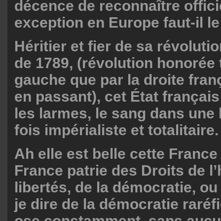
décence de reconnaître offici
exception en Europe faut-il le
Héritier et fier de sa révolut
de 1789, (révolution honorée t
gauche que par la droite franç
en passant), cet État français 
les larmes, le sang dans une 
fois impérialiste et totalitaire.
Ah elle est belle cette France
France patrie des Droits de 
libertés, de la démocratie, ou
je dire de la démocratie raréf
ose constamment, sans aucu