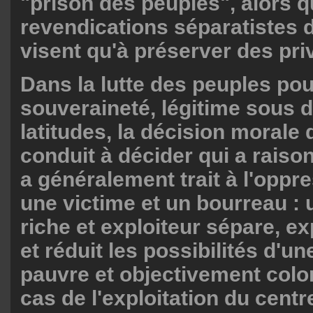
"prison des peuples", alors q
revendications séparatistes 
visent qu'à préserver des pri
Dans la lutte des peuples pou
souveraineté, légitime sous d
latitudes, la décision morale
conduit à décider qui a raison,
a généralement trait à l'oppres
une victime et un bourreau : 
riche et exploiteur sépare, ex
et réduit les possibilités d'un
pauvre et objectivement colon
cas de l'exploitation du centr