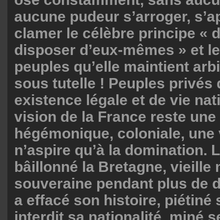
aucune pudeur s’arroger, s’ap
clamer le célèbre principe « 
disposer d’eux-mêmes » et le
peuples qu’elle maintient arb
sous tutelle ! Peuples privés 
existence légale et de vie nat
vision de la France reste une
hégémonique, coloniale, une v
n’aspire qu’à la domination. 
bâillonné la Bretagne, vieille 
souveraine pendant plus de di
a effacé son histoire, piétiné 
interdit sa nationalité, miné s