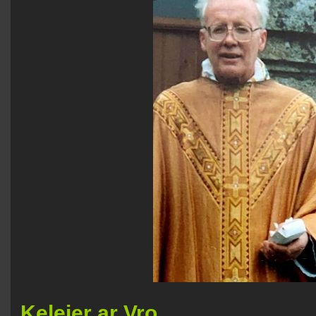
Keleier ar Vro