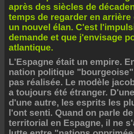
après des siècles de décadenc
temps de regarder en arrière
un nouvel élan. C'est l'impuls
demande et que j'envisage p
atlantique.
L'Espagne était un empire. En
nation politique "bourgeoise",
pas réalisée. Le modèle jacob
a toujours été étranger. D'un
d'une autre, les esprits les p
l'ont senti. Quand on parle d
territorial en Espagne, il ne s
lutte entre "nations opprimée