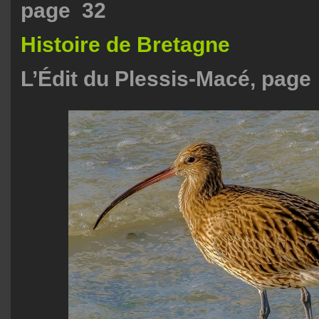
page 32
Histoire de Bretagne
L’Édit du Plessis-Macé, pag