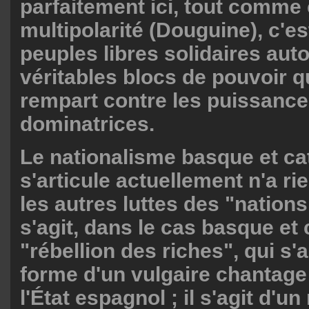
parfaitement ici, tout comme 
multipolarité (Douguine), c'es
peuples libres solidaires aut
véritables blocs de pouvoir q
rempart contre les puissances
dominatrices.
Le nationalisme basque et cata
s'articule actuellement n'a ri
les autres luttes des "nations 
s'agit, dans le cas basque et 
"rébellion des riches", qui s'a
forme d'un vulgaire chantage 
l'État espagnol ; il s'agit d'u