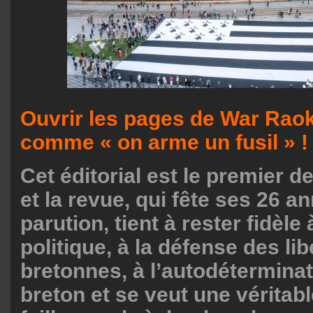
Ouvrir les pages de War Raok
comme « on arme un fusil » !
Cet éditorial est le premier d
et la revue, qui fête ses 26 a
parution, tient à rester fidèle 
politique, à la défense des lib
bretonnes, à l’autodétermina
breton et se veut une véritabl