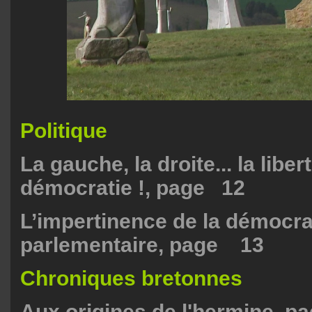
Politique
La gauche, la droite... la libert
démocratie !, page 12
L’impertinence de la démocra
parlementaire, page 13
Chroniques bretonnes
Aux origines de l'hermine, p