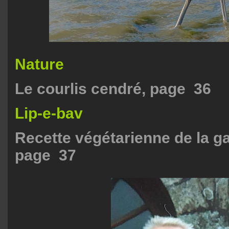
Nature
Le courlis cendré, page 36
Lip-e-bav
Recette végétarienne de la ga
page 37