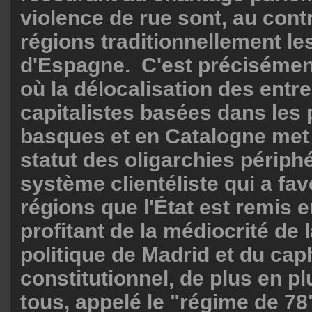
violence de rue sont, au contr
régions traditionnellement le
d'Espagne. C'est préciséme
où la délocalisation des entr
capitalistes basées dans les
basques et en Catalogne met e
statut des oligarchies périphé
système clientéliste qui a fa
régions que l'État est remis 
profitant de la médiocrité de
politique de Madrid et du ca
constitutionnel, de plus en pl
tous, appelé le "régime de 78