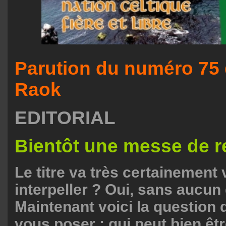
Parution du numéro 75
Raok
EDITORIAL
Bientôt une messe de 
Le titre va très certainement
interpeller ? Oui, sans aucun
Maintenant voici la question 
vous poser : qui peut bien être