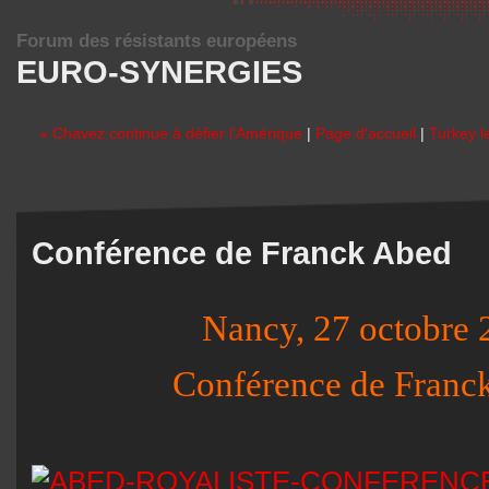
Forum des résistants européens
EURO-SYNERGIES
« Chavez continue à défier l’Amérique
|
Page d'accueil
|
Turkey l
Conférence de Franck Abed
Nancy, 27 octobre 
Conférence de Franc