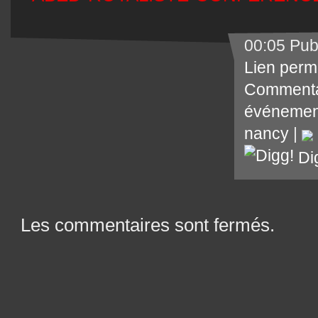
00:05 Pub
Lien perm
Commenta
événemen
nancy
|
Di
Les commentaires sont fermés.