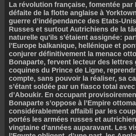
La révolution française, fomentée par 
défaite de la flotte anglaise à Yorktow
guerre d’indépendance des Etats-Unis,
Russes et surtout Autrichiens de la tâ
naturelle qu’ils s’étaient assignée: parf
l’Europe balkanique, hellénique et pon
conjurer définitivement la menace ot
Bonaparte, fervent lecteur des lettres 
coquines du Prince de Ligne, reprendra
compte, sans pouvoir la réaliser, sa 
s’étant soldée par un fiasco total avec
d’Aboukir. En occupant provisoirement
Bonaparte s’oppose à l’Empire ottoma
considérablement affaibli par les coup
portés les armées russes et autrichie
vingtaine d’années auparavant. Les vi
l’Egypte obligent, d’une part, les Angla