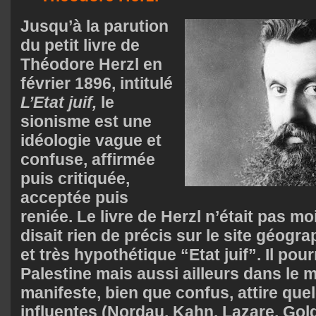
Jusqu’à la parution
du petit livre de
Théodore Herzl en
février 1896, intitulé
L’Etat juif,
le
sionisme est une
idéologie vague et
confuse, affirmée
puis critiquée,
acceptée puis
reniée. Le livre de Herzl n’était pas mo
disait rien de précis sur le site géogr
et très hypothétique “Etat juif”. Il pour
Palestine mais aussi ailleurs dans le
manifeste, bien que confus, attire que
influentes (Nordau, Kahn, Lazare, Go