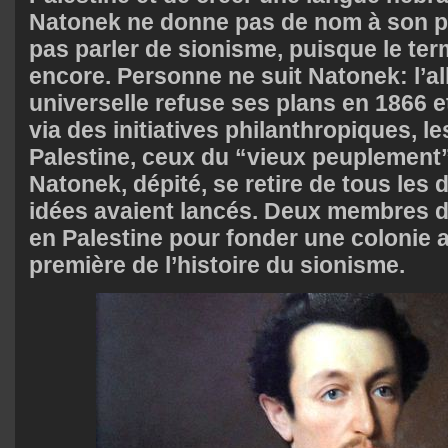
Natonek ne donne pas de nom à son pr
pas parler de sionisme, puisque le ter
encore. Personne ne suit Natonek: l’all
universelle refuse ses plans en 1866 et
via des initiatives philanthropiques, l
Palestine, ceux du “vieux peuplement”
Natonek, dépité, se retire de tous les
idées avaient lancés. Deux membres de
en Palestine pour fonder une colonie ag
première de l’histoire du sionisme.