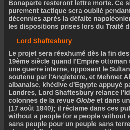
Bonaparte resteront lettre morte. Ce s
purement tactique sera oublié pendant
décennies après la défaite napoléonie
les dispositions prises lors du Traité 
Lord Shaftesbury
Le projet sera réexhumé dès la fin de
19ème siècle quand l’Empire ottoman 
une guerre interne, opposant le Sultan
soutenu par l’Angleterre, et Mehmet Ali
albanaise, khédive d’Egypte appuyé pa
Londres, Lord Shaftesbury relance l’i
colonnes de la revue
Globe
et dans un
(17 août 1840); il réclame dans ces pu
without a people for a people without 
sans peuple pour un peuple sans terre