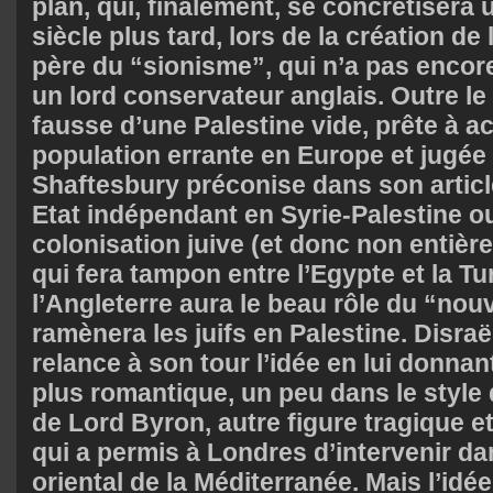
plan, qui, finalement, se concrétisera 
siècle plus tard, lors de la création de l
père du “sionisme”, qui n’a pas encor
un lord conservateur anglais. Outre le f
fausse d’une Palestine vide, prête à ac
population errante en Europe et jugée 
Shaftesbury préconise dans son article
Etat indépendant en Syrie-Palestine ou
colonisation juive (et donc non entière
qui fera tampon entre l’Egypte et la Tu
l’Angleterre aura le beau rôle du “no
ramènera les juifs en Palestine. Disraëli
relance à son tour l’idée en lui donna
plus romantique, un peu dans le style
de Lord Byron, autre figure tragique et
qui a permis à Londres d’intervenir da
oriental de la Méditerranée. Mais l’idé