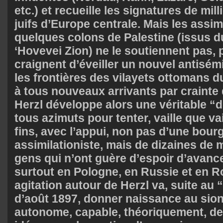
etc.) et recueille les signatures de mill
juifs d’Europe centrale. Mais les assimi
quelques colons de Palestine (issus
‘Hovevei Zion) ne le soutiennent pas, p
craignent d’éveiller un nouvel antisém
les frontières des vilayets ottomans d
à tous nouveaux arrivants par crainte
Herzl développe alors une véritable “d
tous azimuts pour tenter, vaille que vai
fins, avec l’appui, non pas d’une bourg
assimilationiste, mais de dizaines de m
gens qui n’ont guère d’espoir d’avanc
surtout en Pologne, en Russie et en 
agitation autour de Herzl va, suite au
d’août 1897, donner naissance au si
autonome, capable, théoriquement, de