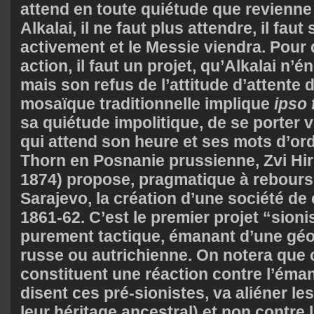
attend en toute quiétude que revienne
Alkalai, il ne faut plus attendre, il faut 
activement et le Messie viendra. Pour
action, il faut un projet, qu’Alkalai n
mais son refus de l’attitude d’attente d
mosaïque traditionnelle implique
ipso 
sa quiétude impolitique, de se porter 
qui attend son heure et ses mots d’ordr
Thorn en Posnanie prussienne, Zvi Hir
1874) propose, pragmatique à rebours
Sarajevo, la création d’une société de
1861-62. C’est le premier projet “sioni
purement tactique, émanant d’une géop
russe ou autrichienne. On notera que 
constituent une réaction contre l’éman
disent ces pré-sionistes, va aliéner les
leur héritage ancestral) et non contre 