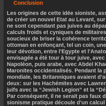
Conclusion
Les origines de cette idée sioniste, as
de créer un nouvel Etat au Levant, sur 
ne sont cependant pas juives au départ
calculs froids et cyniques de militair
soucieux de briser la cohérence territo
ottoman en enfonçant, tel un coin, une 
leur dévotion, entre l’Egypte et l’Anatol
envisagée a été tour à tour juive, avec
Napoléon, puis arabe, avec Abdel Kha
Maronites occidentalisés. Pendant la 
mondiale, les Britanniques avaient d’ai
deux: sur les Hachémites avec Lawrenc
juifs avec la “Jewish Legion” et la “Dé
Par conséquent, il ne serait pas faux d
sionisme pratique découle d’un calcul