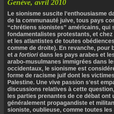
Genève, avril 2010
Le sionisme suscite l’enthousiasme d
de la communauté juive, tous pays co
“chrétiens sionistes” américains, qui 
fondamentalistes protestants, et chez 
et les atlantistes de toutes obédience
comme de droite). En revanche, pour 
et
a fortiori
dans les pays arabes et l
arabo-musulmanes immigrées dans le
occidentaux, le sionisme est consid
forme de racisme juif dont les victime
Palestine. Une vive passion s’est emp
discussions relatives à cette question,
les parties prenantes de ce débat ont 
généralement propagandiste et militant
sioniste, oublieuse, comme toutes les 