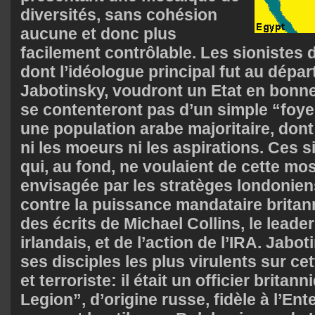
diversités, sans cohésion
aucune et donc plus
facilement contrôlable. Les sionistes 
dont l’idéologue principal fut au dépar
Jabotinsky, voudront un Etat en bonne
se contenteront pas d’un simple “foy
une population arabe majoritaire, dont
ni les moeurs ni les aspirations. Ces s
qui, au fond, ne voulaient de cette m
envisagée par les stratèges londoniens
contre la puissance mandataire britan
des écrits de Michael Collins, le leade
irlandais, et de l’action de l’IRA. Jabo
ses disciples les plus virulents sur ce
et terroriste: il était un officier brita
Legion”, d’origine russe, fidèle à l’En