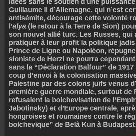
idées sans le soutien d’une puissance 
Guillaume II d’Allemagne, qui n’est ce
antisémite, décourage cette volonté r
l’
alya
(le retour à la Terre de Sion) pou
son nouvel allié turc. Les Russes, qui
pratiquer à leur profit la politique jadi
Prince de Ligne ou Napoléon, répugnent
sioniste de Herzl ne pourra cependant
sans la “Déclaration Balfour” de 1917
coup d’envoi à la colonisation massive
Palestine par des colons juifs venus d
première guerre mondiale, surtout de 
refusaient la bolchevisation de l’Emp
Jabotinsky) et d’Europe centrale, aprè
hongroises et roumaines contre le rég
bolchevique” de Belà Kun à Budapest