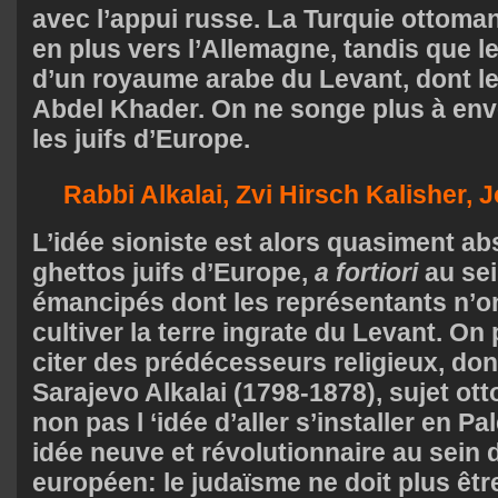
avec l’appui russe. La Turquie ottoma
en plus vers l’Allemagne, tandis que l
d’un royaume arabe du Levant, dont le 
Abdel Khader. On ne songe plus à env
les juifs d’Europe.
Rabbi Alkalai, Zvi Hirsch Kalisher,
L’idée sioniste est alors quasiment ab
ghettos juifs d’Europe,
a fortiori
au sei
émancipés dont les représentants n’ont
cultiver la terre ingrate du Levant. O
citer des prédécesseurs religieux, don
Sarajevo Alkalai (1798-1878), sujet ot
non pas l ‘idée d’aller s’installer en P
idée neuve et révolutionnaire au sein
européen: le judaïsme ne doit plus être