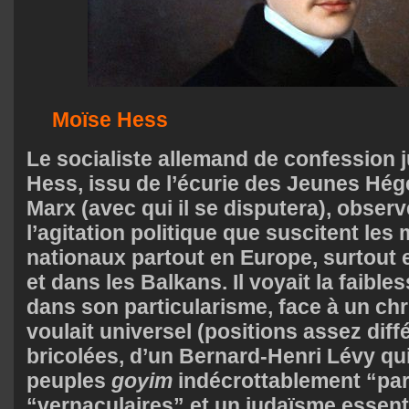
Moïse Hess
Le socialiste allemand de confession 
Hess, issu de l’écurie des Jeunes Hé
Marx (avec qui il se disputera), observ
l’agitation politique que suscitent le
nationaux partout en Europe, surtout e
et dans les Balkans. Il voyait la faibl
dans son particularisme, face à un chr
voulait universel (positions assez diff
bricolées, d’un Bernard-Henri Lévy qui,
peuples
goyim
indécrottablement “par
“vernaculaires” et un judaïsme essent