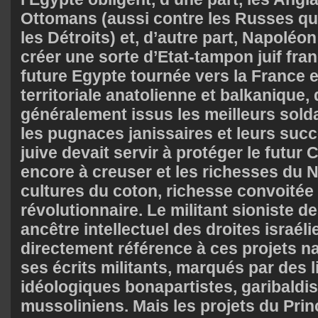
Ottomans (aussi contre les Russes qui
les Détroits) et, d’autre part, Napoléo
créer une sorte d’Etat-tampon juif fra
future Egypte tournée vers la France 
territoriale anatolienne et balkanique, 
généralement issus les meilleurs sold
les pugnaces janissaires et leurs suc
juive devait servir à protéger le futur
encore à creuser et les richesses du N
cultures du coton, richesse convoitée 
révolutionnaire. Le militant sioniste de
ancêtre intellectuel des droites israéli
directement référence à ces projets 
ses écrits militants, marqués par des 
idéologiques bonapartistes, garibaldist
mussoliniens. Mais les projets du Prin