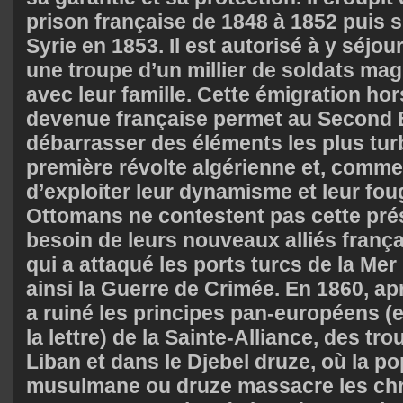
prison française de 1848 à 1852 puis 
Syrie en 1853. Il est autorisé à y séjou
une troupe d’un millier de soldats mag
avec leur famille. Cette émigration hor
devenue française permet au Second 
débarrasser des éléments les plus tur
première révolte algérienne et, comme
d’exploiter leur dynamisme et leur fou
Ottomans ne contestent pas cette prés
besoin de leurs nouveaux alliés frança
qui a attaqué les ports turcs de la Me
ainsi la Guerre de Crimée. En 1860, ap
a ruiné les principes pan-européens (e
la lettre) de la Sainte-Alliance, des tr
Liban et dans le Djebel druze, où la po
musulmane ou druze massacre les chré