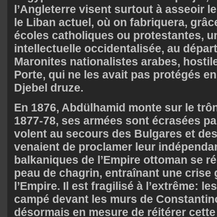
l’Angleterre visent surtout à asseoir l
le Liban actuel, où on fabriquera, grâ
écoles catholiques ou protestantes, un
intellectuelle occidentalisée, au dépa
Maronites nationalistes arabes, hostil
Porte, qui ne les avait pas protégés e
Djebel druze.
En 1876, Abdülhamid monte sur le trô
1877-78, ses armées sont écrasées pa
volent au secours des Bulgares et de
venaient de proclamer leur indépendan
balkaniques de l’Empire ottoman se 
peau de chagrin, entraînant une crise
l’Empire. Il est fragilisé à l’extrême: l
campé devant les murs de Constantino
désormais en mesure de réitérer cette 