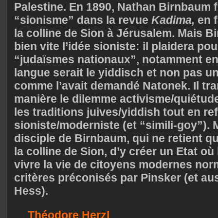
Palestine. En 1890, Nathan Birnbaum f
“sionisme” dans la revue
Kadima,
en f
la colline de Sion à Jérusalem. Mais
bien vite l’idée sioniste: il plaidera po
“judaïsmes nationaux”, notamment en 
langue serait le yiddisch et non pas 
comme l’avait demandé Natonek. Il tra
manière le dilemme activisme/quiétude
les traditions juives/yiddish tout en re
sioniste/moderniste (et “simili-goy”). 
disciple de Birnbaum, qui ne retient qu
la colline de Sion, d’y créer un Etat où 
vivre la vie de citoyens modernes nor
critères préconisés par Pinsker (et auss
Hess).
Théodore Herzl