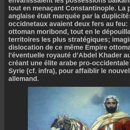
envahissaient les possessions balkan
tout en menaçant Constantinople. La p
anglaise était marquée par la duplicité:
occidnetaux avaient deux fers au feu:
ottoman moribond, tout en le dépouill
territoires les plus stratégiques; imag
dislocation de ce même Empire ottoma
l’éventuelle royauté d’Abdel Khader a
créant une élite arabe pro-occidentale
Syrie (cf. infra), pour affaiblir le nouve
allemand.