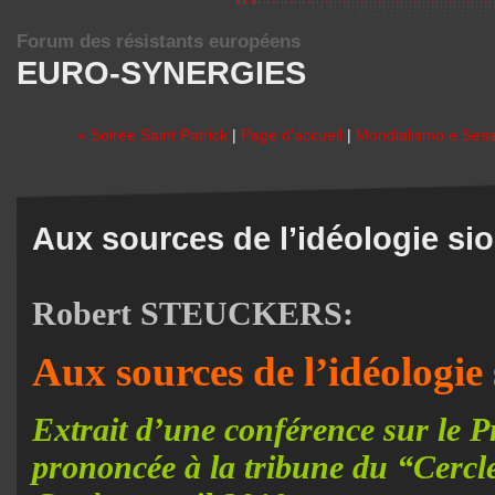
Forum des résistants européens
EURO-SYNERGIES
« Soirée Saint Patrick
|
Page d'accueil
|
Mondialismo e Sessu
Aux sources de l’idéologie sio
Robert STEUCKERS:
Aux sources de l’idéologie 
Extrait d’une conférence sur le P
prononcée à la tribune du “Cerc