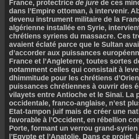
France, protectrice
de jure
de ces mino
dans l’Empire ottoman, à intervenir. A
devenu instrument militaire de la Fra
algérienne installée en Syrie, intervien
chrétiens syriens du massacre. Ces t
avaient éclaté parce que le Sultan ava
d’accorder aux puissances européenne
France et l’Angleterre, toutes sortes 
notamment celles qui consistait à lever
dhimmitude pour les chrétiens d’Orient
puissances chrétiennes à ouvrir des é
vilayets entre Antioche et le Sinaï. La 
occidentale, franco-anglaise, n’est plu
Etat-tampon juif mais de créer une na
favorable à l’Occident, en rébellion co
Porte, formant un verrou grand-syrien
l’Egypte et l’Anatolie. Dans ce projet, 