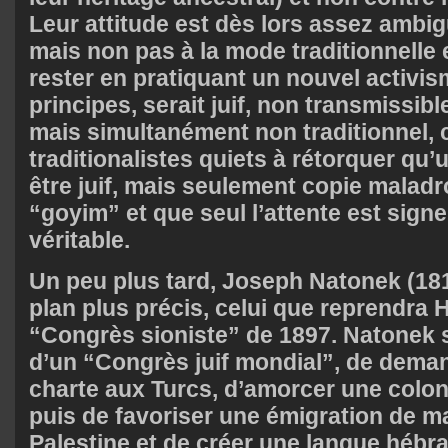
Leur attitude est dès lors assez ambigüe
mais non pas à la mode traditionnelle et
rester en pratiquant un nouvel activis
principes, serait juif, non transmissibl
mais simultanément non traditionnel, c
traditionalistes quiets à rétorquer qu’
être juif, mais seulement copie malad
“goyim” et que seul l’attente est sign
véritable.
Un peu plus tard, Joseph Natonek (18
plan plus précis, celui que reprendra 
“Congrès sioniste” de 1897. Natonek 
d’un “Congrès juif mondial”, de dema
charte aux Turcs, d’amorcer une colon
puis de favoriser une émigration de m
Palestine et de créer une langue hébr