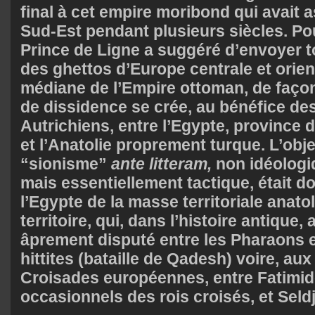
final à cet empire moribond qui avait 
Sud-Est pendant plusieurs siècles. Pou
Prince de Ligne a suggéré d’envoyer t
des ghettos d’Europe centrale et orien
médiane de l’Empire ottoman, de façon
de dissidence se crée, au bénéfice de
Autrichiens, entre l’Egypte, province d
et l’Anatolie proprement turque. L’obje
“sionisme”
ante litteram,
non idéologiq
mais essentiellement tactique, était d
l’Egypte de la masse territoriale anato
territoire, qui, dans l’histoire antique, 
âprement disputé entre les Pharaons e
hittites (bataille de Qadesh) voire, au
Croisades européennes, entre Fatimide
occasionnels des rois croisés, et Seld