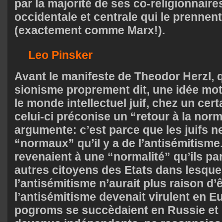
par la majorité de ses co-religionnair
occidentale et centrale qui le prennen
(exactement comme Marx!).
Leo Pinsker
Avant le manifeste de Theodor Herzl, q
sionisme proprement dit, une idée mo
le monde intellectuel juif, chez un cer
celui-ci préconise un “retour à la norma
argumente: c’est parce que les juifs n
“normaux” qu’il y a de l’antisémitisme. 
revenaient à une “normalité” qu’ils pa
autres citoyens des Etats dans lesquels
l’antisémitisme n’aurait plus raison d’ê
l’antisémitisme devenait virulent en Eu
pogroms se succèdaient en Russie et