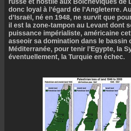
russe et hostile aux Bolcheviques de L
donc loyal à l’égard de l’Angleterre. Au
d’Israël, né en 1948, ne survit que pou
il est la zone-tampon au Levant dont s
puissance impérialiste, américaine cet
asseoir sa domination dans le bassin o
Méditerranée, pour tenir l’Egypte, la Sy
éventuellement, la Turquie en échec.