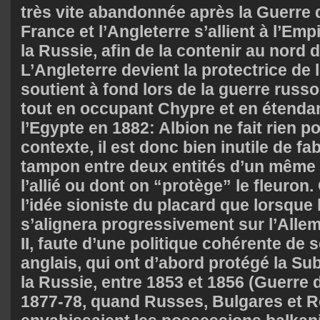
très vite abandonnée après la Guerre 
France et l’Angleterre s’allient à l’Em
la Russie, afin de la contenir au nord
L’Angleterre devient la protectrice de 
soutient à fond lors de la guerre russ
tout en occupant Chypre et en étendan
l’Egypte en 1882: Albion ne fait rien p
contexte, il est donc bien inutile de fa
tampon entre deux entités d’un même 
l’allié ou dont on “protège” le fleuron.
l’idée sioniste du placard que lorsque
s’alignera progressivement sur l’All
II, faute d’une politique cohérente de s
anglais, qui ont d’abord protégé la Su
la Russie, entre 1853 et 1856 (Guerre 
1877-78, quand Russes, Bulgares et 