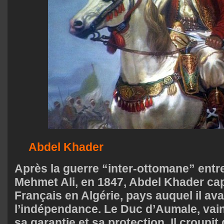
Abdel Khader
Après la guerre “inter-ottomane” entre
Mehmet Ali, en 1847, Abdel Khader cap
Français en Algérie, pays auquel il ava
l’indépendance. Le Duc d’Aumale, vain
sa garantie et sa protection. Il croupi