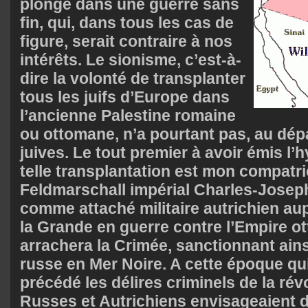
plongé dans une guerre sans
fin, qui, dans tous les cas de
figure, serait contraire à nos
intérêts. Le sionisme, c’est-à-
dire la volonté de transplanter
tous les juifs d’Europe dans
l’ancienne Palestine romaine
ou ottomane, n’a pourtant pas, au dépa
juives. Le tout premier à avoir émis l
telle transplantation est mon compatrio
Feldmarschall impérial Charles-Josep
comme attaché militaire autrichien aup
la Grande en guerre contre l’Empire ot
arrachera la Crimée, sanctionnant ain
russe en Mer Noire. A cette époque q
précédé les délires criminels de la rév
Russes et Autrichiens envisageaient 