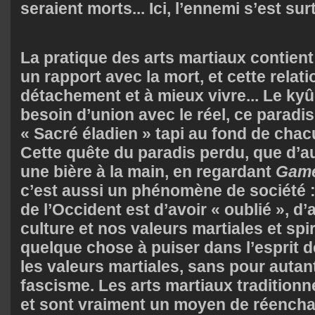
seraient morts... Ici, l’ennemi s’est su
La pratique des arts martiaux contien
un rapport avec la mort, et cette relati
détachement et à mieux vivre... Le ky
besoin d’union avec le réel, ce paradis
« Sacré éladien » tapi au fond de chac
Cette quête du paradis perdu, que d’
une bière à la main, en regardant
Game
c’est aussi un phénomène de société :
de l’Occident est d’avoir « oublié », d’
culture et nos valeurs martiales et spiri
quelque chose à puiser dans l’esprit de
les valeurs martiales, sans pour autan
fascisme. Les arts martiaux traditionn
et sont vraiment un moyen de réench