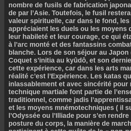
nombre de fusils de fabrication japon
de par l’Asie. Toutefois, le fusil reste
valeur spirituelle, car dans le fond, le
appréciaient les duels ou les moyens 
leur habileté et leur courage, ce qui éta
à l’arc monté et des fantassins combat
blanche. Lors de son séjour au Japon 
Coquet s’initia au kyûdô, et son dernier
cette expérience, car dans les arts mar
réalité c’est l’Expérience. Les katas qu
inlassablement et avec sincérité pour 
technique martiale font partie de l’en
traditionnel, comme jadis l’apprentissa
et les moyens mnémotechniques ( il suf
l’Odyssée ou l’Illiade pour s’en rendre
posture du corps, la manière de marche