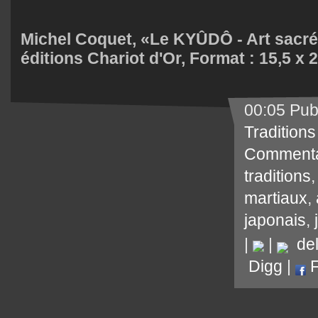
Michel Coquet, «
Le KYÛDÔ - Art sacré 
éditions Chariot d'Or, Format : 15,5 x 2
00:05 Pub
Traditions
Commenta
traditions
martiaux
,
japonais
,
|
|
del.
Digg
|
F