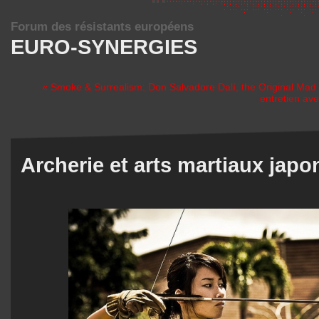
Forum des résistants européens
EURO-SYNERGIES
« Smoke & Surrealism: Don Salvadore Dalí, the Original Ma
entretien av
Archerie et arts martiaux japo