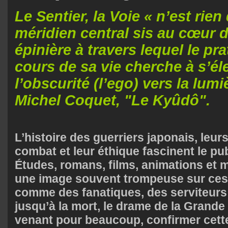
Le Sentier, la Voie « n’est rien
méridien central sis au cœur d
épinière à travers lequel le pr
cours de sa vie cherche à s’él
l’obscurité (l’ego) vers la lumiè
Michel Coquet, "Le Kyûdô".
L’histoire des guerriers japonais, leu
combat et leur éthique fascinent le pub
Études, romans, films, animations et 
une image souvent trompeuse sur ce
comme des fanatiques, des serviteurs 
jusqu’à la mort, le drame de la Grande
venant pour beaucoup, confirmer cette