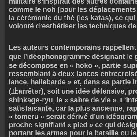
militaire s’inspirait des autres domaine
comme le noh (pour les déplacements 
la cérémonie du thé (les katas), ce qui
volonté d’esthétiser les techniques d
Les auteurs contemporains rappellent
que l’idéophonogramme désignant le g
se décompose en « hoko », partie supé
ressemblant à deux lances entrecroisé
lance, hallebarde » et, dans sa partie 
(止arrêter), soit une idée défensive, pro
shinkage-ryu, le « sabre de vie ». L’int
satisfaisante, car la plus ancienne, rap
« tomeru » serait dérivé d’un idéogra
proche signifiant « pied » ce qui dési
portant les armes pour la bataille ou l