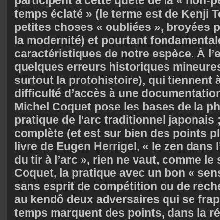
participent à cette quête de la « non-
temps éclaté » (le terme est de Kenji T
petites choses « oubliées », broyées p
la modernité) et pourtant fondamental
caractéristiques de notre espèce. À l’
quelques erreurs historiques mineure
surtout la protohistoire), qui tiennent 
difficulté d’accès à une documentation 
Michel Coquet pose les bases de la phi
pratique de l’arc traditionnel japonais 
complète (et est sur bien des points pl
livre de
Eugen Herrigel, « le zen dans 
du tir à l’arc
», rien ne vaut, comme le 
Coquet, la pratique avec un bon « sens
sans esprit de compétition ou de reche
au kendô deux adversaires qui se fr
temps marquent des points, dans la réal