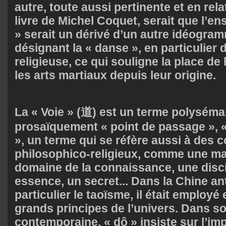
autre, toute aussi pertinente et en rela
livre de Michel Coquet, serait que l’en
» serait un dérivé d’un autre idéog
désignant la « danse », en particulier
religieuse, ce qui souligne la place de 
les arts martiaux depuis leur origine.
La « Voie » (道) est un terme polyséman
prosaïquement « point de passage », «
», un terme qui se réfère aussi à des 
philosophico-religieux, comme une man
domaine de la connaissance, une discip
essence, un secret... Dans la Chine ant
particulier le taoïsme, il était employé
grands principes de l’univers. Dans s
contemporaine, « dô » insiste sur l’imp