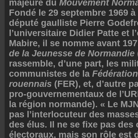
majeure du
Mouvement Norm
Fondé le 29 septembre 1969 à 
député gaulliste Pierre Godefr
l’universitaire Didier Patte et 
Mabire, il se nomme avant 19
de la Jeunesse de Normandie
rassemble, d’une part, les mili
communistes de la
Fédération
rouennais
(FER), et, d’autre pa
pro-gouvernementaux de l’UR
la région normande). « Le MJN
pas l’interlocuteur des masses
des élus. Il ne se fixe pas des 
électoraux, mais son rôle est