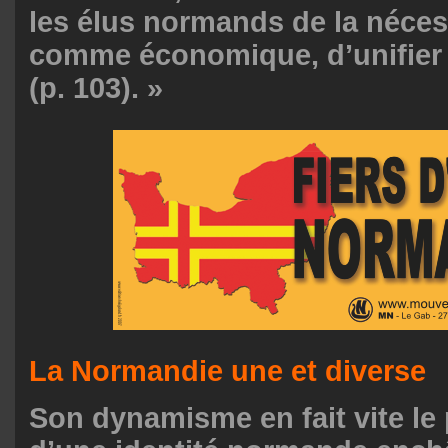
les élus normands de la nécess
comme économique, d’unifier
(p. 103). »
La Normandie une et diverse
Son dynamisme en fait vite le