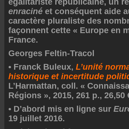
égalitariste républicaine, un 
enraciné
et conséquent aide a
caractère pluraliste des nombr
façonnent cette « Europe en mi
France.
Georges Feltin-Tracol
• Franck Buleux,
L’unité norma
historique et incertitude polit
L’Harmattan, coll. « Connaiss
Régions », 2015, 261 p., 26,50 
• D’abord mis en ligne sur
Eur
19 juillet 2016.