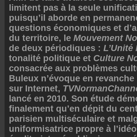
limitent pas à la seule unific
puisqu’il aborde en permanen
questions économiques et d
du territoire, le
Mouvement N
de deux périodiques :
L’Unité
tonalité politique et
Culture N
consacrée aux problèmes cult
Buleux n’évoque en revanche 
sur Internet,
TVNormanChann
lancé en 2010. Son étude dém
finalement qu’en dépit du cen
parisien multiséculaire et malg
uniformisatrice propre à l’idéo