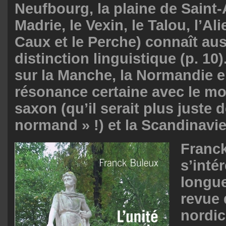
Neufbourg, la plaine de Saint-
Madrie, le Vexin, le Talou, l’Ali
Caux et le Perche) connaît au
distinction linguistique (p. 10)
sur la Manche, la Normandie e
résonance certaine avec le m
saxon (qu’il serait plus juste d
normand » !) et la Scandinavie
Franc
s’inté
longue
revue 
nordic