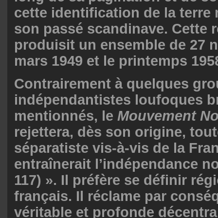
cette identification de la terr
son passé scandinave. Cette 
produisit un ensemble de 27 
mars 1949 et le printemps 1958 
Contrairement à quelques gr
indépendantistes loufoques b
mentionnés, le
Mouvement N
rejettera, dès son origine, tou
séparatiste vis-à-vis de la Fra
entraînerait l’indépendance n
117) ». Il préfère se définir ré
français. Il réclame par cons
véritable et profonde décentra