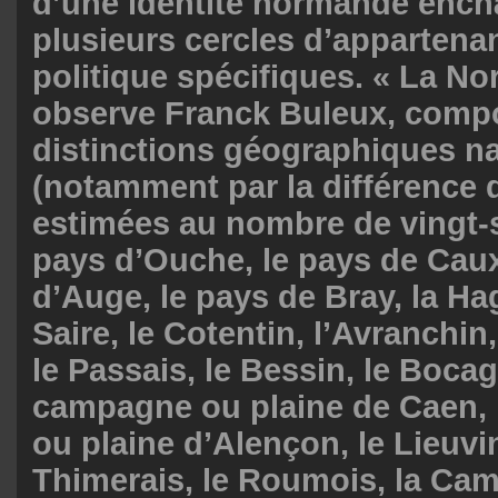
d’une identité normande enc
plusieurs cercles d’appartenan
politique spécifiques. « La N
observe Franck Buleux, compo
distinctions géographiques na
(notamment par la différence 
estimées au nombre de vingt-s
pays d’Ouche, le pays de Caux
d’Auge, le pays de Bray, la Hag
Saire, le Cotentin, l’Avranchin
le Passais, le Bessin, le Bocag
campagne ou plaine de Caen,
ou plaine d’Alençon, le Lieuvin
Thimerais, le Roumois, la Ca