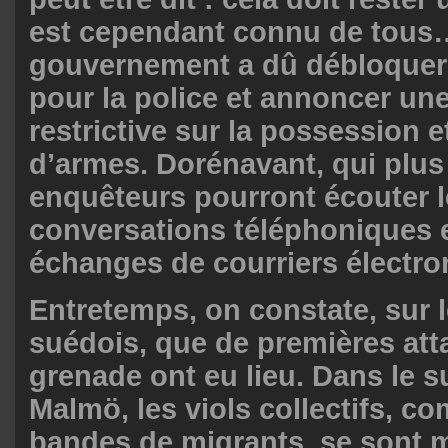
est cependant connu de tous
gouvernement a dû débloquer
pour la police et annoncer une
restrictive sur la possession et
d’armes. Dorénavant, qui plus 
enquêteurs pourront écouter 
conversations téléphoniques et
échanges de courriers électro
Entretemps, on constate, sur le
suédois, que de premières att
grenade ont eu lieu. Dans le s
Malmö, les viols collectifs, c
bandes de migrants, se sont m