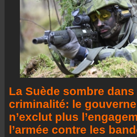
La Suède sombre dans 
criminalité: le gouvern
n’exclut plus l’engage
l’armée contre les ban