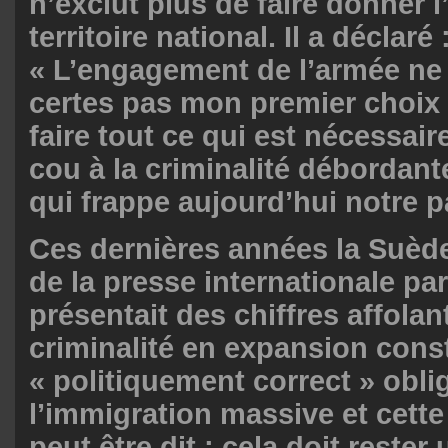
n’exclut plus de faire donner l
territoire national. Il a déclaré 
« L’engagement de l’armée ne
certes pas mon premier choix 
faire tout ce qui est nécessair
cou à la criminalité débordant
qui frappe aujourd’hui notre p
Ces dernières années la Suède
de la presse internationale par
présentait des chiffres affolan
criminalité en expansion const
« politiquement correct » oblig
l’immigration massive et cette
peut être dit : cela doit rester