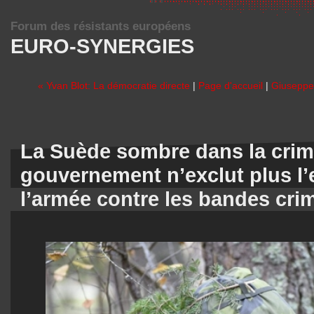
Forum des résistants européens
EURO-SYNERGIES
« Yvan Blot: La démocratie directe
|
Page d'accueil
|
Giuseppe 
La Suède sombre dans la crimi
gouvernement n’exclut plus l
l’armée contre les bandes crim