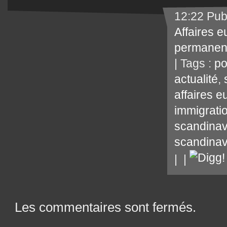
12:22 Pub
Affaires 
permanen
| Tags :
po
actualité
,
affaires 
immigrati
scandinav
scandina
|
|
Les commentaires sont fermés.