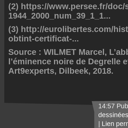
(2)
https://www.persee.fr/doc
1944_2000_num_39_1_1...
(3)
http://eurolibertes.com/his
obtint-certificat-...
Source : WILMET Marcel, L’ab
l’éminence noire de Degrelle e
Art9experts, Dilbeek, 2018.
14:57 Pub
dessinée
|
Lien per