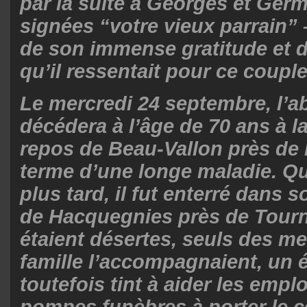
par la suite à Georges et Ger
signées “votre vieux parrain”
de son immense gratitude et de
qu’il ressentait pour ce couple
Le mercredi 24 septembre, l’a
décédera à l’âge de 70 ans à 
repos de Beau-Vallon près de
terme d’une longe maladie. Q
plus tard, il fut enterré dans s
de Hacquegnies près de Tourn
étaient désertes, seuls des m
famille l’accompagnaient, un 
toutefois tint à aider les empl
pompes funèbres à porter le cer