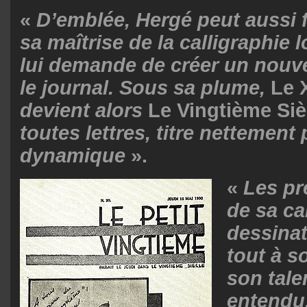
«
D’emblée, Hergé peut aussi 
sa maîtrise de la calligraphie 
lui demande de créer un nouv
le journal. Sous sa plume,
Le 
devient alors
Le Vingtième Siè
toutes lettres, titre nettement
dynamique
».
«
Les pr
de sa ca
dessinat
tout à s
son tale
entendu.