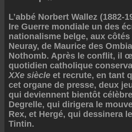
L’abbé Norbert Wallez (1882-19
Ire Guerre mondiale un des éc
nationalisme belge, aux côtés
Neuray, de Maurice des Ombiau
Nothomb. Après le conflit, il 
quotidien catholique conserv
XXe siècle
et recrute, en tant 
cet organe de presse, deux 
qui deviennent bientôt célèbr
Degrelle, qui dirigera le mouv
Rex, et Hergé, qui dessinera l
Tintin.