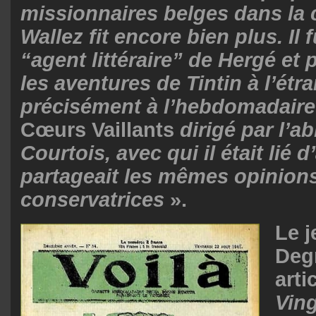
missionnaires belges dans la 
Wallez fit encore bien plus. Il 
“agent littéraire” de Hergé et 
les aventures de Tintin à l’étr
précisément à l’hebdomadaire
Cœurs Vaillants
dirigé par l’
Courtois, avec qui il était lié d
partageait les mêmes opinion
conservatrices
».
Le 
Degr
arti
Ving