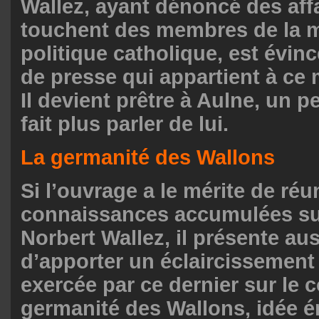
Wallez, ayant dénoncé des affa
touchent des membres de la
politique catholique, est évin
de presse qui appartient à ce m
Il devient prêtre à Aulne, un pet
fait plus parler de lui.
La germanité des Wallons
Si l’ouvrage a le mérite de réu
connaissances accumulées sur
Norbert Wallez, il présente auss
d’apporter un éclaircissement 
exercée par ce dernier sur le 
germanité des Wallons, idée