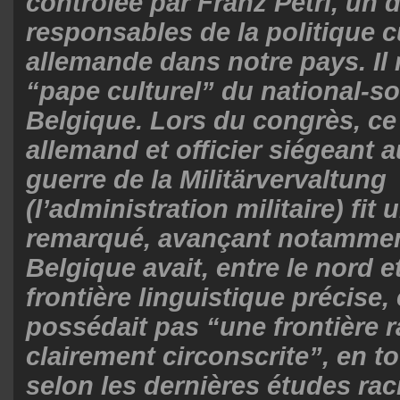
contrôlée par Franz Petri, un 
responsables de la politique c
allemande dans notre pays. Il 
“pape culturel” du national-s
Belgique. Lors du congrès, ce
allemand et officier siégeant 
guerre de la Militärvervaltung
(l’administration militaire) fit
remarqué, avançant notamment
Belgique avait, entre le nord e
frontière linguistique précise, 
possédait pas “une frontière r
clairement circonscrite”, en t
selon les dernières études rac