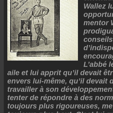
Wallez lu
opportun
mentor W
prodigu
conseils
d’indis
encoura
L’abbé l
aile et lui apprit qu’il devait ê
envers lui-même, qu’il devait
travailler à son développement
tenter de répondre à des nor
toujours plus rigoureuses, met