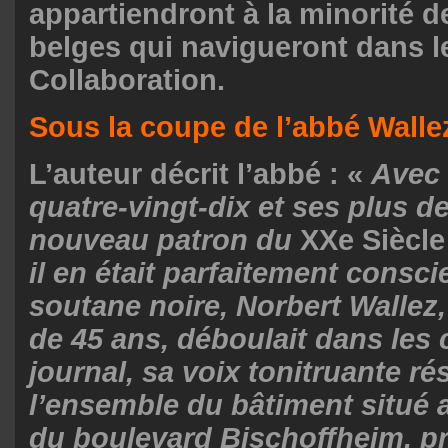
appartiendront à la minorité d
belges qui navigueront dans l
Collaboration.
Sous la coupe de l’abbé Walle
L’auteur décrit l’abbé : «
Avec
quatre-vingt-dix et ses plus de
nouveau patron du
XXe Siècle
il en était parfaitement consci
soutane noire, Norbert Wallez,
de 45 ans, déboulait dans les 
journal, sa voix tonitruante r
l’ensemble du bâtiment situé
du boulevard Bischoffheim, pr