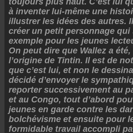
toujours plus haut. C’est lui q
à inventer lui-même une histoi
illustrer les idées des autres. 
créer un petit personnage qui 
exemple pour les jeunes lecteu
On peut dire que Wallez a été,
l’origine de Tintin. Il est de n
que c’est lui, et non le dessina
décidé d’envoyer le sympathiq
reporter successivement au p
et au Congo, tout d’abord pou
jeunes en garde contre les da
bolchévisme et ensuite pour l
formidable travail accompli pa