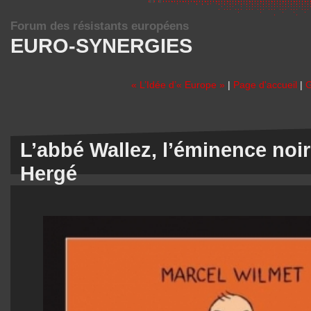
Forum des résistants européens
EURO-SYNERGIES
« L’Idée d’« Europe »
|
Page d'accueil
|
G
L’abbé Wallez, l’éminence noir
Hergé