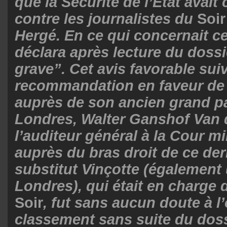
que la Sécurité de l’État avait
contre les journalistes du
Soir
Hergé. En ce qui concernait c
déclara après lecture du dossi
grave”. Cet avis favorable suiv
recommandation en faveur de
auprès de son ancien grand p
Londres, Walter Ganshof Van 
l’auditeur général à la Cour mil
auprès du bras droit de ce dern
substitut Vinçotte (également
Londres), qui était en charge
Soir
,
fut sans aucun doute à l’
classement sans suite du doss