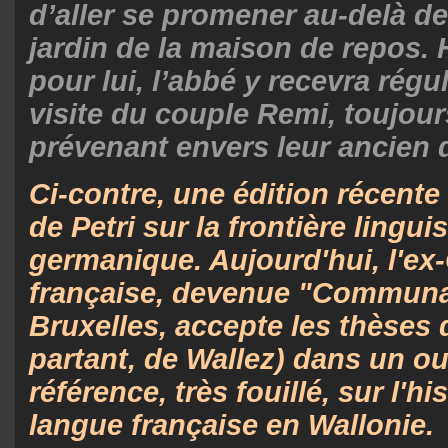
d’aller se promener au-delà d
jardin de la maison de repos
pour lui, l’abbé y recevra régu
visite du couple Remi, toujour
prévenant envers leur ancien 
Ci-contre, une édition récent
de Petri sur la frontière lingu
germanique. Aujourd'hui, l'
française, devenue "Communa
Bruxelles, accepte les thèses d
partant, de Wallez) dans un o
référence, très fouillé, sur l'hi
langue française en Wallonie.