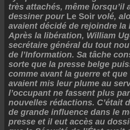
très attachés, même lorsqu’il a
dessiner pour
Le Soir
volé, al
avaient décidé de rejoindre la
Après la libération, William 
secrétaire général du tout no
de l’Information. Sa tâche cons
sorte que la presse belge pui
comme avant la guerre et que 
avaient mis leur plume au ser
l’occupant ne fassent plus par
nouvelles rédactions. C’étai
de grande influence dans le m
presse et il eut accès au dossi