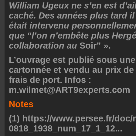
William Ugeux ne s’en est d’ai
caché. Des années plus tard il 
était intervenu personnelleme
que “l’on n’embête plus Hergé
collaboration au
Soir”
».
L’ouvrage est publié sous une
cartonnée et vendu au prix de 
frais de port. Infos :
m.wilmet@ART9experts.com
Notes
(1)
https://www.persee.fr/doc/
0818_1938_num_17_1_12...