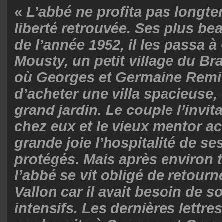
«
L’abbé ne profita pas longt
liberté retrouvée. Ses plus b
de l’année 1952, il les passa à
Mousty, un petit village du Br
où Georges et Germaine Remi
d’acheter une villa spacieuse,
grand jardin. Le couple l’invit
chez eux et le vieux mentor a
grande joie l’hospitalité de se
protégés. Mais après environ t
l’abbé se vit obligé de retour
Vallon car il avait besoin de 
intensifs. Les dernières lettre