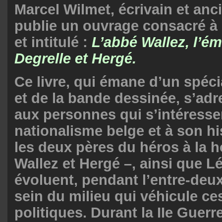
Marcel Wilmet, écrivain et anci
publie un ouvrage consacré à
et intitulé :
L’abbé Wallez, l’é
Degrelle et Hergé.
Ce livre, qui émane d’un spécia
et de la bande dessinée, s’ad
aux personnes qui s’intéresse
nationalisme belge et à son his
les deux pères du héros à la 
Wallez et Hergé –, ainsi que L
évoluent, pendant l’entre-deu
sein du milieu qui véhicule ce
politiques. Durant la IIe Guerr