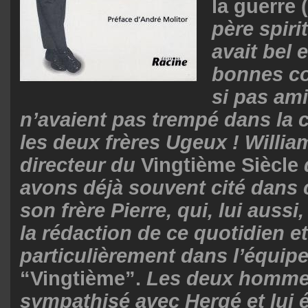
la guerre 
père spiri
avait bel 
bonnes c
si pas ami
n’avaient pas trempé dans la c
les deux frères Ugeux ! William
directeur du
Vingtième Siècle
avons déjà souvent cité dans 
son frère Pierre, qui, lui aussi, 
la rédaction de ce quotidien e
particulièrement dans l’équip
“Vingtième”.
Les deux hommes
sympathisé avec Hergé et lui é