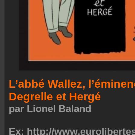
L’abbé Wallez, l’éminen
Degrelle et Hergé
par Lionel Baland
Ex: http://www.eurolibert