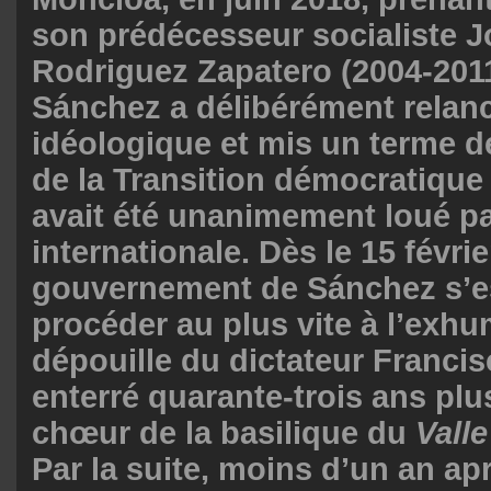
son prédécesseur socialiste J
Rodriguez Zapatero (2004-201
Sánchez a délibérément relancé
idéologique et mis un terme défi
de la Transition démocratique
avait été unanimement loué pa
internationale. Dès le 15 févrie
gouvernement de Sánchez s’e
procéder au plus vite à l’exhu
dépouille du dictateur Franci
enterré quarante-trois ans plu
chœur de la basilique du
Vall
Par la suite, moins d’un an apr