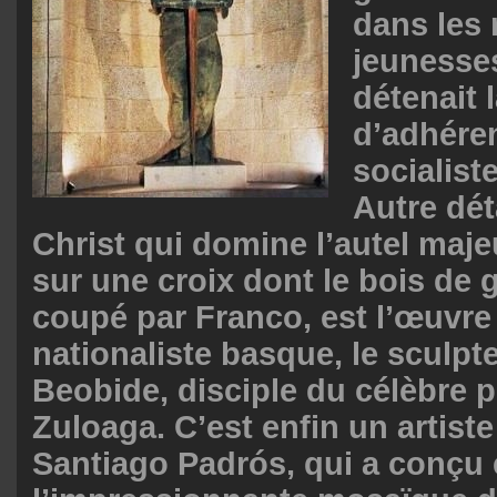
dans les
jeunesses
détenait 
d’adhéren
socialist
Autre dét
Christ qui domine l’autel maje
sur une croix dont le bois de g
coupé par Franco, est l’œuvre
nationaliste basque, le sculpte
Beobide, disciple du célèbre p
Zuloaga. C’est enfin un artiste
Santiago Padrós, qui a conçu e