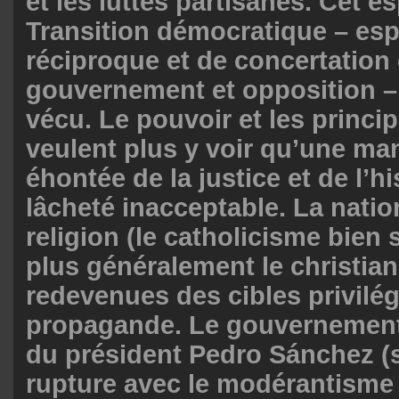
et les luttes partisanes. Cet es
Transition démocratique – esp
réciproque et de concertation 
gouvernement et opposition –
vécu. Le pouvoir et les princ
veulent plus y voir qu’une ma
éhontée de la justice et de l’hi
lâcheté inacceptable. La nation,
religion (le catholicisme bien 
plus généralement le christia
redevenues des cibles privilég
propagande. Le gouvernement 
du président Pedro Sánchez (s
rupture avec le modérantisme 