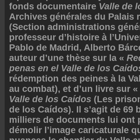
fonds documentaire
Valle de 
Archives générales du Palais 
(Section administrations génér
professeur d’histoire à l’Univ
Pablo de Madrid, Alberto Bárc
auteur d’une thèse sur la «
Re
penas en el Valle de los Caído
rédemption des peines à la Va
au combat), et d’un livre sur 
Valle de los Caídos
(Les prison
de los Caídos). Il s’agit de 69 
milliers de documents lui ont
démolir l’image caricaturale q