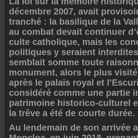
La loi sur la mémoire historiq
décembre 2007, avait proviso
tranché : la basilique de la Va
au combat devait continuer d’ê
culte catholique, mais les con
politiques y seraient interdite
semblait somme toute raisonna
monument, alors le plus visit
après le palais royal et l’Escuri
considéré comme une partie i
patrimoine historico-culturel 
la trêve a été de courte durée.
Au lendemain de son arrivée a
Moncloa, en juin 2018, prenan