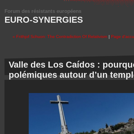
Forum des résistants européens
EURO-SYNERGIES
« Frithjof Schuon: The Contradiction Of Relativism
|
Page d'accu
Valle des Los Caídos : pourqu
polémiques autour d’un templ