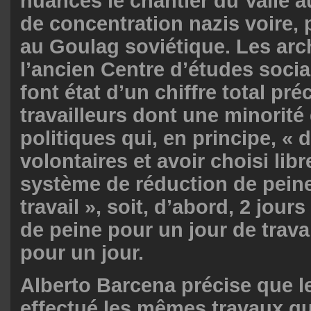
nuances le chantier du Valle 
de concentration nazis voire, 
au Goulag soviétique. Les arc
l’ancien Centre d’études socia
font état d’un chiffre total pré
travailleurs dont une minorité
politiques qui, en principe, « 
volontaires et avoir choisi lib
système de réduction de peine
travail », soit, d’abord, 2 jour
de peine pour un jour de travai
pour un jour.
Alberto Barcena précise que l
effectué les mêmes travaux qu