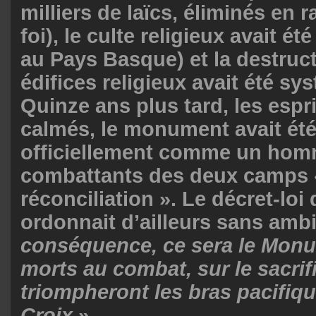
milliers de laïcs, éliminés en r
foi), le culte religieux avait été
au Pays Basque) et la destruc
édifices religieux avait été sy
Quinze ans plus tard, les espr
calmés, le monument avait été
officiellement comme un ho
combattants des deux camps 
réconciliation ». Le décret-loi
ordonnait d’ailleurs sans ambi
conséquence, ce sera le Monu
morts au combat, sur le sacri
triompheront les bras pacifiqu
Croix
».