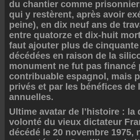
du chantier comme prisonniers
qui y restèrent, après avoir ex
peine), en dix neuf ans de trava
entre quatorze et dix-huit mort
faut ajouter plus de cinquante
décédées en raison de la silico
monument ne fut pas financé p
contribuable espagnol, mais 
privés et par les bénéfices de 
annuelles.
Ultime avatar de l’histoire : la
volonté du vieux dictateur Fr
décédé le 20 novembre 1975, n