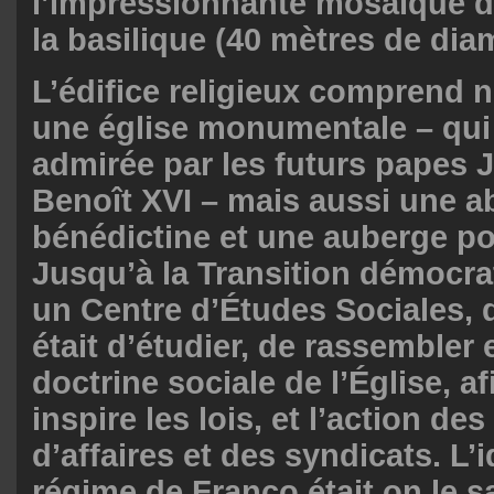
l’impressionnante mosaïque d
la basilique (40 mètres de diam
L’édifice religieux comprend 
une église monumentale – qui a
admirée par les futurs papes J
Benoît XVI – mais aussi une 
bénédictine et une auberge pou
Jusqu’à la Transition démocrati
un Centre d’Études Sociales, d
était d’étudier, de rassembler e
doctrine sociale de l’Église, af
inspire les lois, et l’action d
d’affaires et des syndicats. L’
régime de Franco était on le s