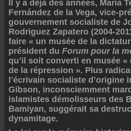
Il y a déjà des années, Maria T
Fernández de la Vega, vice-pr
gouvernement socialiste de J
Rodriguez Zapatero (2004-2011
faire « un musée de la dictatur
président du
Forum pour la m
qu’il soit converti en musée «
de la répression ». Plus radica
l’écrivain socialiste d’origine 
Gibson, inconsciemment marq
islamistes démolisseurs des
Bamiyan, suggérait sa destruc
dynamitage.