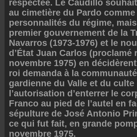
respectée. Le Caudillo souhaita
au cimetière du Pardo comme 
personnalités du régime, mais
premier gouvernement de la Tr
Navarros (1973-1976) et le no
d’État Juan Carlos (proclamé r
novembre 1975) en décidèrent
roi demanda à la communauté 
gardienne du Valle et du culte 
l’autorisation d’enterrer le co
Franco au pied de l’autel en fa
sépulture de José Antonio Pri
ce qui fut fait, en grande pomp
novembre 1975.