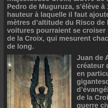
Pedro de Muguruza, s’élève à 
hauteur à laquelle il faut ajout
mètres d’altitude du Risco de
voitures pourraient se croiser
de la Croix, qui mesurent cha
de long.
Juan de A
créateur 
en partic
gigantes
d’évangél
de la Cro
guerre civi