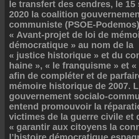
le transfert des cendres, le 1
2020 la coalition gouvernemen
communiste (PSOE-Podemos),
« Avant-projet de loi de mémo
démocratique » au nom de la
« justice historique » et du co
haine », « le franquisme » et «
afin de compléter et de parfaire
mémoire historique de 2007. 
gouvernement socialo-commu
entend promouvoir la réparat
victimes de la guerre civile et
« garantir aux citoyens la co
l’histoire démocratique espagn