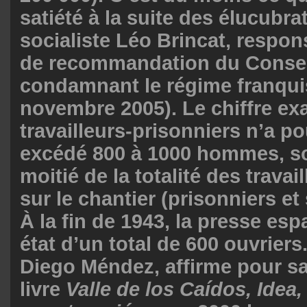
satiété à la suite des élucubra
socialiste Léo Brincat, respon
de recommandation du Consei
condamnant le régime franqui
novembre 2005). Le chiffre ex
travailleurs-prisonniers n’a p
excédé 800 à 1000 hommes, so
moitié de la totalité des travai
sur le chantier (prisonniers et 
À la fin de 1943, la presse esp
état d’un total de 600 ouvriers.
Diego Méndez, affirme pour sa
livre
Valle de los Caídos, Idea,