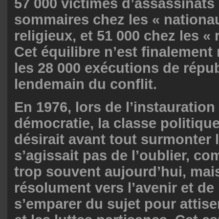
57 000 victimes d’assassinats
sommaires chez les « nationau
religieux, et 51 000 chez les « 
Cet équilibre n’est finalemen
les 28 000 exécutions de répu
lendemain du conflit.
En 1976, lors de l’instauration
démocratie, la classe politiq
désirait avant tout surmonter l
s’agissait pas de l’oublier, co
trop souvent aujourd’hui, mai
résolument vers l’avenir et de
s’emparer du sujet pour attis