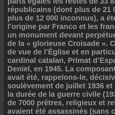
parts égales les restes de 33 
républicains (dont plus de 21 0
plus de 12 000 inconnus), a é
l’origine par Franco et les fr
un monument devant perpétue
de la « glorieuse Croisade ». C’
de vue de l’Église et en particu
cardinal catalan, Primat d’Esp
Deniel, en 1945. La composant
avait été, rappelons-le, décisi
soulèvement de juillet 1936 et
la durée de la guerre civile (1
de 7000 prêtres, religieux et r
avaient été assassinés (sans 