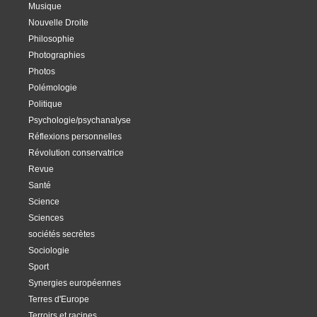
Musique
Nouvelle Droite
Philosophie
Photographies
Photos
Polémologie
Politique
Psychologie/psychanalyse
Réflexions personnelles
Révolution conservatrice
Revue
Santé
Science
Sciences
sociétés secrètes
Sociologie
Sport
Synergies européennes
Terres d'Europe
Terroirs et racines