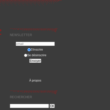
e
»
NEWSLETTER
S'inscrire
Se désinscrire
À propos
RECHERCHER