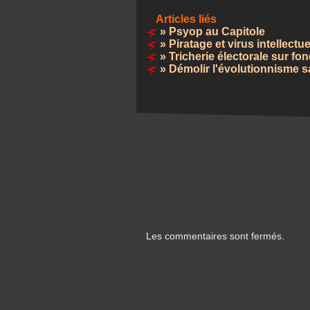
Articles liés
»
Psyop au Capitole
»
Piratage et virus intellectu
»
Tricherie électorale sur fo
»
Démolir l'évolutionnisme s
Les commentaires sont fermés.