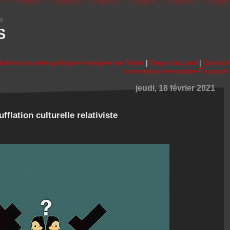
s
S
icte la nouvelle politique étrangère de l'Italie
|
Page d'accueil
|
Quand l
coronavirus ressuscite Foucault 
jeudi, 18 février 2021
ufflation culturelle relativiste