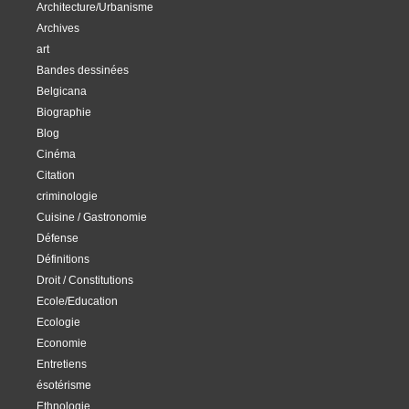
Architecture/Urbanisme
Archives
art
Bandes dessinées
Belgicana
Biographie
Blog
Cinéma
Citation
criminologie
Cuisine / Gastronomie
Défense
Définitions
Droit / Constitutions
Ecole/Education
Ecologie
Economie
Entretiens
ésotérisme
Ethnologie