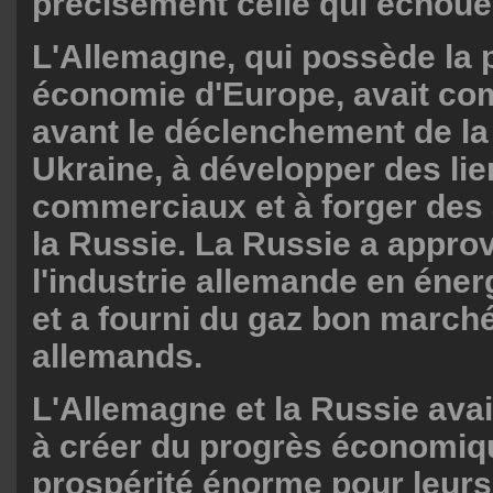
précisément celle qui échoue
L'Allemagne, qui possède la 
économie d'Europe, avait co
avant le déclenchement de la
Ukraine, à développer des li
commerciaux et à forger des
la Russie. La Russie a appro
l'industrie allemande en éne
et a fourni du gaz bon marc
allemands.
L'Allemagne et la Russie av
à créer du progrès économiq
prospérité énorme pour leurs 