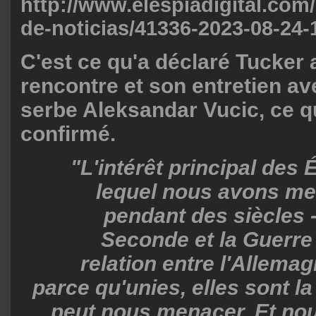
http://www.elespiadigital.com/
de-noticias/41336-2023-08-24-
C'est ce qu'a déclaré Tucker 
rencontre et son entretien av
serbe Aleksandar Vucic, ce q
confirmé.
"L'intérêt principal des 
lequel nous avons me
pendant des siècles -
Seconde et la Guerre f
relation entre l'Allemag
parce qu'unies, elles sont la
peut nous menacer. Et no