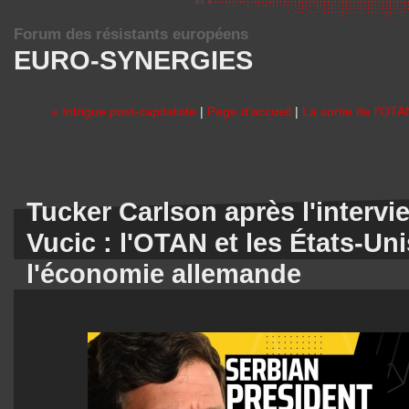
Forum des résistants européens
EURO-SYNERGIES
« Intrigue post-capitaliste
|
Page d'accueil
|
La sortie de l'OTA
Tucker Carlson après l'intervi
Vucic : l'OTAN et les États-Uni
l'économie allemande