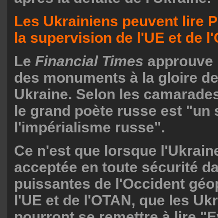
Les Ukrainiens peuvent lire 
la supervision de l'UE et de 
Le
Financial Times
approuve l
des monuments à la gloire d
Ukraine. Selon les camarades
le grand poète russe est "un
l'impérialisme russe".
Ce n'est que lorsque l'Ukrain
acceptée en toute sécurité d
puissantes de l'Occident géop
l'UE et de l'OTAN, que les Uk
pourront se remettre à lire "