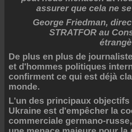
assurer que cela ne se
George Friedman, direc
STRATFOR au Consei
étrangè
De plus en plus de journali
et d'hommes politiques inter
confirment ce qui est déjà cla
monde.
L'un des principaux objectifs
Ukraine est d'empêcher la co
commerciale germano-russe, 
une menace majeure pour la