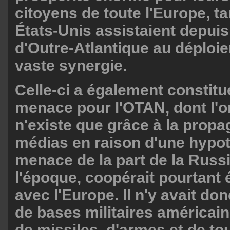
citoyens de toute l'Europe, t
États-Unis assistaient depuis
d'Outre-Atlantique au déploi
vaste synergie.
Celle-ci a également constit
menace pour l'OTAN, dont l'o
n'existe que grâce à la prop
médias en raison d'une hypo
menace de la part de la Russi
l'époque, coopérait pourtant 
avec l'Europe. Il n'y avait do
de bases militaires américai
de missiles, d'armes et de to