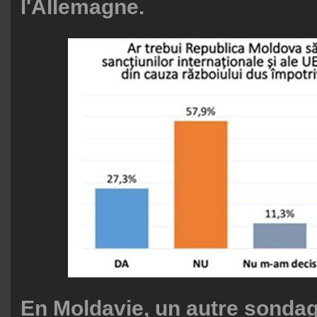
l'Allemagne.
En Moldavie, un autre sondag