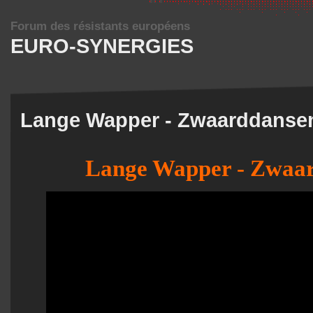
Forum des résistants européens
EURO-SYNERGIES
Lange Wapper - Zwaarddanse
Lange Wapper - Zwaa