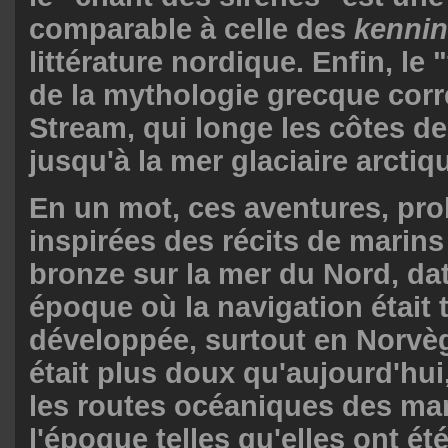
comparable à celle des
kenni
littérature nordique. Enfin, le
de la mythologie grecque cor
Stream, qui longe les côtes d
jusqu'à la mer glaciaire arctiq
En un mot, ces aventures, pr
inspirées des récits de marins
bronze sur la mer du Nord, da
époque où la navigation était 
développée, surtout en Norvèg
était plus doux qu'aujourd'hui,
les routes océaniques des ma
l'époque telles qu'elles ont ét