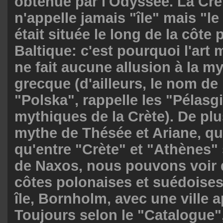
obtenue par l'Odyssée. La Cr
n'appelle jamais "île" mais "le
était située le long de la côte 
Baltique: c'est pourquoi l'art 
ne fait aucune allusion à la m
grecque (d'ailleurs, le nom de
"Polska", rappelle les "Pélasg
mythiques de la Crète). De plu
mythe de Thésée et Ariane, qu
qu'entre "Crète" et "Athènes" s
de Naxos, nous pouvons voir q
côtes polonaises et suédoises
île, Bornholm, avec une ville 
Toujours selon le "Catalogue",