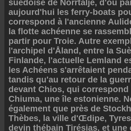
suédoise de Norrtälje, d'où pa
aujourd'hui les ferry-boats pou
correspond à l'ancienne Aulid
la flotte achéenne se rassembl
partir pour Troie. Autre exemp
l'archipel d'Åland, entre la Suè
Finlande, l'actuelle Lemland 
les Achéens s'arrêtaient penda
tandis qu'au retour de la guerr
devant Chios, qui correspond
Chiuma, une île estonienne. 
également que près de Stockh
Thèbes, la ville d'Œdipe, Tyres
devin thébain Tirésias, et une