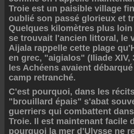
Troie est un paisible village fi
oublié son passé glorieux et t
Quelques kilomètres plus loin 
se trouvait l'ancien littoral, le
Aijala rappelle cette plage qu
en grec, "aigialos" (Iliade XIV,
les Achéens avaient débarqué e
camp retranché.
C'est pourquoi, dans les récits 
"brouillard épais" s'abat souv
guerriers qui combattent dans 
Troie. Il est maintenant facil
pourquoi la mer d'Ulysse ne 