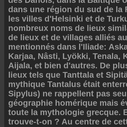
des Danois, dans la Baltique or
dans une région du sud de la 
les villes d'Helsinki et de Tur
nombreux noms de lieux simil
de lieux et de villages alliés 
mentionnés dans l'Iliade: Ask
Karjaa, Nâsti, Lyökki, Tenala, K
Aijala, et bien d'autres. De p
lieux tels que Tanttala et Sipitä
mythique Tantalus était enterr
Sipylus) ne rappellent pas seu
géographie homérique mais é
toute la mythologie grecque. E
trouve-t-on ? Au centre de cet