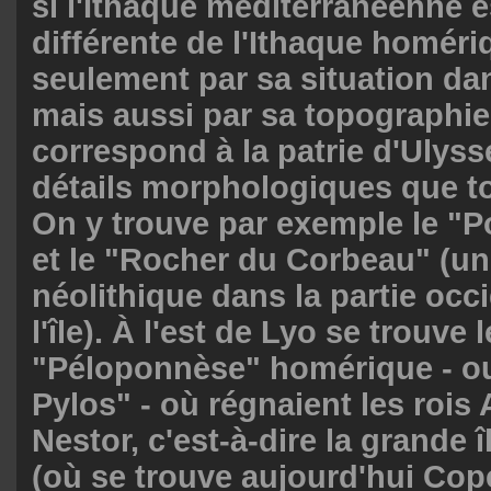
si l'Ithaque méditerranéenne e
différente de l'Ithaque homér
seulement par sa situation dan
mais aussi par sa topographie
correspond à la patrie d'Ulyss
détails morphologiques que t
On y trouve par exemple le "P
et le "Rocher du Corbeau" (u
néolithique dans la partie occ
l'île). À l'est de Lyo se trouve l
"Péloponnèse" homérique - ou 
Pylos" - où régnaient les rois 
Nestor, c'est-à-dire la grande î
(où se trouve aujourd'hui Cop