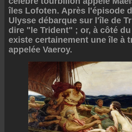
célèbre tourbillon appelé Mae
îles Lofoten. Après l'épisode 
Ulysse débarque sur l'île de Tri
dire "le Trident" ; or, à côté d
existe certainement une île à t
appelée Vaeroy.