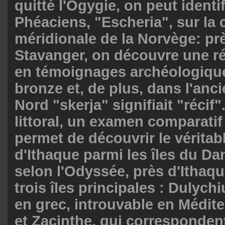
quitté l'Ogygie, on peut identi
Phéaciens, "Escheria", sur la 
méridionale de la Norvège: pr
Stavanger, on découvre une ré
en témoignages archéologique
bronze et, de plus, dans l'anc
Nord "skerja" signifiait "récif"
littoral, un examen comparatif
permet de découvrir le véritab
d'Ithaque parmi les îles du Da
selon l'Odyssée, près d'Ithaqu
trois îles principales : Dulych
en grec, introuvable en Médit
et Zacinthe, qui corresponden