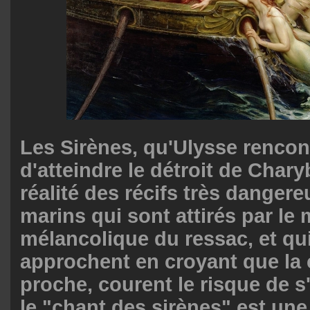
L
es Sirènes, qu'Ulysse rencon
d'atteindre le détroit de Char
réalité des récifs très dangere
marins qui sont attirés par l
mélancolique du ressac, et qui,
approchent en croyant que la 
proche, courent le risque de s
le "chant des sirènes" est un