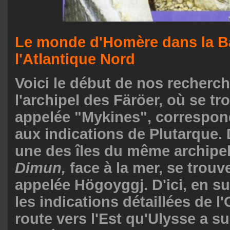
Le monde d'Homère dans la Ba
l'Atlantique Nord
Voici le début de nos recherche
l'archipel des Färöer, où se tr
appelée "Mykines", correspon
aux indications de Plutarque. 
une des îles du même archipe
Dimun,
face à la mer, se trou
appelée Högoyggj. D'ici, en su
les indications détaillées de l
route vers l'Est qu'Ulysse a su