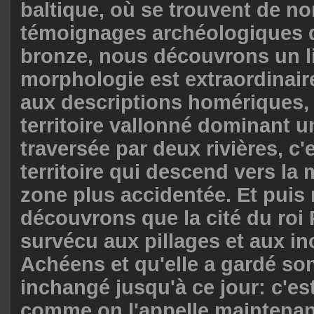
baltique, où se trouvent de n
témoignages archéologiques d
bronze, nous découvrons un li
morphologie est extraordinair
aux descriptions homériques, 
territoire vallonné dominant u
traversée par deux rivières, c'
territoire qui descend vers la
zone plus accidentée. Et puis
découvrons que la cité du roi 
survécu aux pillages et aux i
Achéens et qu'elle a gardé s
inchangé jusqu'à ce jour: c'est
comme on l'appelle maintenant