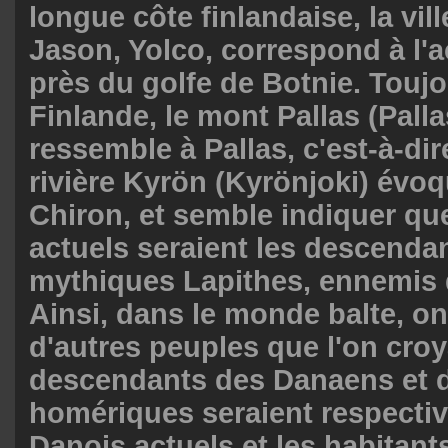
longue côte finlandaise, la vil
Jason, Yolco, correspond à l'a
près du golfe de Botnie. Touj
Finlande, le mont Pallas (Palla
ressemble à Pallas, c'est-à-dir
rivière Kyrön (Kyrönjoki) évoq
Chiron, et semble indiquer qu
actuels seraient les descenda
mythiques Lapithes, ennemis 
Ainsi, dans le monde balte, on
d'autres peuples que l'on croy
descendants des Danaens et 
homériques seraient respecti
Danois actuels et les habitant