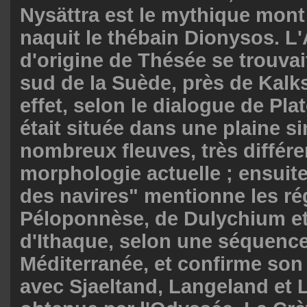
Nysättra est le mythique mont
naquit le thébain Dionysos. L
d'origine de Thésée se trouvait
sud de la Suède, près de Kalk
effet, selon le dialogue de Pla
était située dans une plaine s
nombreux fleuves, très différe
morphologie actuelle ; ensuite
des navires" mentionne les ré
Péloponnèse, de Dulychium et 
d'Ithaque, selon une séquenc
Méditerranée, et confirme son 
avec Sjaeltand, Langeland et L