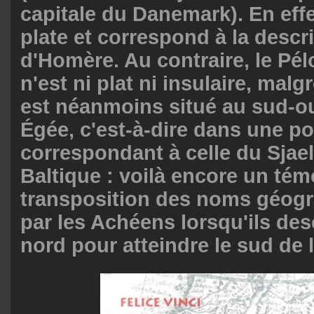
capitale du Danemark). En effet
plate et correspond à la descr
d'Homère. Au contraire, le Pé
n'est ni plat ni insulaire, malg
est néanmoins situé au sud-ou
Égée, c'est-à-dire dans une po
correspondant à celle du Sjae
Baltique : voilà encore un tém
transposition des noms géogr
par les Achéens lorsqu'ils de
nord pour atteindre le sud de 