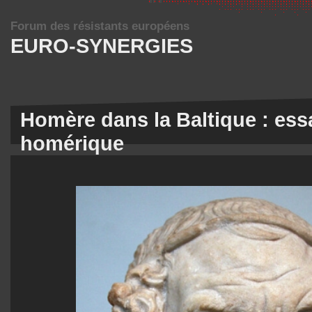
Forum des résistants européens
EURO-SYNERGIES
Homère dans la Baltique : ess
homérique