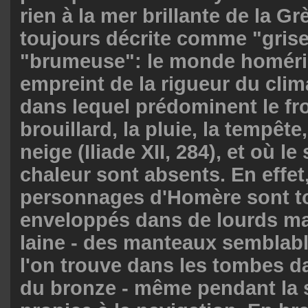
rien à la mer brillante de la Gr
toujours décrite comme "grise
"brumeuse": le monde homéri
empreint de la rigueur du clim
dans lequel prédominent le froi
brouillard, la pluie, la tempête,
neige (Iliade XII, 284), et où le 
chaleur sont absents. En effet,
personnages d'Homère sont t
enveloppés dans de lourds m
laine - des manteaux semblab
l'on trouve dans les tombes d
du bronze - même pendant la s