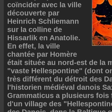
coïncider avec la ville
découverte par
Heinrich Schliemann
sur la colline de
Hissarlik en Anatolie.
En effet, la ville
chantée par Homère
était située au nord-est de la 
"vaste Hellespontine" (dont on 
très différent du détroit des D
l'historien médiéval danois S
Grammaticus a plusieurs fois 
d'un village des "Hellesponti