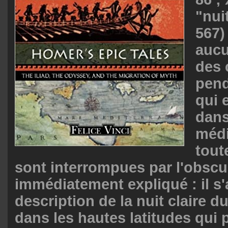
"nuit
567)
aucu
des
pend
qui 
dans
médi
tout
sont interrompues par l'obscur
immédiatement expliqué : il s'
description de la nuit claire du
dans les hautes latitudes qui