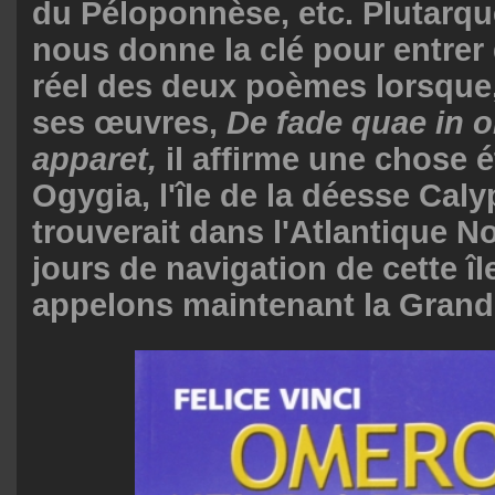
du Péloponnèse, etc. Plutarque
nous donne la clé pour entrer
réel des deux poèmes lorsque,
ses œuvres,
De fade quae in o
apparet,
il affirme une chose 
Ogygia, l'île de la déesse Caly
trouverait dans l'Atlantique N
jours de navigation de cette î
appelons maintenant la Grand