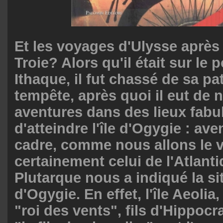
Et les voyages d'Ulysse après 
Troie? Alors qu'il était sur le 
Ithaque, il fut chassé de sa pa
tempête, après quoi il eut de
aventures dans des lieux fabu
d'atteindre l'île d'Ogygie : ave
cadre, comme nous allons le vo
certainement celui de l'Atlant
Plutarque nous a indiqué la si
d'Ogygie. En effet, l'île Aeolia
"roi des vents", fils d'Hippocra