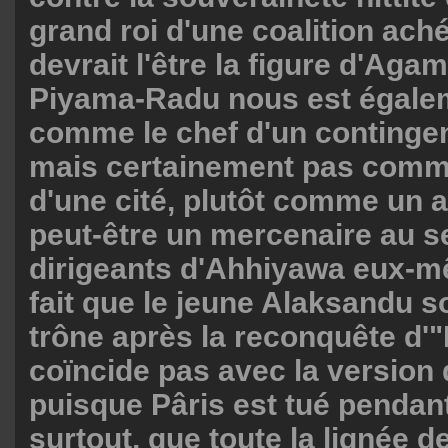
grand roi d'une coalition a
devrait l'être la figure d'Ag
Piyama-Radu nous est égalem
comme le chef d'un continge
mais certainement pas comme
d'une cité, plutôt comme un a
peut-être un mercenaire au s
dirigeants d'Ahhiyawa eux-
fait que le jeune Alaksandu so
trône après la reconquête d'"
coïncide pas avec la version d
puisque Pâris est tué pendant
surtout, que toute la lignée d