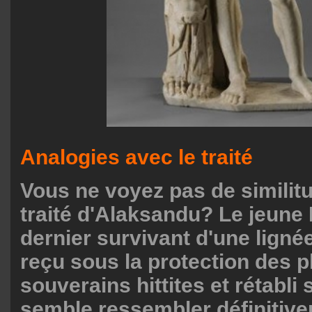
Analogies avec le traité
Vous ne voyez pas de similit
traité d'Alaksandu? Le jeune 
dernier survivant d'une lignée
reçu sous la protection des p
souverains hittites et rétabli 
semble ressembler définitive