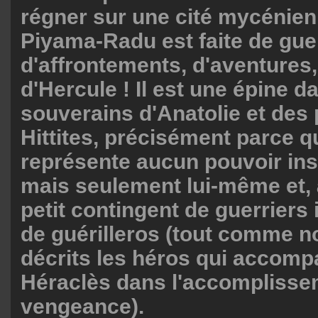
régner sur une cité mycénien
Piyama-Radu est faite de gue
d'affrontements, d'aventures
d'Hercule ! Il est une épine d
souverains d'Anatolie et des
Hittites, précisément parce qu
représente aucun pouvoir inst
mais seulement lui-même et, à
petit contingent de guerriers
de guérilleros (tout comme n
décrits les héros qui accom
Héraclès dans l'accomplisse
vengeance).