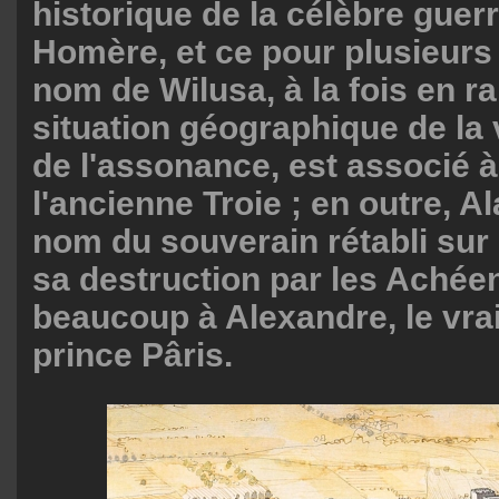
historique de la célèbre guer
Homère, et ce pour plusieurs
nom de Wilusa, à la fois en ra
situation géographique de la v
de l'assonance, est associé à
l'ancienne Troie ; en outre, A
nom du souverain rétabli sur 
sa destruction par les Achée
beaucoup à Alexandre, le vra
prince Pâris.