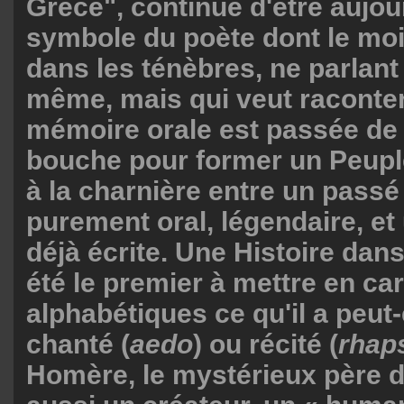
Grèce", continue d'être aujour
symbole du poète dont le mo
dans les ténèbres, ne parlant 
même, mais qui veut raconter
mémoire orale est passée de
bouche pour former un Peupl
à la charnière entre un passé
purement oral, légendaire, et
déjà écrite. Une Histoire dans 
été le premier à mettre en ca
alphabétiques ce qu'il a peut
chanté (
aedo
) ou récité (
rhap
Homère, le mystérieux père de