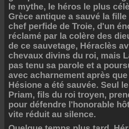
le mythe, le héros le plus cél
Grèce antique a sauvé la fill
chef perfide de Troie, d'un é
réclamé par la colère des di
de ce sauvetage, Héraclès av
chevaux divins du roi, mais
pas tenu sa parole et a pours
avec acharnement après que s
Hésione a été sauvée. Seul le
Priam, fils du roi troyen, pren
pour défendre l'honorable hôte
vite réduit au silence.
Quelque temps plus tard, Hér