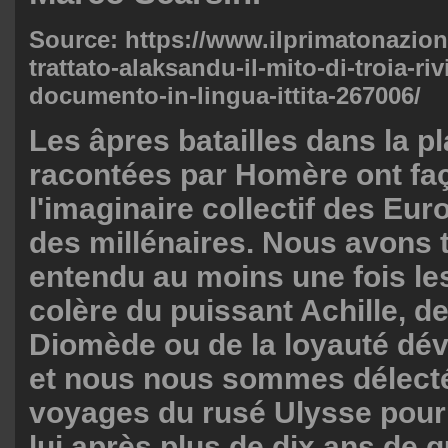
Source: https://www.ilprimatonazional
trattato-alaksandu-il-mito-di-troia-ri
documento-in-lingua-ittita-267006/
Les âpres batailles dans la pl
racontées par Homère ont fa
l'imaginaire collectif des Eu
des millénaires. Nous avons 
entendu au moins une fois les
colère du puissant Achille, de
Diomède ou de la loyauté dév
et nous nous sommes délect
voyages du rusé Ulysse pour 
lui après plus de dix ans de g