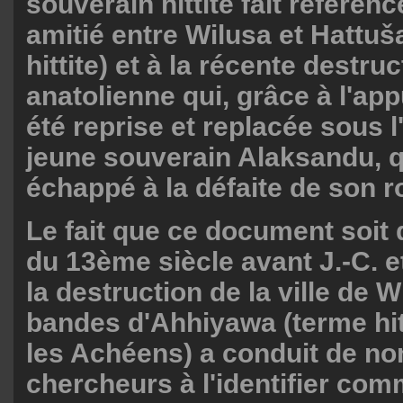
souverain hittite fait référenc
amitié entre Wilusa et Hattuša
hittite) et à la récente destruc
anatolienne qui, grâce à l'appu
été reprise et replacée sous l
jeune souverain Alaksandu, q
échappé à la défaite de son 
Le fait que ce document soit d
du 13ème siècle avant J.-C. e
la destruction de la ville de 
bandes d'Ahhiyawa (terme hit
les Achéens) a conduit de n
chercheurs à l'identifier comm