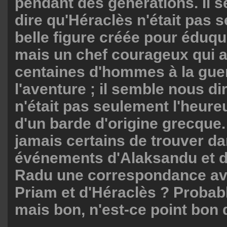
pendant des générations. Il 
dire qu'Héraclès n'était pas 
belle figure créée pour éduqu
mais un chef courageux qui a
centaines d'hommes à la guer
l'aventure ; il semble nous di
n'était pas seulement l'heureu
d'un barde d'origine grecque
jamais certains de trouver da
événements d'Alaksandu et 
Radu une correspondance avec
Priam et d'Héraclès ? Probab
mais bon, n'est-ce point bon 