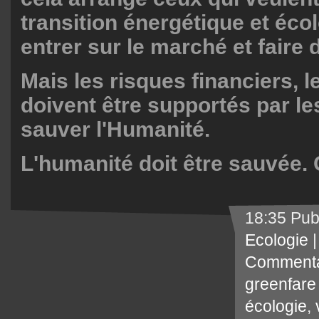
transition énergétique et éco
entrer sur le marché et faire d
Mais les risques financiers, le
doivent être supportés par les 
sauver l'Humanité.
L'humanité doit être sauvée.
18:35 Pub
Ecologie
Commenta
greenfare 
écologie
,