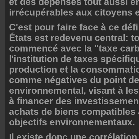
et des dépenses tout aussi é
irrécupérables aux citoyens e
C'est pour faire face à ce défi
États est redevenu central: to
commencé avec la "taxe carb
l'institution de taxes spécifiq
production et la consommati
comme négatives du point de
environnemental, visant à le
à financer des investissemen
achats de biens compatibles 
objectifs environnementaux.
Il existe donc une corrélation