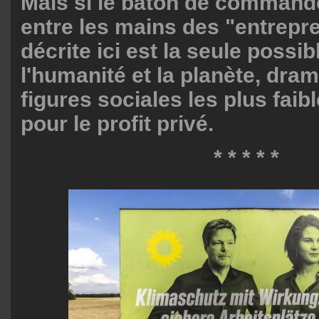
Mais si le bâton de command
entre les mains des "entrepre
décrite ici est la seule possibl
l'humanité et la planète, dra
figures sociales les plus faib
pour le profit privé.
*
* * * *