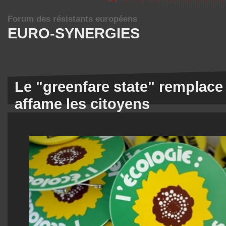
Forum des résistants européens
EURO-SYNERGIES
Le "greenfare state" remplace 
affame les citoyens