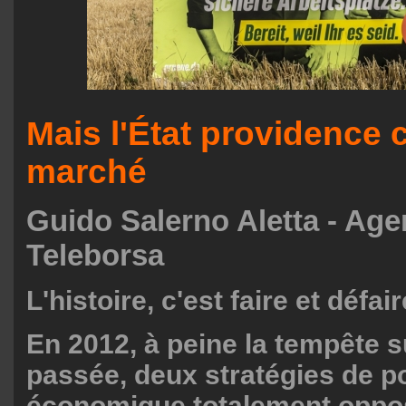
Mais l'État providence 
marché
Guido Salerno Aletta - Age
Teleborsa
L'histoire, c'est faire et défair
En 2012, à peine la tempête s
passée, deux stratégies de po
économique totalement oppo