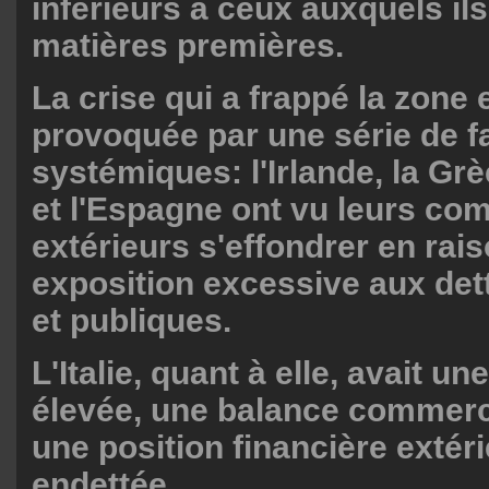
inférieurs à ceux auxquels ils
matières premières.
La crise qui a frappé la zone 
provoquée par une série de fai
systémiques: l'Irlande, la Grè
et l'Espagne ont vu leurs co
extérieurs s'effondrer en rai
exposition excessive aux det
et publiques.
L'Italie, quant à elle, avait u
élevée, une balance commerc
une position financière extéri
endettée.