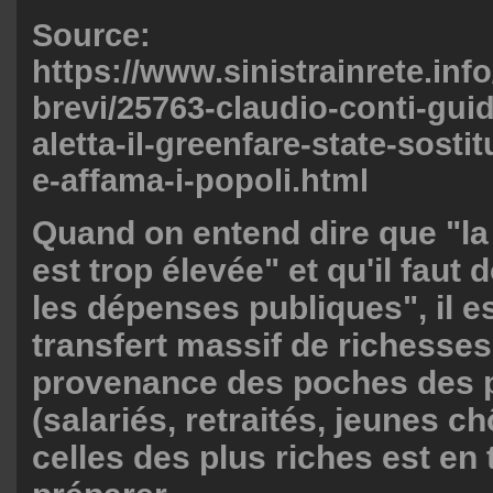
Source:
https://www.sinistrainrete.info/
brevi/25763-claudio-conti-gui
aletta-il-greenfare-state-sostit
e-affama-i-popoli.html
Quand on entend dire que "la
est trop élevée" et qu'il faut 
les dépenses publiques", il e
transfert massif de richesses
provenance des poches des 
(salariés, retraités, jeunes 
celles des plus riches est en 