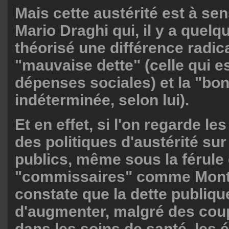
Mais cette austérité est à sen
Mario Draghi qui, il y a quel
théorisé une différence radica
"mauvaise dette" (celle qui e
dépenses sociales) et la "bon
indéterminée, selon lui).
Et en effet, si l'on regarde 
des politiques d'austérité su
publics, même sous la férule
"commissaires" comme Monti
constate que la dette publiqu
d'augmenter, malgré des co
dans les soins de santé, les é