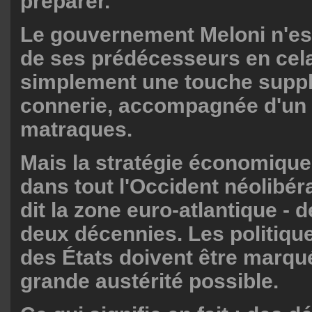
préparer.
Le gouvernement Meloni n'est
de ses prédécesseurs en cela,
simplement une touche supp
connerie, accompagnée d'un 
matraques.
Mais la stratégie économiqu
dans tout l'Occident néolibér
dit la zone euro-atlantique - 
deux décennies. Les politiqu
des États doivent être marqué
grande austérité possible.