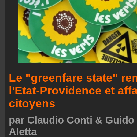
Le "greenfare state" r
l'Etat-Providence et aff
citoyens
par Claudio Conti & Guido
Aletta