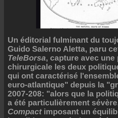
Un éditorial fulminant du tou
Guido Salerno Aletta, paru cet
TeleBorsa
, capture avec une 
chirurgicale les deux politi
qui ont caractérisé l'ensembl
euro-atlantique" depuis la "g
2007-208: "alors que la polit
a été particulièrement sévère
Compact
imposant un équilibr