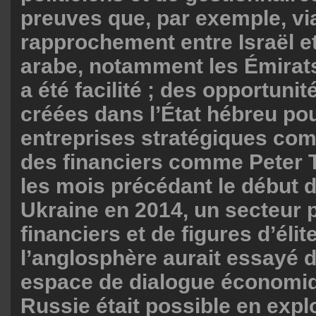
preuves que, par exemple, via
rapprochement entre Israël e
arabe, notamment les Émirats
a été facilité ; des opportunit
créées dans l’État hébreu po
entreprises stratégiques com
des financiers comme Peter Th
les mois précédant le début 
Ukraine en 2014, un secteur 
financiers et de figures d’élit
l’anglosphère aurait essayé d
espace de dialogue économiq
Russie était possible en explo