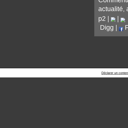
actualité
,
p2
|
|
Digg
|
F
Déclarer un contenu 