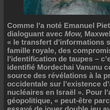
Comme l’a noté Emanuel Pie
dialoguant avec
Mow,
Maxwell
« le transfert d’informations 
famille royale, des compromi
l’identification de taupes – c’e
identifié Mordechai Vanunu 
source des révélations à la p
occidentale sur l’existence 
nucléaires en Israël ». Pour l
géopolitique, « peut-être parc
essayé de jouer double jeu av