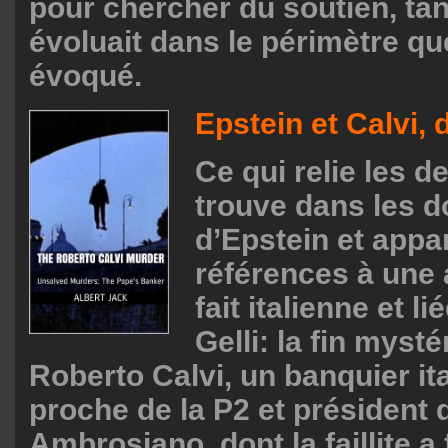
pour chercher du soutien, ta
évoluait dans le périmètre q
évoqué.
Epstein et Calvi, 
Ce qui relie les d
trouve dans les d
d’Epstein et appar
références à une a
fait italienne et li
Gelli: la fin myst
Roberto Calvi, un banquier it
proche de la P2 et président
Ambrosiano, dont la faillite a f