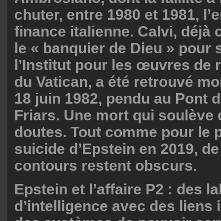
chuter, entre 1980 et 1981, l’
finance italienne. Calvi, dé
le « banquier de Dieu » pour 
l’Institut pour les œuvres de 
du Vatican, a été retrouvé mo
18 juin 1982, pendu au Pont 
Friars. Une mort qui soulèv
doutes. Tout comme pour le 
suicide d’Epstein en 2019, d
contours restent obscurs.
Epstein et l’affaire P2 : des l
d’intelligence avec des liens 