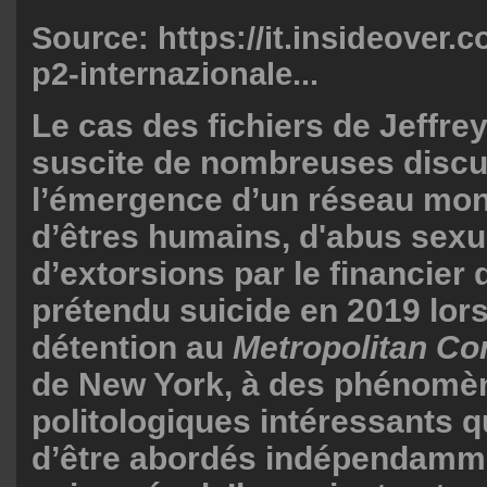
Source:
https://it.insideover.
p2-internazionale...
Le cas des fichiers de Jeffre
suscite de nombreuses discu
l’émergence d’un réseau mond
d’êtres humains, d'abus sexu
d’extorsions par le financier
prétendu suicide en 2019 lor
détention au
Metropolitan Co
de New York, à des phénomè
politologiques intéressants q
d’être abordés indépendamme