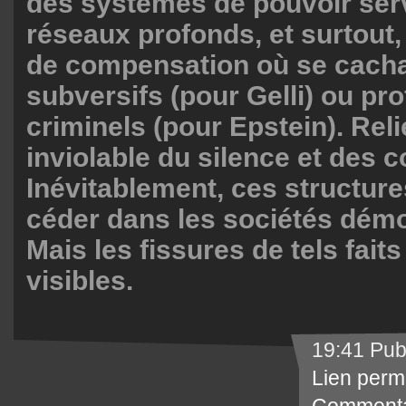
des systèmes de pouvoir ser
réseaux profonds, et surtout
de compensation où se cacha
subversifs (pour Gelli) ou p
criminels (pour Epstein). Reli
inviolable du silence et des c
Inévitablement, ces structures
céder dans les sociétés démo
Mais les fissures de tels faits
visibles.
19:41 Pub
Lien perm
Commenta