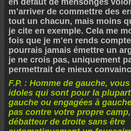
en défaut de mensonges volont
m’arriver de commettre des e
tout un chacun, mais moins q
je cite en exemple. Cela me mo
fois que je m’en rends compte
pourrais jamais émettre un a
je ne crois pas, uniquement pa
permettrait de mieux convaincr
F.P. : Homme de gauche, vous
idoles qui sont pour la plupart
gauche ou engagées à gauche.
pas contre votre propre camp,
débatteur de droite sans être