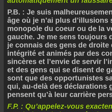
automatiquement un faussair
P.B. : Je suis malheureuseme
âge où je n’ai plus d’illusions s
monopole du coeur ou de la ve
gauche. Je me sens toujours 
je connais des gens de droite 
intégrité et animés par des co
sincères et l’envie de servir l’i
et des gens qui se disent de 
sont que des opportunistes san
qui, au-delà des déclarations
pensent qu’à leur carrière per
F.P. : Qu’appelez-vous exactem