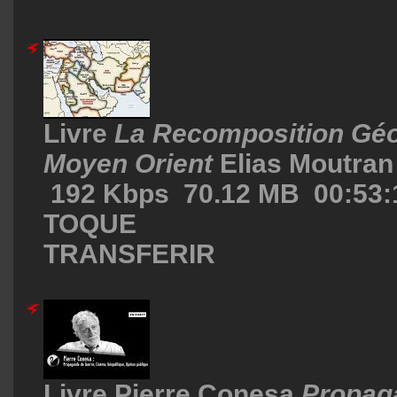
Livre
La Recomposition Géo
Moyen Orient
Elias Moutra
192 Kbps 70.12 MB 00:53:
TOQUE
TRANSFERIR
Livre Pierre Conesa
Propag