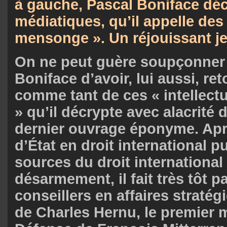
à gauche, Pascal Boniface dé
médiatiques, qu’il appelle des
mensonge ». Un réjouissant j
On ne peut guère soupçonner
Boniface d’avoir, lui aussi, re
comme tant de ces « intellectu
» qu’il décrypte avec alacrité
dernier ouvrage éponyme. Apr
d’État en droit international pu
sources du droit international
désarmement, il fait très tôt p
conseillers en affaires straté
de Charles Hernu, le premier m