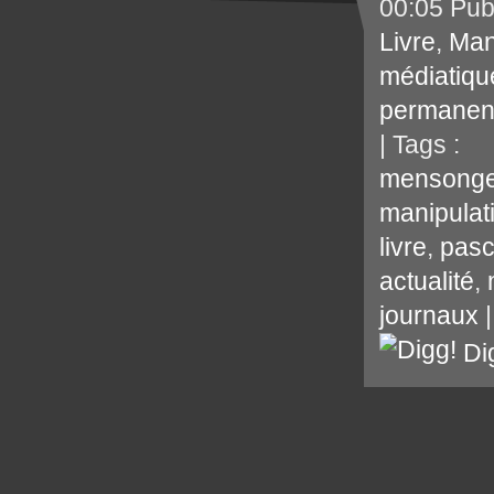
00:05 Pub
Livre
,
Man
médiatiqu
permanen
| Tags :
mensonge
manipulat
livre
,
pasc
actualité
,
journaux
Di