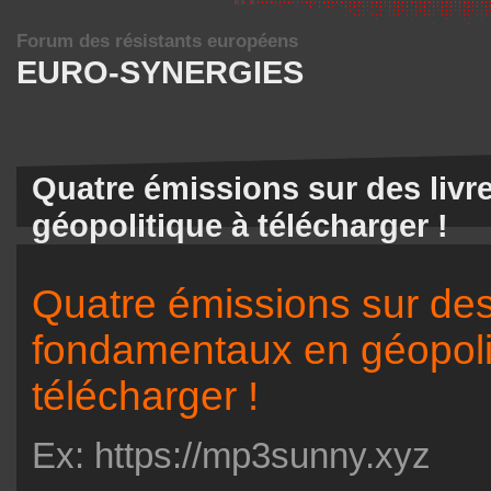
Forum des résistants européens
EURO-SYNERGIES
Quatre émissions sur des liv
géopolitique à télécharger !
Quatre émissions sur des
fondamentaux en géopoli
télécharger !
Ex: https://mp3sunny.xyz