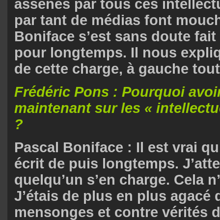
assénés par tous ces intellect
par tant de médias font mouch
Boniface s’est sans doute fai
pour longtemps. Il nous expli
de cette charge, à gauche to
Frédéric Pons : Pourquoi avoir 
maintenant sur les « intellectu
?
Pascal Boniface : Il est vrai qu’
écrit de puis longtemps. J’att
quelqu’un s’en charge. Cela n
J’étais de plus en plus agacé 
mensonges et contre vérités d