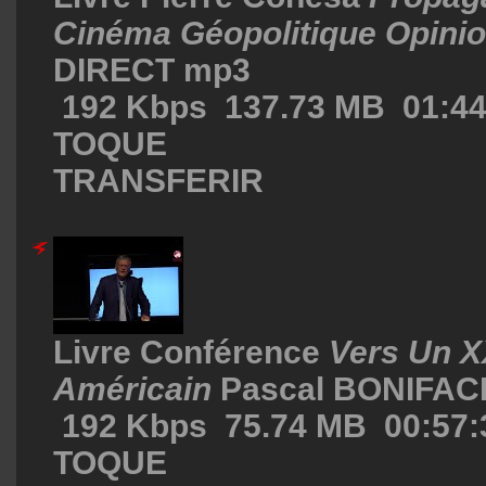
Cinéma Géopolitique Opinio
DIRECT mp3
192 Kbps 137.73 MB 01:4
TOQUE
TRANSFERIR
Livre Conférence
Vers Un X
Américain
Pascal BONIFAC
192 Kbps 75.74 MB 00:57:
TOQUE