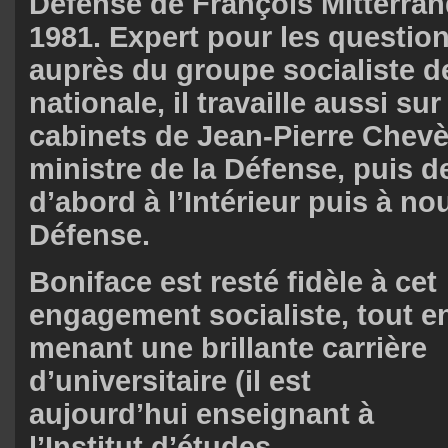
Défense de François Mitterran
1981. Expert pour les questio
auprès du groupe socialiste d
nationale, il travaille aussi su
cabinets de Jean-Pierre Chev
ministre de la Défense, puis d
d’abord à l’Intérieur puis à no
Défense.
Boniface est resté fidèle à cet
engagement socialiste, tout e
menant une brillante carrière
d’universitaire (il est
aujourd’hui enseignant à
l’Institut d’études