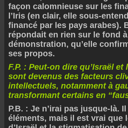
façon calomnieuse sur les fi
l’Iris (en clair, elle sous-enten
financé par les pays arabes). B
répondait en rien sur le fond 
démonstration, qu’elle confirm
ses propos.
F.P. : Peut-on dire qu’Israël et
sont devenus des facteurs cli
intellectuels, notamment à ga
transformant certains en “fau
P.B. : Je n’irai pas jusque-là. I
éléments, mais il est vrai que 
d’Israël et la stigmatisation de