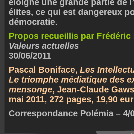
éloigne une grande partie de l
élites, ce qui est dangereux po
démocratie.
Propos recueillis par Frédéric
Valeurs actuelles
30/06/2011
Pascal Boniface,
Les Intellect
Le triomphe médiatique des e
mensonge
, Jean-Claude Gaws
mai 2011, 272 pages, 19,90 eu
Correspondance Polémia – 4/0