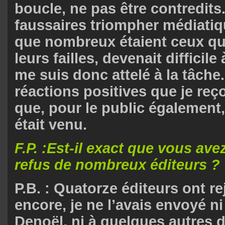
boucle, ne pas être contredits.
faussaires triompher médiatiq
que nombreux étaient ceux qu
leurs failles, devenait difficile
me suis donc attelé à la tâche
réactions positives que je reç
que, pour le public également
était venu.
F.P. :Est-il exact que vous ave
refus de nombreux éditeurs ?
P.B. : Quatorze éditeurs ont reje
encore, je ne l’avais envoyé ni
Denoël, ni à quelques autres d