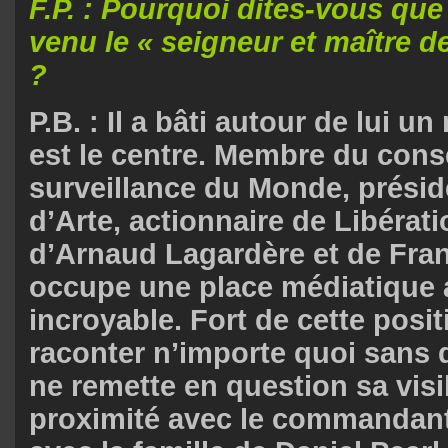
F.P. : Pourquoi dites-vous qu
venu le « seigneur et maître d
?
P.B. : Il a bâti autour de lui un
est le centre. Membre du cons
surveillance du Monde, présid
d’Arte, actionnaire de Libérat
d’Arnaud Lagardère et de Franç
occupe une place médiatique
incroyable. Fort de cette positi
raconter n’importe quoi sans 
ne remette en question sa visib
proximité avec le commandan