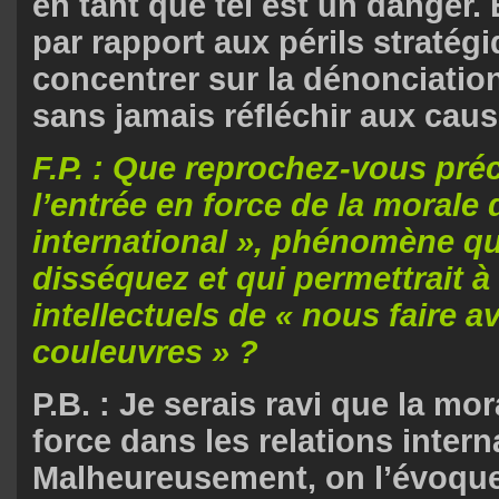
en tant que tel est un danger. 
par rapport aux périls stratégi
concentrer sur la dénonciation
sans jamais réfléchir aux caus
F.P. : Que reprochez-vous pré
l’entrée en force de la morale
international », phénomène q
disséquez et qui permettrait à
intellectuels de « nous faire a
couleuvres » ?
P.B. : Je serais ravi que la mor
force dans les relations intern
Malheureusement, on l’évoque