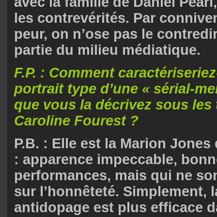
avec la famille de Daniel Pearl, 
les contrevérités. Par connive
peur, on n’ose pas le contredir
partie du milieu médiatique.
F.P. : Comment caractériseriez
portrait type d’une « sérial-me
que vous la décrivez sous les 
Caroline Fourest ?
P.B. : Elle est la Marion Jones
: apparence impeccable, bon
performances, mais qui ne so
sur l’honnêteté. Simplement, la
antidopage est plus efficace 