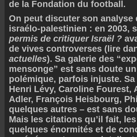
de la Fondation du football.
On peut discuter son analyse 
israélo-palestinien : en 2003, s
permis de critiquer Israël ?
ava
de vives controverses (lire d
actuelles
). Sa galerie des “exp
mensonge” est sans doute un
polémique, parfois injuste. Sa 
Henri Lévy, Caroline Fourest,
Adler, François Heisbourg, Phi
quelques autres – est sans do
Mais les citations qu’il fait, le
quelques énormités et de con