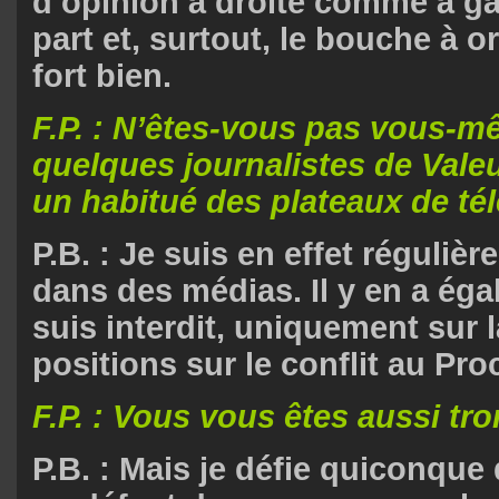
d’opinion à droite comme à g
part et, surtout, le bouche à o
fort bien.
F.P. : N’êtes-vous pas vous-
quelques journalistes de Valeu
un habitué des plateaux de tél
P.B. : Je suis en effet régulièr
dans des médias. Il y en a éga
suis interdit, uniquement sur 
positions sur le conflit au Pro
F.P. : Vous vous êtes aussi t
P.B. : Mais je défie quiconque