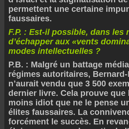
permettent une certaine impun
faussaires.
F.P. : Est-il possible, dans les
d’échapper aux «vents domina
modes intellectuelles ?
P.B. : Malgré un battage médi
régimes autoritaires, Bernard
n’aurait vendu que 3 500 exem
dernier livre. Cela prouve que 
moins idiot que ne le pense un
élites faussaires. La conniven
forcément le succès. En revan