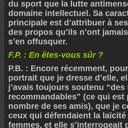
du sport que la lutte antimen
domaine intellectuel. Sa carac
principale est d’attribuer à se
des propos qu’ils n’ont jamai
s’en offusquer.
F.P. : En êtes-vous sûr ?
P.B. : Encore récemment, pou
portrait que je dresse d’elle, e
j’avais toujours soutenu “des
recommandables” (ce qui est p
nombre de ses amis), que je c
ceux qui défendaient la laïcité 
femmes, et elle s’interrogeait 