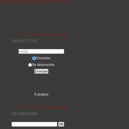
NEWSLETTER
S'inscrire
Se désinscrire
À propos
RECHERCHER