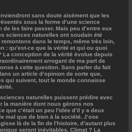
conviendront sans doute aisément que les
présentés sous la forme d'une science
in de les faire passer. Mais peu d'entre eux
s sciences naturelles ont soudain été
s remontons dans le temps, même très loin,
n : qu'est-ce que la vérité et qui ou quoi
? La conception de la vérité évolue depuis
extraordinairement arrogant de ma part de
onse à cette question. Sans parler du fait
dans un article d'opinion de sorte que,
s qui suivent, tout le monde connaisse
érité.
s sciences naturelles puissent prédire avec
ter la manière dont nous gérons nos
e que c'était un peu l'idée d'il y a deux
de mal que de bien à la société. J'ose
isse là de la fin de l'histoire, d'autant plus
nique seront inévitables. Climat ? La