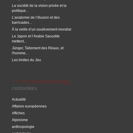
La société de la vision privée et la
politique...
L’anatomie de l’illusion et des
barricades...
À la veille d’un soulèvement mondial
Le Japon et l’Arabie Saoudite
mettent...
Jünger, Tallement des Réaux, et
l'homme...
Les limites du Jeu
CATÉGORIES
Actualité
Affaires européennes
Affiches
Alpinisme
anthropologie