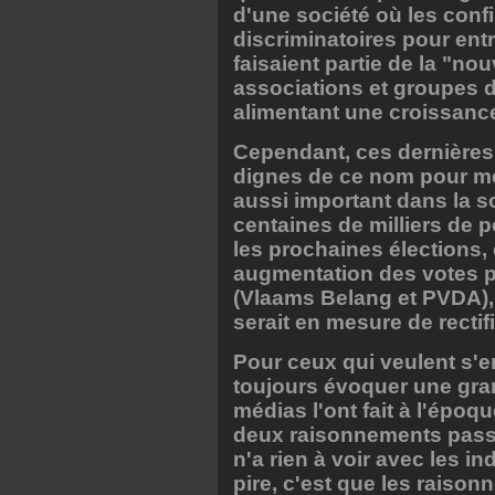
d'une société où les conf
discriminatoires pour ent
faisaient partie de la "no
associations et groupes 
alimentant une croissance
Cependant, ces dernières
dignes de ce nom pour met
aussi important dans la s
centaines de milliers de
les prochaines élections,
augmentation des votes po
(Vlaams Belang et PVDA), 
serait en mesure de rectif
Pour ceux qui veulent s'en
toujours évoquer une gr
médias l'ont fait à l'épo
deux raisonnements passen
n'a rien à voir avec les i
pire, c'est que les raison