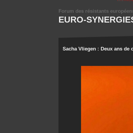
Forum des résistants européen
EURO-SYNERGIE
Sacha Vliegen : Deux ans de 