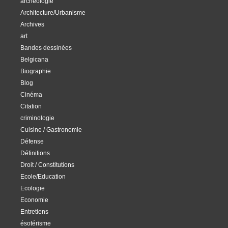
archéologie
Architecture/Urbanisme
Archives
art
Bandes dessinées
Belgicana
Biographie
Blog
Cinéma
Citation
criminologie
Cuisine / Gastronomie
Défense
Définitions
Droit / Constitutions
Ecole/Education
Ecologie
Economie
Entretiens
ésotérisme