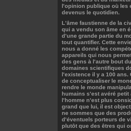
l'opinion publique où les
devenus le quotidien.
L'âme faustienne de la civ
qui a vendu son âme en é
d'une grande partie du m
tout quantifier. Cette envi
nous a donné les compéte
appareils qui nous perme
des gens à l'autre bout 
domaines scientifiques d
l'existence il y a 100 an
de conceptualiser le mond
rendre le monde manipulab
humains s'est avéré petit
l'homme n'est plus consi
grand que lui, il est obj
ne sommes que des produ
d'éventuels porteurs de v
plutôt que des êtres qui 