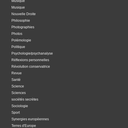
Musique
Musique
Nouvelle Droite
Philosophie
Photographies
Photos
Polémologie
Politique
Psychologie/psychanalyse
Réflexions personnelles
Révolution conservatrice
Revue
Santé
Science
Sciences
sociétés secrètes
Sociologie
Sport
Synergies européennes
Terres d'Europe