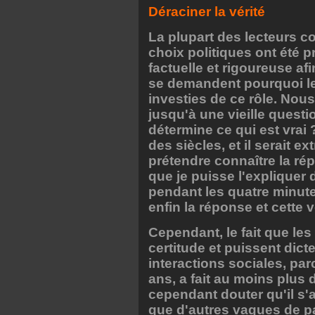
Déraciner la vérité
La plupart des lecteurs 
choix politiques ont été 
factuelle et rigoureuse af
se demandent pourquoi le
investies de ce rôle. Nou
jusqu'à une vieille questio
détermine ce qui est vrai 
des siècles, et il serait 
prétendre connaître la rép
que je puisse l'expliquer 
pendant les quatre minute
enfin la réponse et cette v
Cependant, le fait que le
certitude et puissent dic
interactions sociales, parc
ans, a fait au moins plus 
cependant douter qu'il s'ag
que d'autres vagues de pa