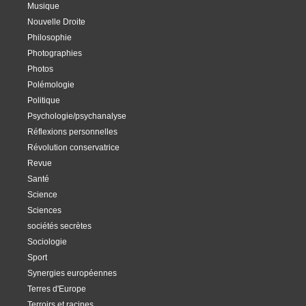
Musique
Nouvelle Droite
Philosophie
Photographies
Photos
Polémologie
Politique
Psychologie/psychanalyse
Réflexions personnelles
Révolution conservatrice
Revue
Santé
Science
Sciences
sociétés secrètes
Sociologie
Sport
Synergies européennes
Terres d'Europe
Terroirs et racines