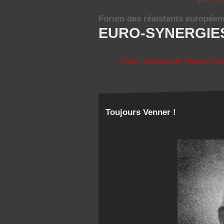
Forum des résistants européen
EURO-SYNERGIE
« Paris, Colloque de “Maison Com
Toujours Venner !