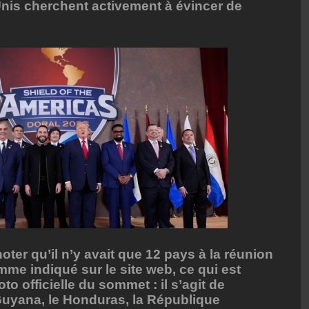
Unis cherchent activement à évincer de
oter qu’il n’y avait que 12 pays à la réunion
me indiqué sur le site web, ce qui est
oto officielle du sommet : il s’agit de
e Guyana, le Honduras, la République