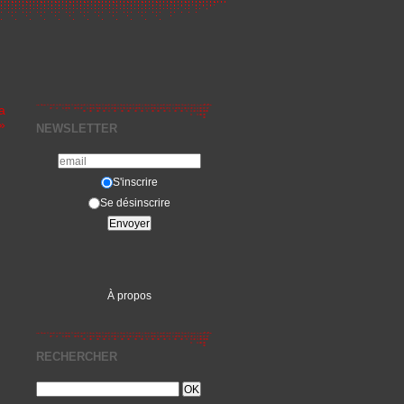
a
»
NEWSLETTER
S'inscrire
Se désinscrire
À propos
RECHERCHER