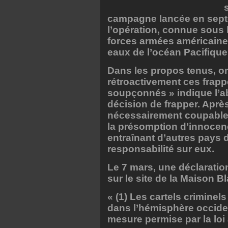
campagne lancée en septe
l’opération, connue sous 
forces armées américaine
eaux de l’océan Pacifique 
Dans les propos tenus, on
rétroactivement ces frapp
soupçonnés » indique l’ab
décision de frapper. Aprè
nécessairement coupable. 
la présomption d’innocenc
entraînant d’autres pays d
responsabilité sur eux.
Le 7 mars, une déclarati
sur le site de la Maison B
« (1) Les cartels criminels
dans l’hémisphère occiden
mesure permise par la loi 