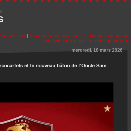
s
S
Page d'accueil
|
Nouveau front dans le conflit? - Quand les géants de l
tech deviennent soudain une cible géopolitique 
mercredi, 18 mars 2026
rcocartels et le nouveau bâton de l’Oncle Sam