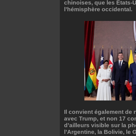
chinoises, que les États-
l’hémisphère occidental.
Il convient également de n
avec Trump, et non 17 com
d’ailleurs visible sur la ph
l’Argentine, la Bolivie, l