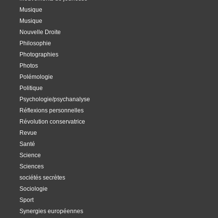
Musique
Musique
Nouvelle Droite
Philosophie
Photographies
Photos
Polémologie
Politique
Psychologie/psychanalyse
Réflexions personnelles
Révolution conservatrice
Revue
Santé
Science
Sciences
sociétés secrètes
Sociologie
Sport
Synergies européennes