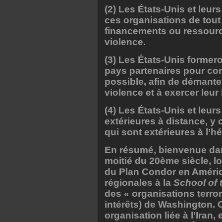
(2) Les États-Unis et leur
ces organisations de tout 
financements ou ressour
violence.
(3) Les États-Unis former
pays partenaires pour cons
possible, afin de démantele
violence et à exercer leur
(4) Les États-Unis et leur
extérieures à distance, y
qui sont extérieures à l’h
En résumé, bienvenue da
moitié du 20ème siècle, 
du Plan Condor en Amériqu
régionales à la
School of 
des « organisations terrori
intérêts) de Washington. O
organisation liée à l’Iran,