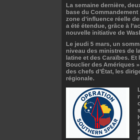
La semaine dernière, deux
base du Commandement Sud
zone d’influence réelle d
a été étendue, grâce à l’a
nouvelle initiative de Was
Le jeudi 5 mars, un sommet
niveau des ministres de 
latine et des Caraïbes. Et
Bouclier des Amériques » 
des chefs d’État, les diri
régionale.