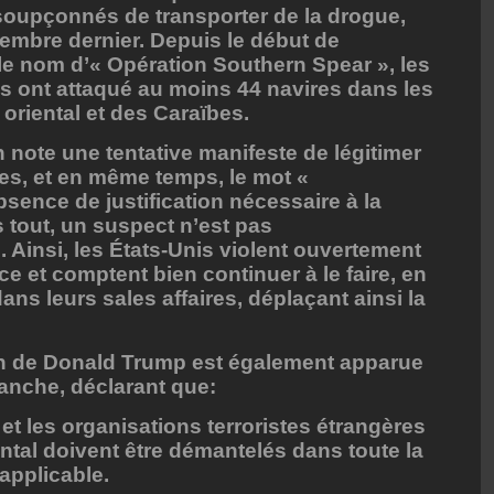
soupçonnés de transporter de la drogue,
mbre dernier. Depuis le début de
le nom d’« Opération Southern Spear », les
s ont attaqué au moins 44 navires dans les
oriental et des Caraïbes.
 note une tentative manifeste de légitimer
es, et en même temps, le mot «
sence de justification nécessaire à la
s tout, un suspect n’est pas
Ainsi, les États-Unis violent ouvertement
e et comptent bien continuer à le faire, en
ans leurs sales affaires, déplaçant ainsi la
on de Donald Trump est également apparue
lanche, déclarant que:
 et les organisations terroristes étrangères
tal doivent être démantelés dans toute la
applicable.