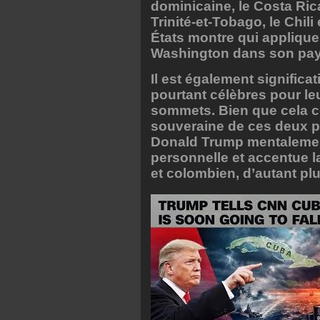
dominicaine, le Costa Ric
Trinité-et-Tobago, le Chil
États montre qui applique 
Washington dans son pay
Il est également significat
pourtant célèbres pour leu
sommets. Bien que cela co
souveraine de ces deux p
Donald Trump mentalemen
personnelle et accentue 
et colombien, d’autant plu