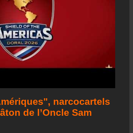
Amériques", narcocartels
bâton de l’Oncle Sam