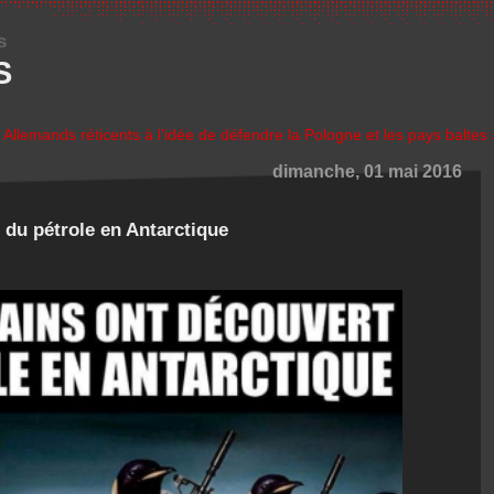
s
S
 Allemands réticents à l’idée de défendre la Pologne et les pays baltes 
dimanche, 01 mai 2016
 du pétrole en Antarctique