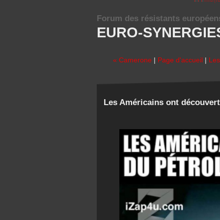
Forum des résistants européen
EURO-SYNERGIE
« Camerone
|
Page d'accueil
|
Les
Les Américains ont découvert