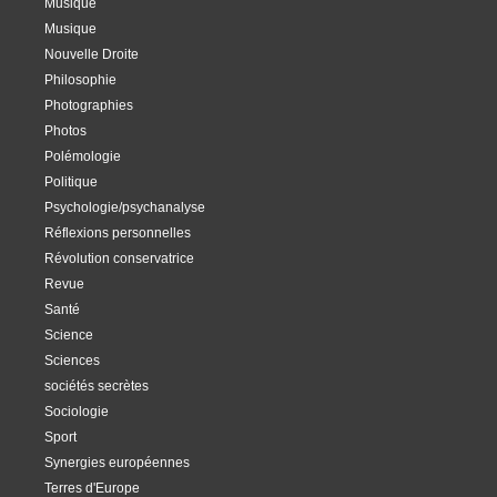
Musique
Musique
Nouvelle Droite
Philosophie
Photographies
Photos
Polémologie
Politique
Psychologie/psychanalyse
Réflexions personnelles
Révolution conservatrice
Revue
Santé
Science
Sciences
sociétés secrètes
Sociologie
Sport
Synergies européennes
Terres d'Europe