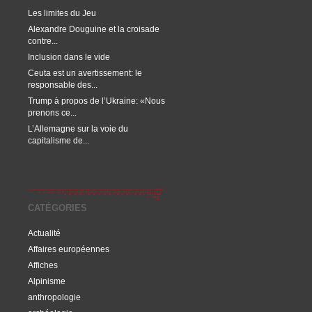
Les limites du Jeu
Alexandre Douguine et la croisade
contre...
Inclusion dans le vide
Ceuta est un avertissement: le
responsable des...
Trump à propos de l’Ukraine: «Nous
prenons ce...
L’Allemagne sur la voie du
capitalisme de...
CATÉGORIES
Actualité
Affaires européennes
Affiches
Alpinisme
anthropologie