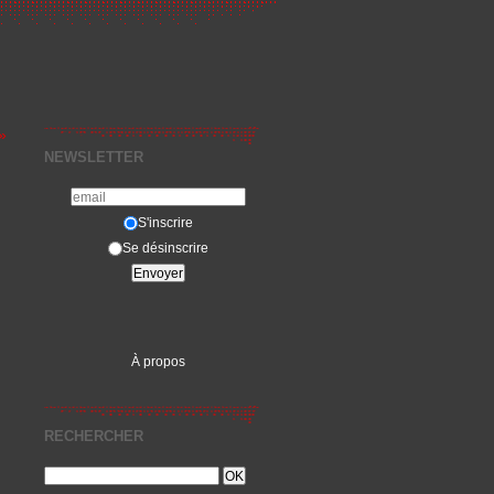
»
NEWSLETTER
S'inscrire
Se désinscrire
À propos
RECHERCHER