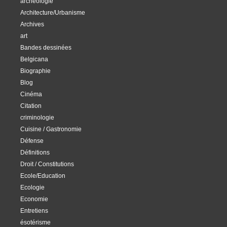
archéologie
Architecture/Urbanisme
Archives
art
Bandes dessinées
Belgicana
Biographie
Blog
Cinéma
Citation
criminologie
Cuisine / Gastronomie
Défense
Définitions
Droit / Constitutions
Ecole/Education
Ecologie
Economie
Entretiens
ésotérisme