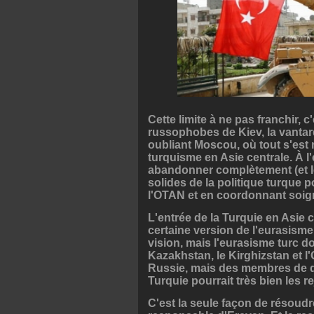
Cette limite à ne pas franchir, c
russophobes de Kiev, la vantard
oubliant Moscou, où tout s'est r
turquisme en Asie centrale. À l
abandonner complètement (et le 
solides de la politique turque 
l'OTAN et en coordonnant soig
L'entrée de la Turquie en Asie 
certaine version de l'eurasisme
vision, mais l'eurasisme turc d
Kazakhstan, le Kirghizstan et l
Russie, mais des membres de di
Turquie pourrait très bien les r
C'est la seule façon de résoudr