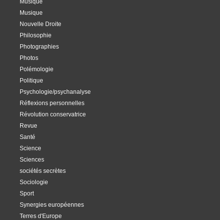
Musique
Musique
Nouvelle Droite
Philosophie
Photographies
Photos
Polémologie
Politique
Psychologie/psychanalyse
Réflexions personnelles
Révolution conservatrice
Revue
Santé
Science
Sciences
sociétés secrètes
Sociologie
Sport
Synergies européennes
Terres d'Europe