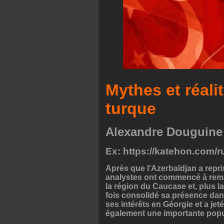
Mythes et réali
turque
Alexandre Douguine
Ex: https://katehon.com/ru/
Après que l'Azerbaïdjan a repri
analystes ont commencé à rema
la région du Caucase et, plus l
fois consolidé sa présence da
ses intérêts en Géorgie et a je
également une importante popu