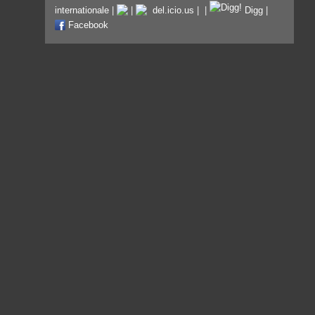
internationale
|
|
del.icio.us
|
|
Digg
|
Facebook