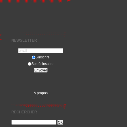
r
»
NEWSLETTER
S'inscrire
Se désinscrire
À propos
RECHERCHER