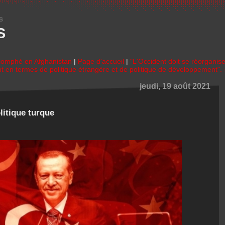
s
S
iomphé en Afghanistan
|
Page d'accueil
|
"L'Occident doit se réorganise
 en termes de politique étrangère et de politique de développement". 
jeudi, 19 août 2021
litique turque