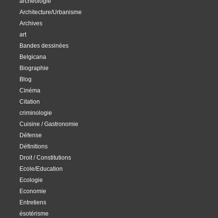
archéologie
Architecture/Urbanisme
Archives
art
Bandes dessinées
Belgicana
Biographie
Blog
Cinéma
Citation
criminologie
Cuisine / Gastronomie
Défense
Définitions
Droit / Constitutions
Ecole/Education
Ecologie
Economie
Entretiens
ésotérisme