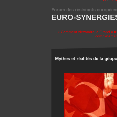
Forum des résistants européen
EURO-SYNERGIE
« Comment Alexandre le Grand a tr
complètement
Mythes et réalités de la géopo