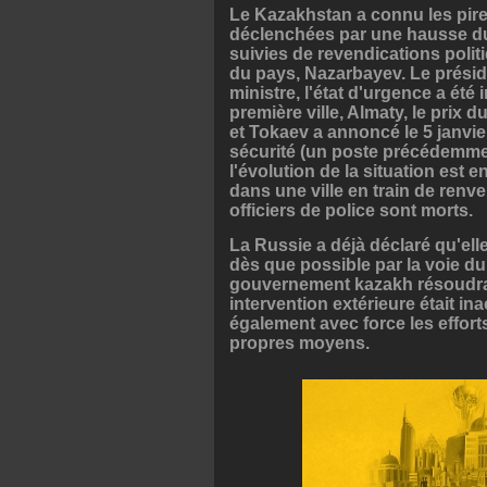
Le Kazakhstan a connu les pir
déclenchées par une hausse du 
suivies de revendications politi
du pays, Nazarbayev. Le présid
ministre, l'état d'urgence a été
première ville, Almaty, le prix
et Tokaev a annoncé le 5 janvie
sécurité (un poste précédemmen
l'évolution de la situation est
dans une ville en train de renve
officiers de police sont morts.
La Russie a déjà déclaré qu'ell
dès que possible par la voie du
gouvernement kazakh résoudrai
intervention extérieure était i
également avec force les effort
propres moyens.