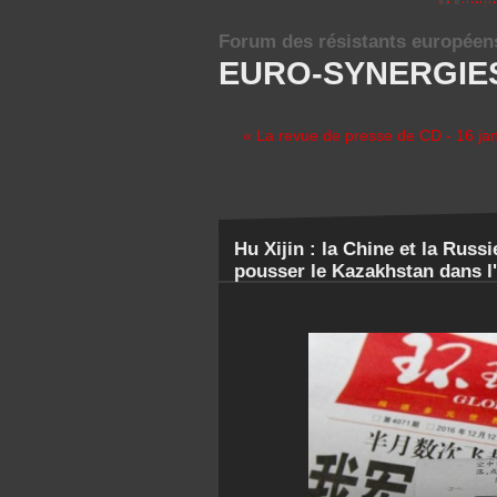
Forum des résistants européen
EURO-SYNERGIE
« La revue de presse de CD - 16 ja
Hu Xijin : la Chine et la Russ
pousser le Kazakhstan dans l