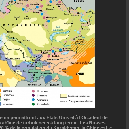
ne ne permettront aux États-Unis et à l'Occident de
 abîme de turbulences à long terme. Les Russes
20 % de la population du Kazakhstan, la Chine est le