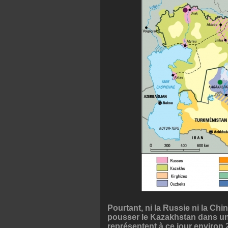
Pourtant, ni la Russie ni la Chi
pousser le Kazakhstan dans un
représentent à ce jour environ 