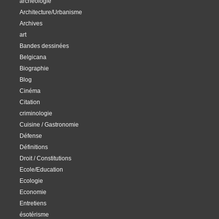
archéologie
Architecture/Urbanisme
Archives
art
Bandes dessinées
Belgicana
Biographie
Blog
Cinéma
Citation
criminologie
Cuisine / Gastronomie
Défense
Définitions
Droit / Constitutions
Ecole/Education
Ecologie
Economie
Entretiens
ésotérisme