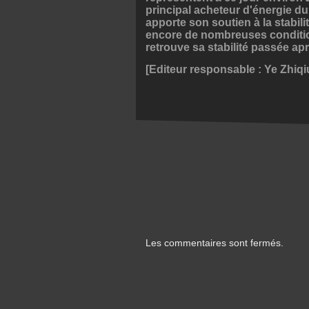
principal acheteur d'énergie d
apporte son soutien à la stabilit
encore de nombreuses conditio
retrouve sa stabilité passée ap
[Editeur responsable : Ye Zhiq
Les commentaires sont fermés.