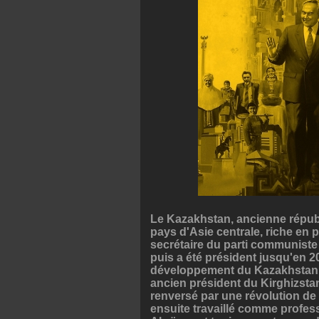
Le Kazakhstan, ancienne républi
pays d'Asie centrale, riche en p
secrétaire du parti communiste
puis a été président jusqu'en 20
développement du Kazakhstan. Sa
ancien président du Kirghizstan
renversé par une révolution de c
ensuite travaillé comme profess