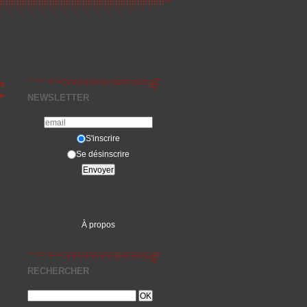
n
»
NEWSLETTER
S'inscrire
Se désinscrire
À propos
RECHERCHER