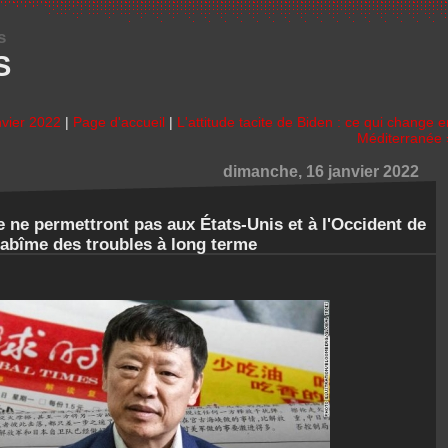
s
S
nvier 2022
|
Page d'accueil
|
L'attitude tacite de Biden : ce qui change e
Méditerranée 
dimanche, 16 janvier 2022
ie ne permettront pas aux États-Unis et à l'Occident de
'abîme des troubles à long terme