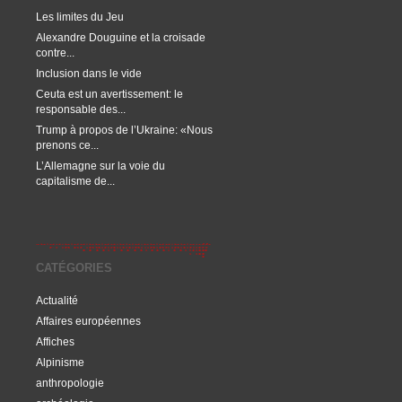
Les limites du Jeu
Alexandre Douguine et la croisade
contre...
Inclusion dans le vide
Ceuta est un avertissement: le
responsable des...
Trump à propos de l’Ukraine: «Nous
prenons ce...
L’Allemagne sur la voie du
capitalisme de...
CATÉGORIES
Actualité
Affaires européennes
Affiches
Alpinisme
anthropologie