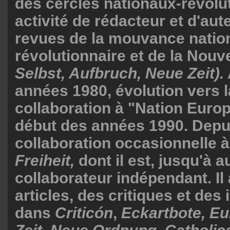
des cercles nationaux-révolut
activité de rédacteur et d'au
revues de la mouvance natio
révolutionnaire et de la Nouv
Selbst, Aufbruch,
Neue Zeit).
années 1980, évolution vers l
collaboration à "Nation Euro
début des années 1990. Depu
collaboration occasionnelle 
Freiheit,
dont il est, jusqu'à a
collaborateur indépendant. Il
articles, des critiques et des
dans
Criticón
,
Eckartbote, Eu