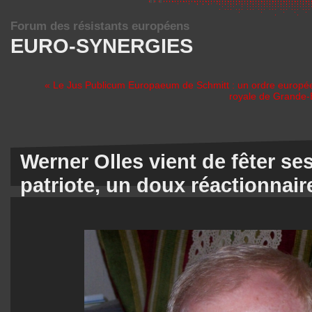
Forum des résistants européens
EURO-SYNERGIES
« Le Jus Publicum Europaeum de Schmitt : un ordre europé
royale de Grande-B
Werner Olles vient de fêter ses
patriote, un doux réactionnair