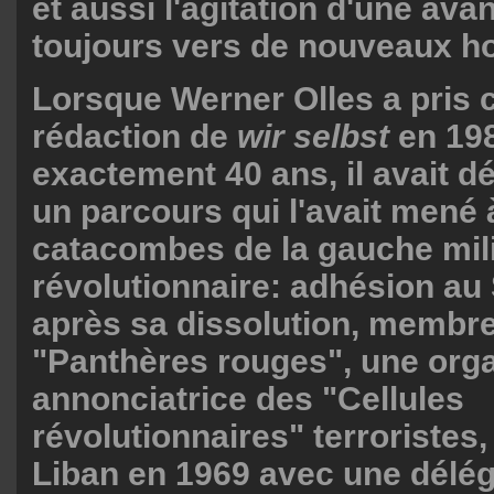
et aussi l'agitation d'une av
toujours vers de nouveaux ho
Lorsque Werner Olles a pris 
rédaction de
wir selbst
en 1982
exactement 40 ans, il avait dé
un parcours qui l'avait mené 
catacombes de la gauche mili
révolutionnaire: adhésion au
après sa dissolution, membr
"Panthères rouges", une orga
annonciatrice des "Cellules
révolutionnaires" terroristes,
Liban en 1969 avec une délé