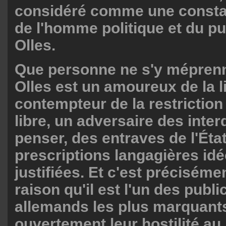
considéré comme une constan
de l'homme politique et du pu
Olles.
Que personne ne s'y méprenn
Olles est un amoureux de la l
contempteur de la restriction
libre, un adversaire des inter
penser, des entraves de l'État
prescriptions langagières id
justifiées. Et c'est préciséme
raison qu'il est l'un des publi
allemands les plus marquants
ouvertement leur hostilité au 