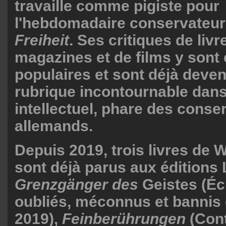
travaille comme pigiste pour
l'hebdomadaire conservateu
Freiheit
. Ses critiques de livr
magazines et de films y son
populaires et sont déjà deve
rubrique incontournable dan
intellectuel, phare des conse
allemands.
Depuis 2019, trois livres de 
sont déjà parus aux éditions
Grenzgänger des
Geistes (Éc
oubliés, méconnus et bannis 
2019),
Feinberührungen
(Cont