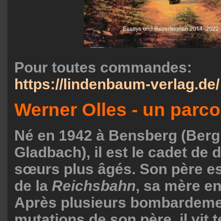
Pour toutes commandes:
https://lindenbaum-verlag.de/
Werner Olles - un parco
Né en 1942 à Bensberg (Berg
Gladbach), il est le cadet de 
sœurs plus âgés. Son père es
de la
Reichsbahn
, sa mère e
Après plusieurs bombardeme
mutations de son père, il vit