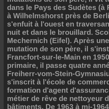
dans le Pays des Sudètes (à 
à Wilhelmshorst près de Berlin
s'enfuit à l'ouest en traversan
nuit et dans le brouillard. Sco
Mechernich (Eifel). Après une
mutation de son père, il s'inst
Francfort-sur-le-Main en 1950
primaire, il passe quatre ann
Freiherr-vom-Stein-Gymnasi
s'inscrit à l'école de commerc
formation d'agent d'assuranc
métier de rêve de nettoyeur d
bâtiments. De 1963 à mi-1964,