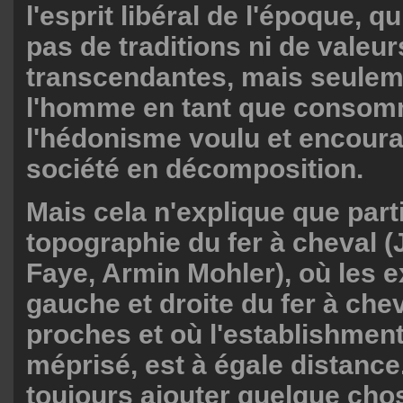
l'esprit libéral de l'époque, q
pas de traditions ni de valeur
transcendantes, mais seulem
l'homme en tant que consom
l'hédonisme voulu et encour
société en décomposition.
Mais cela n'explique que part
topographie du fer à cheval (
Faye, Armin Mohler), où les e
gauche et droite du fer à che
proches et où l'establishment
méprisé, est à égale distance. 
toujours ajouter quelque chos