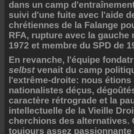
dans un camp d'entraînement
suivi d'une fuite avec l'aide d
chrétiennes de la Falange pou
RFA, rupture avec la gauche 
1972 et membre du SPD de 19
En revanche, l'équipe fondat
selbst
venait du camp politiq
l'extrême-droite: nous étions
nationalistes déçus, dégoûtés
caractère rétrograde et la pa
intellectuelle de la Vieille Dro
cherchions des alternatives. C
toujours assez passionnante