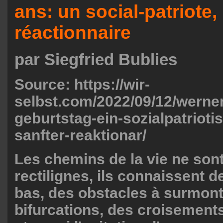
ans: un social-patriote
réactionnaire
par Siegfried Bublies
Source: https://wir-
selbst.com/2022/09/12/werner
geburtstag-ein-sozialpatrioti
sanfter-reaktionar/
Les chemins de la vie ne son
rectilignes, ils connaissent d
bas, des obstacles à surmont
bifurcations, des croisement