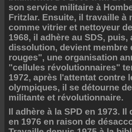
son service militaire à Hombe
Fritzlar. Ensuite, il travaille 
comme vitrier et nettoyeur d
1968, il adhère au SDS, puis,
dissolution, devient membre
rouges", une organisation an
"cellules révolutionnaires" te
1972, après l'attentat contre 
olympiques, il se détourne d
militante et révolutionnaire.
Il adhère à la SPD en 1973. I
en 1976 en raison de désacco
Travaille depuis 1975 à la bib