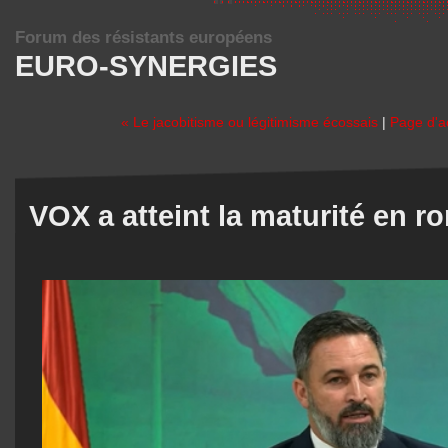
Forum des résistants européens
EURO-SYNERGIES
« Le jacobitisme ou légitimisme écossais
|
Page d'a
VOX a atteint la maturité en r