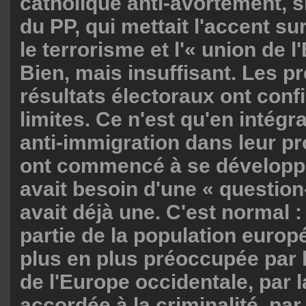
catholique anti-avortement, si
du PP, qui mettait l'accent sur
le terrorisme et l'« union de 
Bien, mais insuffisant. Les p
résultats électoraux ont conf
limites. Ce n'est qu'en intégr
anti-immigration dans leur p
ont commencé à se développer
avait besoin d'une « question-
avait déjà une. C'est normal 
partie de la population europ
plus en plus préoccupée par l
de l'Europe occidentale, par l
accordée à la criminalité, par