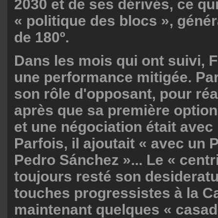
2030 et de ses dérivés, ce qui
« politique des blocs », géné
de 180º.
Dans les mois qui ont suivi, 
une performance mitigée. Parf
son rôle d'opposant, pour réa
après que sa première option
et une négociation était avec
Parfois, il ajoutait « avec un
Pedro Sánchez »... Le « centr
toujours resté son desiderat
touches progressistes à la C
maintenant quelques « casad