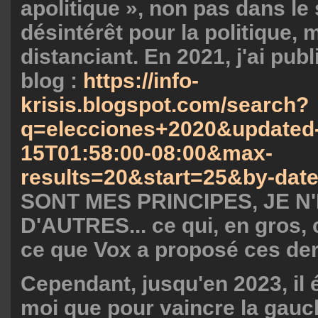
apolitique », non pas dans le
désintérêt pour la politique,
distanciant. En 2021, j'ai pu
blog :
https://info-
krisis.blogspot.com/search?
q=elecciones+2020&updated
15T01:58:00-08:00&max-
results=20&start=25&by-date
SONT MES PRINCIPES, JE N'
D'AUTRES... ce qui, en gros,
ce que Vox a proposé ces de
Cependant, jusqu'en 2023, il é
moi que pour vaincre la gauc