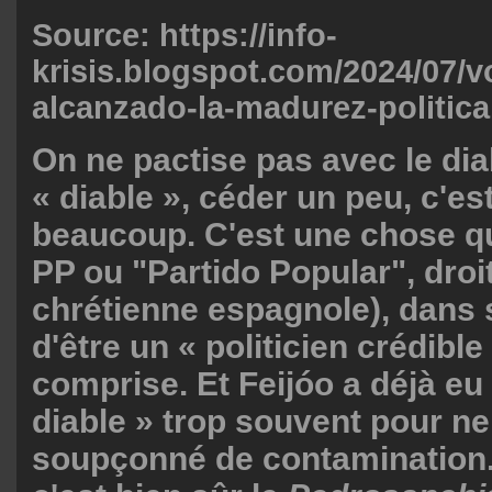
Source: https://info-
krisis.blogspot.com/2024/07/v
alcanzado-la-madurez-politica
On ne pactise pas avec le dia
« diable », céder un peu, c'es
beaucoup. C'est une chose qu
PP ou "Partido Popular", dro
chrétienne espagnole), dans 
d'être un « politicien crédible
comprise. Et Feijóo a déjà eu 
diable » trop souvent pour ne
soupçonné de contamination. 