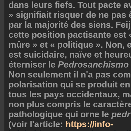
dans leurs fiefs. Tout pacte a
» signifiait risquer de ne pas
par la majorité des siens. Fe
cette position pactisante est 
mûre » et « politique ». Non, e
est suicidaire, naïve et heure
éterniser le
Pedrosanchismo
Non seulement il n'a pas com
polarisation qui se produit en
tous les pays occidentaux, ma
non plus compris le caractèr
pathologique qui orne le
ped
(voir l'article:
https://info-