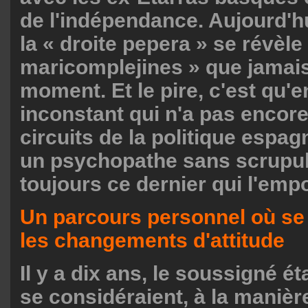
de l'indépendance. Aujourd'hu
la « droite pepera » se révèle
maricomplejines » que jamais 
moment. Et le pire, c'est qu'e
inconstant qui n'a pas encor
circuits de la politique espag
un psychopathe sans scrupul
toujours ce dernier qui l'empo
Un parcours personnel où se
les changements d'attitude
Il y a dix ans, le soussigné ét
se considéraient, à la manièr