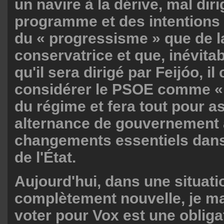
un navire à la dérive, mal dir
programme et des intentions 
du « progressisme » que de la
conservatrice et que, inévita
qu'il sera dirigé par Feijóo, il
considérer le PSOE comme « l'
du régime et fera tout pour a
alternance de gouvernement a
changements essentiels dans 
de l'État.
Aujourd'hui, dans une situati
complètement nouvelle, je ma
voter pour Vox est une obliga