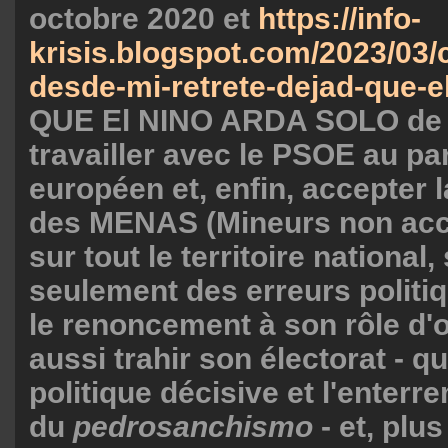
octobre 2020 et
https://info-
krisis.blogspot.com/2023/03/
desde-mi-retrete-dejad-que-e
QUE El NINO ARDA SOLO de 
travailler avec le PSOE au p
européen et, enfin, accepter l
des MENAS (Mineurs non ac
sur tout le territoire national
seulement des erreurs politiq
le renoncement à son rôle d'
aussi trahir son électorat - q
politique décisive et l'enterre
du
pedrosanchismo
- et, plu