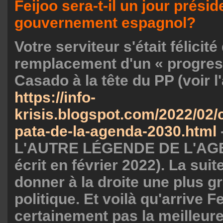
Feijoo sera-t-il un jour présid
gouvernement espagnol?
Votre serviteur s'était félicité
remplacement d'un « progre
Casado à la tête du PP (voir l'a
https://info-
krisis.blogspot.com/2022/02/
pata-de-la-agenda-2030.html
L'AUTRE LÉGENDE DE L'AG
écrit en février 2022). La suit
donner à la droite une plus gr
politique. Et voilà qu'arrive Fei
certainement pas la meilleure 