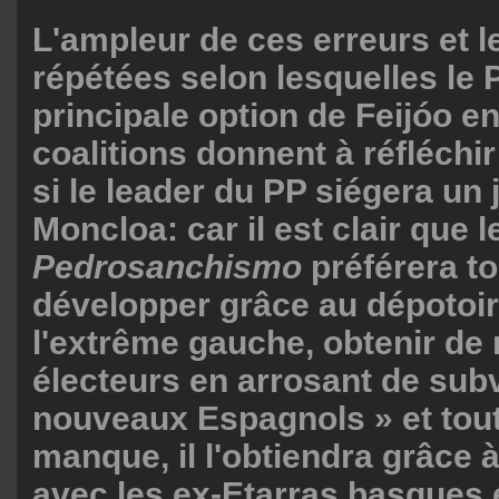
L'ampleur de ces erreurs et l
répétées selon lesquelles le 
principale option de Feijóo e
coalitions donnent à réfléchir
si le leader du PP siégera un 
Moncloa: car il est clair que l
Pedrosanchismo
préférera t
développer grâce au dépotoir
l'extrême gauche, obtenir de
électeurs en arrosant de sub
nouveaux Espagnols » et tout 
manque, il l'obtiendra grâce 
avec les ex-Etarras basques e