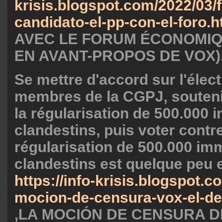
krisis.blogspot.com/2022/03/f
candidato-el-pp-con-el-foro.h
AVEC LE FORUM ÉCONOMIQ
EN AVANT-PROPOS DE VOX)
Se mettre d'accord sur l'élec
membres de la CGPJ, souteni
la régularisation de 500.000 
clandestins, puis voter contre
régularisation de 500.000 im
clandestins est quelque peu e
https://info-krisis.blogspot.c
mocion-de-censura-vox-el-dec
,LA MOCIÓN DE CENSURA DE 