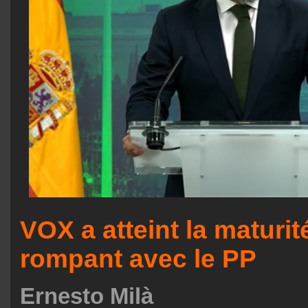
VOX a atteint la maturit
rompant avec le PP
Ernesto Milà