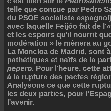
c'est bien sûr le
Pedrosanch
telle que conçue par Pedro S
du PSOE socialiste espagnol)
avec laquelle Feijóo fait de l'
et les espoirs qu'il nourrit que
modération » le mènera au g
La Moncloa de Madrid, sont à 
pathétiques et naïfs de la par
pepero.
Pour l'heure, cette at
à la rupture des pactes régi
Analysons ce que cette ruptur
les deux parties, pour l'Espa
l'avenir.