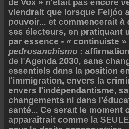
de Vox » n'était pas encore ve
viendrait que lorsque Feijóo a
pouvoir... et commencerait à
ses électeurs, en pratiquant u
par essence - « continuiste » 
pedrosanchismo
: affirmatio
de l'Agenda 2030, sans cha
essentiels dans la position e
l'immigration, envers la crimi
envers l'indépendantisme, s
changements ni dans l'éducat
santé... Ce serait le moment 
apparaîtrait comme la SEULE 