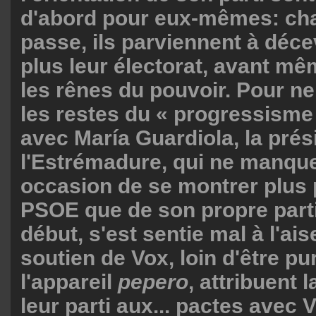
d'abord pour eux-mêmes: cha
passe, ils parviennent à déce
plus leur électorat, avant mê
les rênes du pouvoir. Pour ne
les restes du « progressisme
avec María Guardiola, la prés
l'Estrémadure, qui ne manqu
occasion de se montrer plus
PSOE que de son propre parti 
début, s'est sentie mal à l'ais
soutien de Vox, loin d'être p
l'appareil
pepero
, attribuent 
leur parti aux... pactes avec 