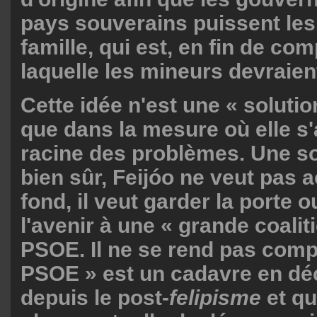
pays souverains puissent les
famille, qui est, en fin de com
laquelle les mineurs devraien
Cette idée n'est une « solutio
que dans la mesure où elle s'
racine des problèmes. Une so
bien sûr, Feijóo ne veut pas a
fond, il veut garder la porte 
l'avenir à une « grande coalit
PSOE. Il ne se rend pas comp
PSOE » est un cadavre en d
depuis le post-
felipisme
et q