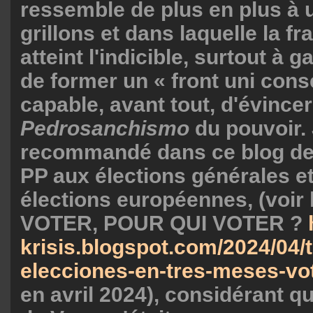
ressemble de plus en plus à
grillons et dans laquelle la f
atteint l'indicible, surtout à
de former un « front uni cons
capable, avant tout, d'évincer
Pedrosanchismo
du pouvoir.
recommandé dans ce blog de 
PP aux élections générales e
élections européennes, (voir l
VOTER, POUR QUI VOTER ?
krisis.blogspot.com/2024/04/t
elecciones-en-tres-meses-vot
en avril 2024), considérant q