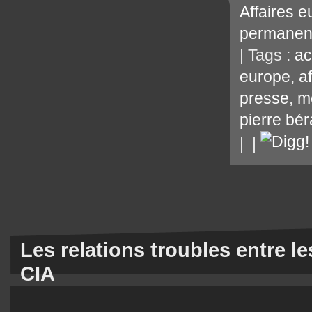
Affaires 
permanen
| Tags :
ac
europe
,
a
presse
,
m
pierre bér
|
|
Les relations troubles entre les
CIA