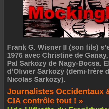
Frank G. Wisner II (son fils) s
1976 avec Christine de Ganay,
Pal Sarközy de Nagy-Bocsa. El
d’Olivier Sarkozy (demi-frère 
Nicolas Sarkozy).
Journalistes Occidentaux &
CIA contrôle tout ! »