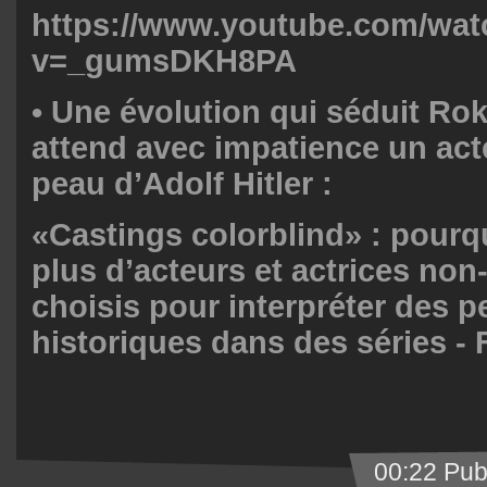
https://www.youtube.com/wat
v=_gumsDKH8PA
•
Une évolution qui séduit Rok
attend avec impatience un act
peau d’Adolf Hitler :
«Castings colorblind» : pourq
plus d’acteurs et actrices non
choisis pour interpréter des 
historiques dans des séries -
00:22 Pub