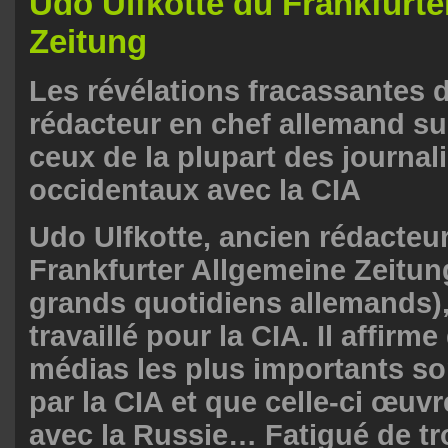
Udo Ulfkotte du Frankfurte
Zeitung
Les révélations fracassantes 
rédacteur en chef allemand sur
ceux de la plupart des journal
occidentaux avec la CIA
Udo Ulfkotte, ancien rédacteu
Frankfurter Allgemeine Zeitung
grands quotidiens allemands), 
travaillé pour la CIA. Il affirm
médias les plus importants so
par la CIA et que celle-ci œuv
avec la Russie… Fatigué de t