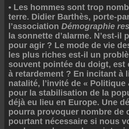
•
Les hommes sont trop nomb
terre.
Didier Barthès,
porte-par
l’association
Démographie re
la sonnette d’alarme. N’est-il 
pour agir ? Le mode de vie de
les plus riches est-il un probl
souvent pointée du doigt, est
à retardement ? En incitant à l
natalité, l’invité de « Politique
pour la stabilisation de la pop
déjà eu lieu en Europe. Une d
pourra provoquer nombre de c
pourtant nécessaire si nous v