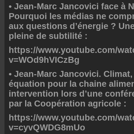
•
Jean-Marc Jancovici
face à N
Pourquoi les médias ne compr
aux questions d’énergie ? Une
pleine de subtilité :
https://www.youtube.com/wat
v=WOd9hVICzBg
•
Jean-Marc Jancovici
. Climat,
équation pour la chaine alime
intervention lors d’une confé
par la Coopération agricole :
https://www.youtube.com/wat
v=cyvQWDG8mUo