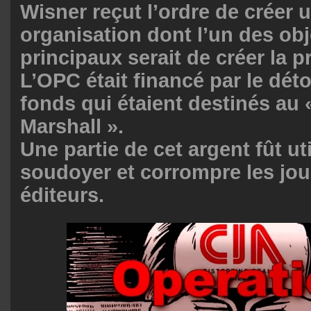
Wisner reçut l’ordre de créer 
organisation dont l’un des obj
principaux serait de créer la 
L’OPC était financé par le dé
fonds qui étaient destinés au 
Marshall ».
Une partie de cet argent fût ut
soudoyer et corrompre les jour
éditeurs.