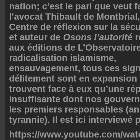
nation; c’est le pari que veut f
l’avocat
Thibault de Montbrial
Centre de réflexion sur la sécu
et auteur de
Osons l’autorité
r
aux éditions de L’Observatoir
radicalisation islamisme,
ensauvagement, tous ces sig
délitement sont en expansion 
trouvent face à eux qu’une ré
insuffisante dont nos gouvern
les premiers responsables (a
tyrannie). Il est ici interviewé 
https://www.youtube.com/wat