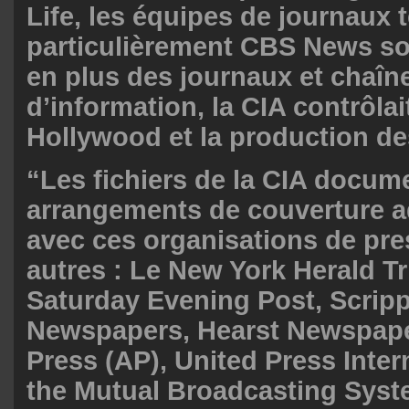
Life, les équipes de journaux t
particulièrement CBS News sou
en plus des journaux et chaîne
d’information, la CIA contrôlai
Hollywood et la production de
“Les fichiers de la CIA docum
arrangements de couverture a
avec ces organisations de pre
autres : Le New York Herald T
Saturday Evening Post, Scri
Newspapers, Hearst Newspape
Press (AP), United Press Intern
the Mutual Broadcasting Syst