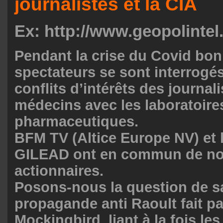
journalistes et la CIA
Ex: http://www.geopolintel.
Pendant la crise du Covid bo
spectateurs se sont interrogés
conflits d’intérêts des journal
médecins avec les laboratoire
pharmaceutiques.
BFM TV (Altice Europe NV) et l
GILEAD ont en commun de n
actionnaires.
Posons-nous la question de sa
propagande anti Raoult fait pa
Mockingbird, liant à la fois les