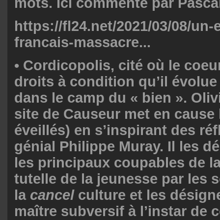
mots. Ici commenté par Pasca
https://fl24.net/2021/03/08/un-
francais-massacre...
•
Cordicopolis, cité où le coeu
droits à condition qu’il évolu
dans le camp du « bien ».
Oliv
site de Causeur met en cause
éveillés) en s’inspirant des ré
génial Philippe Muray. Il les
les principaux coupables de l
tutelle de la jeunesse par les
la
cancel
culture et les dési
maître subversif à l’instar de 