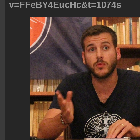
v=FFeBY4EucHc&t=1074s