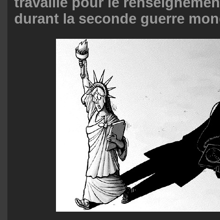
travaillé pour le renseignement
durant la seconde guerre mond