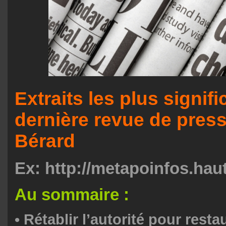
Extraits les plus signific
dernière revue de pres
Bérard
Ex: http://metapoinfos.hau
Au sommaire :
•
Rétablir l’autorité pour restau