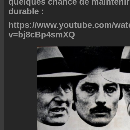
quelques chance de maintenir
durable :
https://www.youtube.com/wat
v=bj8cBp4smXQ