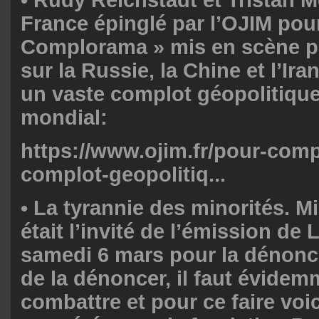
France
épinglé par l’
OJIM
pour
Complorama » mis en scène p
sur la Russie, la Chine et l’Ira
un vaste complot géopolitique
mondial:
https://www.ojim.fr/pour-com
complot-geopolitiq...
•
La tyrannie des minorités. M
était l’invité de l’émission de
samedi 6 mars pour la dénonc
de la dénoncer, il faut évidem
combattre et pour ce faire voic