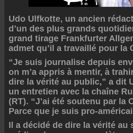
Udo Ulfkotte, un ancien rédac
d’un des plus grands quotidi
grand tirage Frankfurter Allg
admet qu’il a travaillé pour la 
“Je suis journalise depuis env
on m’a appris à mentir, à trahi
dire la vérité au public,” a dit
un entretien avec la chaîne R
(RT). “J’ai été soutenu par la
Parce que je suis pro-américa
Il a décidé de dire la vérité au