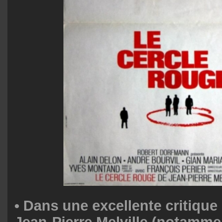
•
Dans une excellente critique
Jean-Pierre Melville (notamme