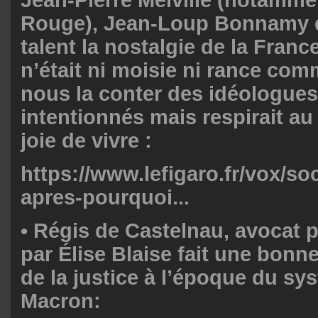
Rouge),
Jean-Loup Bonnamy
talent la nostalgie de la Franc
n’était ni moisie ni rance com
nous la conter des idéologue
intentionnés mais respirait au 
joie de vivre :
https://www.lefigaro.fr/vox/so
apres-pourquoi...
•
Régis de Castelnau
, avocat p
par Élise Blaise fait une bonn
de la justice à l’époque du sy
Macron: