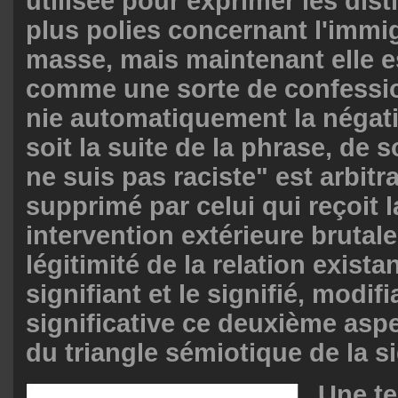
utilisée pour exprimer les dist
plus polies concernant l'immi
masse, mais maintenant elle e
comme une sorte de confessio
nie automatiquement la négati
soit la suite de la phrase, de s
ne suis pas raciste" est arbitr
supprimé par celui qui reçoit 
intervention extérieure brutal
légitimité de la relation exista
signifiant et le signifié, modif
significative ce deuxième asp
du triangle sémiotique de la si
Une te