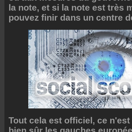
la note, et si la note est trè
pouvez finir dans un centre d
Tout cela est officiel, ce n'es
bien sûr les gauches europée