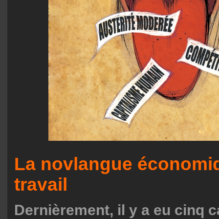
La novlangue économi
travail
Dernièrement, il y a eu cinq ca