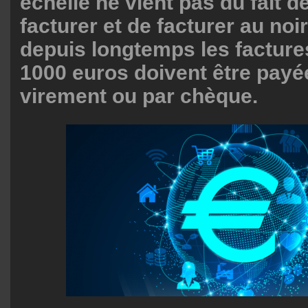
échelle ne vient pas du fait d
facturer et de facturer au noi
depuis longtemps les facture
1000 euros doivent être payé
virement ou par chèque.