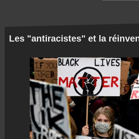
Les "antiracistes" et la réinv