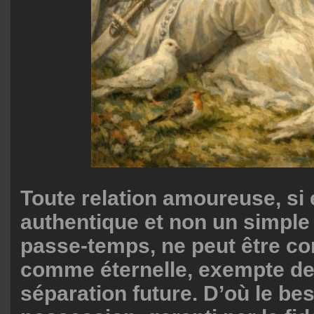
Toute relation amoureuse, si e
authentique et non un simple
passe-temps, ne peut être c
comme éternelle, exempte de
séparation future. D’où le be