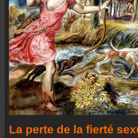
La perte de la fierté sex