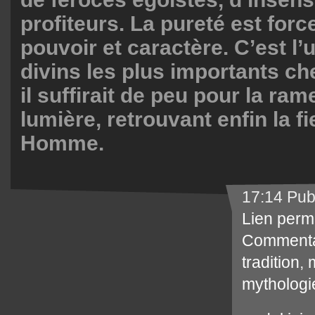
profiteurs. La pureté est forc
pouvoir et caractère. C’est l’
divins les plus importants ch
il suffirait de peu pour la ram
lumière, retrouvant enfin la fi
Homme.
17:14 Pub
Lien perm
Commenta
tradition
,
mythologi