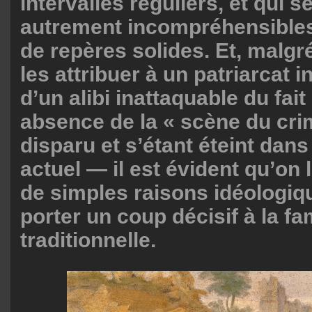
intervalles réguliers, et qui s
autrement incompréhensibles
de repères solides. Et, malgr
les attribuer à un patriarcat 
d’un alibi inattaquable du fai
absence de la « scène du cr
disparu et s’étant éteint dan
actuel — il est évident qu’on 
de simples raisons idéologiq
porter un coup décisif à la fa
traditionnelle.