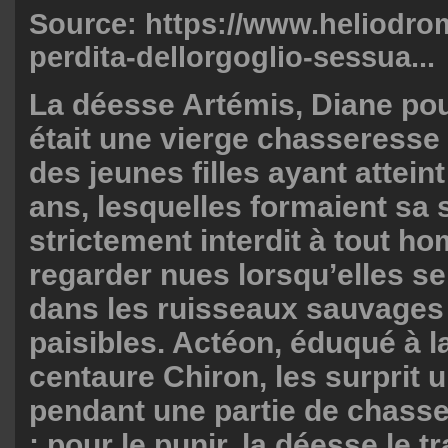
Source:
https://www.heliodrom
perdita-dellorgoglio-sessua...
La déesse Artémis, Diane po
était une vierge chasseresse 
des jeunes filles ayant atteint
ans, lesquelles formaient sa su
strictement interdit à tout h
regarder nues lorsqu’elles se
dans les ruisseaux sauvages 
paisibles. Actéon, éduqué à l
centaure Chiron, les surprit u
pendant une partie de chasse
; pour le punir, la déesse le 