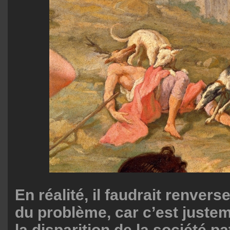
En réalité, il faudrait renvers
du problème, car c’est juste
la disparition de la société p