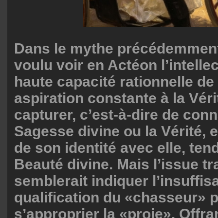
Dans le mythe précédemment
voulu voir en Actéon l’intellec
haute capacité rationnelle d
aspiration constante à la Véri
capturer, c’est-à-dire de conn
Sagesse divine ou la Vérité, e
de son identité avec elle, tend
Beauté divine. Mais l’issue t
semblerait indiquer l’insuffis
qualification du «chasseur» 
s’approprier la «proie». Offra