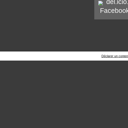
del.icio
Faceboo
Déclarer un contenu 