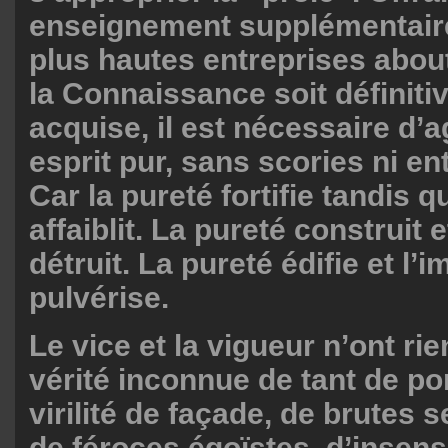
enseignement supplémentaire
plus hautes entreprises abou
la Connaissance soit définit
acquise, il est nécessaire d’a
esprit pur, sans scories ni en
Car la pureté fortifie tandis q
affaiblit. La pureté construit 
détruit. La pureté édifie et l’
pulvérise.
Le vice et la vigueur n’ont r
vérité inconnue de tant de po
virilité de façade, de brutes 
de féroces égoïstes, d’insens