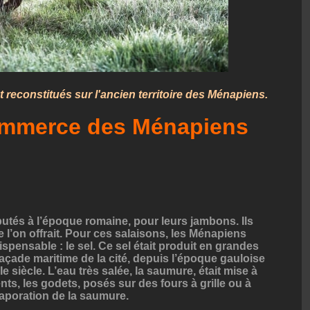
reconstitués sur l'ancien territoire des Ménapiens.
commerce des Ménapiens
utés à l’époque romaine, pour leurs jambons. Ils
e l’on offrait. Pour ces salaisons, les Ménapiens
spensable : le sel. Ce sel était produit en grandes
façade maritime de la cité, depuis l’époque gauloise
e siècle. L’eau très salée, la saumure, était mise à
nts, les godets, posés sur des fours à grille ou à
évaporation de la saumure.