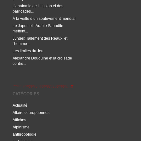
L’anatomie de l’illusion et des
barricades...
À la veille d’un soulèvement mondial
Le Japon et l’Arabie Saoudite
mettent...
Jünger, Tallement des Réaux, et
l'homme...
Les limites du Jeu
Alexandre Douguine et la croisade
contre...
CATÉGORIES
Actualité
Affaires européennes
Affiches
Alpinisme
anthropologie