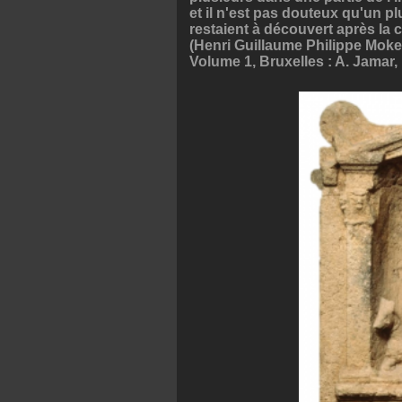
et il n'est pas douteux qu'un pl
restaient à découvert après la
(Henri Guillaume Philippe Moke
Volume 1, Bruxelles : A. Jamar, 