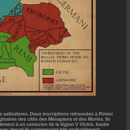
es salinatores. Deux inscriptions retrouvées à Rimini
ginaires des cités des Ménapiens et des Morins. Ils
ement à un centurion de la légion V Victrix, basée
, avec lequel ils commercent très probablement.