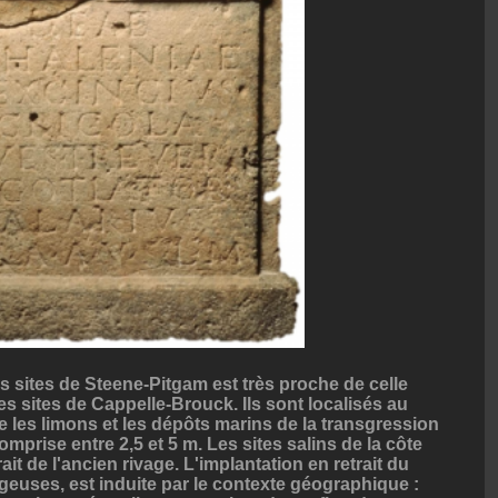
s sites de Steene-Pitgam est très proche de celle
es sites de Cappelle-Brouck. Ils sont localisés au
e les limons et les dépôts marins de la transgression
mprise entre 2,5 et 5 m. Les sites salins de la côte
ait de l'ancien rivage. L'implantation en retrait du
geuses, est induite par le contexte géographique :