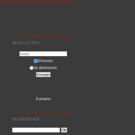
NEWSLETTER
S'inscrire
Se désinscrire
À propos
RECHERCHER