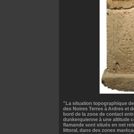
"La situation topographique de
des Noires Terres à Ardres et d
bord de la zone de contact entr
dunkerquienne à une altitude co
flamande sont situés en net retr
littoral, dans des zones maréca