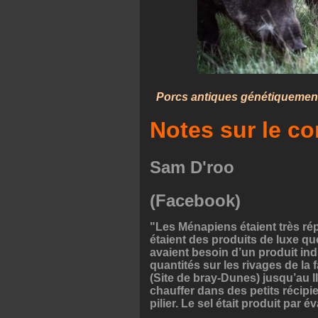
Porcs antiques génétiquement 
Notes sur le 
Sam D'roo
(Facebook)
"Les Ménapiens étaient très rép
étaient des produits de luxe qu
avaient besoin d’un produit indi
quantités sur les rivages de la 
(Site de bray-Dunes) jusqu’au III
chauffer dans des petits récipie
pilier. Le sel était produit par 