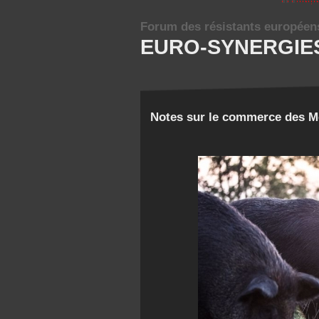
Forum des résistants européen
EURO-SYNERGIE
Notes sur le commerce des M