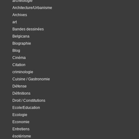
archéologie
Architecture/Urbanisme
Archives
art
Bandes dessinées
Belgicana
Biographie
Blog
Cinéma
Citation
criminologie
Cuisine / Gastronomie
Défense
Définitions
Droit / Constitutions
Ecole/Education
Ecologie
Economie
Entretiens
ésotérisme