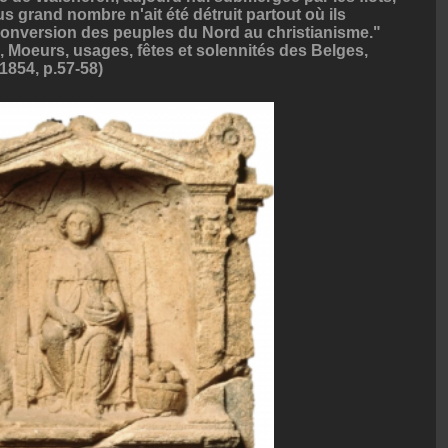
us grand nombre n'ait été détruit partout où ils
 conversion des peuples du Nord au christianisme."
, Moeurs, usages, fêtes et solennités des Belges,
1854, p.57-58)