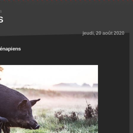
s
S
jeudi, 20 août 2020
énapiens