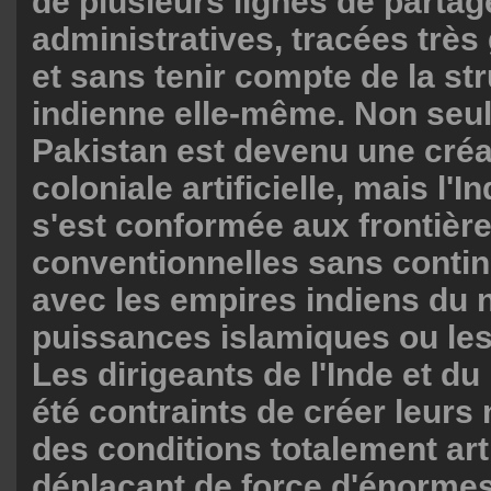
de plusieurs lignes de partag
administratives, tracées trè
et sans tenir compte de la st
indienne elle-même. Non seu
Pakistan est devenu une créa
coloniale artificielle, mais l'
s'est conformée aux frontièr
conventionnelles sans contin
avec les empires indiens du n
puissances islamiques ou les
Les dirigeants de l'Inde et du
été contraints de créer leurs
des conditions totalement arti
déplaçant de force d'énorme