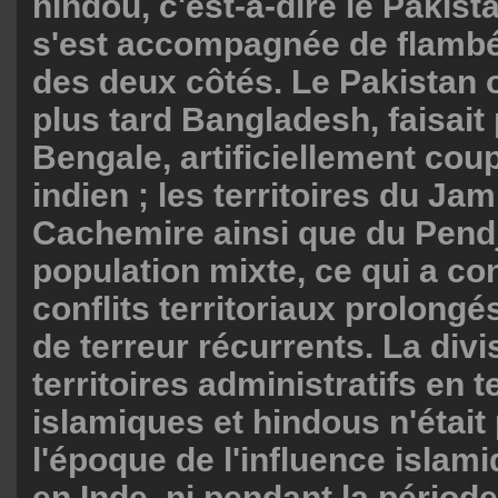
hindou, c'est-à-dire le Pakista
s'est accompagnée de flambé
des deux côtés. Le Pakistan o
plus tard Bangladesh, faisait 
Bengale, artificiellement coup
indien ; les territoires du Ja
Cachemire ainsi que du Pend
population mixte, ce qui a co
conflits territoriaux prolongé
de terreur récurrents. La divi
territoires administratifs en t
islamiques et hindous n'était 
l'époque de l'influence isla
en Inde, ni pendant la périod