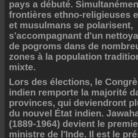
pays a débuté. Simultanément
frontières ethno-religieuses 
et musulmans se polarisent,
s'accompagnant d'un nettoya
de pogroms dans de nombreus
zones à la population traditi
mixte.
Lors des élections, le Congrè
indien remporte la majorité d
provinces, qui deviendront pl
du nouvel État indien. Jawaha
(1889-1964) devient le premi
ministre de l'Inde. Il est le pr