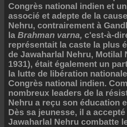
Congrès national indien et u
associé et adepte de la caus
Nehru, contrairement à Gandh
la
Brahman varna,
c'est-à-dir
représentait la caste la plus 
de Jawaharlal Nehru, Motilal
1931), était également un part
la lutte de libération national
Congrès national indien. Co
nombreux leaders de la résis
Nehru a reçu son éducation e
Dès sa jeunesse, il a accepté
Jawaharlal Nehru combatte l