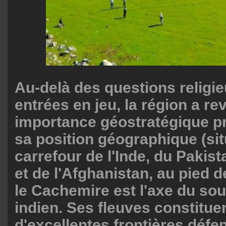
Au-delà des questions religie
entrées en jeu, la région a re
importance géostratégique pr
sa position géographique (si
carrefour de l'Inde, du Pakist
et de l'Afghanistan, au pied d
le Cachemire est l'axe du so
indien. Ses fleuves constitue
d'excellentes frontières défe