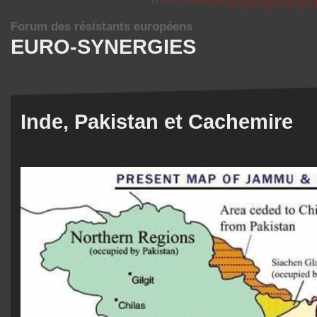
Forum des résistants européens
EURO-SYNERGIES
Inde, Pakistan et Cachemire