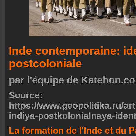
Inde contemporaine: ide
postcoloniale
par l'équipe de Katehon.c
Source:
https://www.geopolitika.ru/a
indiya-postkolonialnaya-iden
La formation de l'Inde et du 