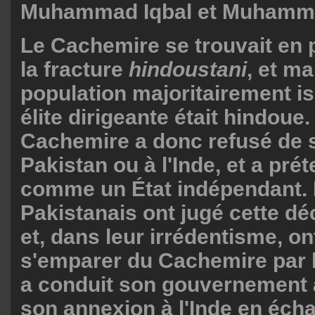
Muhammad Iqbal et Muhammad
Le Cachemire se trouvait en p
la fracture
hindoustani
, et m
population majoritairement i
élite dirigeante était hindoue.
Cachemire a donc refusé de s
Pakistan ou à l'Inde, et a prét
comme un État indépendant.
Pakistanais ont jugé cette d
et, dans leur irrédentisme, on
s'emparer du Cachemire par l
a conduit son gouvernement
son annexion à l'Inde en éch